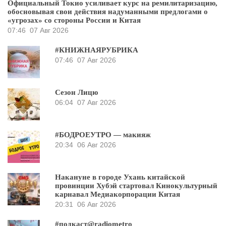
Официальный Токио усиливает курс на ремилитаризацию,
обосновывая свои действия надуманными предлогами о
«угрозах» со стороны России и Китая
07:46
07 Авг 2026
#КНИЖНАЯРУБРИКА
07:46
07 Авг 2026
Сезон Лицю
06:04
07 Авг 2026
#БОДРОЕУТРО — макияж
20:34
06 Авг 2026
Накануне в городе Ухань китайской
провинции Хубэй стартовал Кинокультурный
карнавал Медиакорпорации Китая
20:31
06 Авг 2026
#подкаст@radiometro