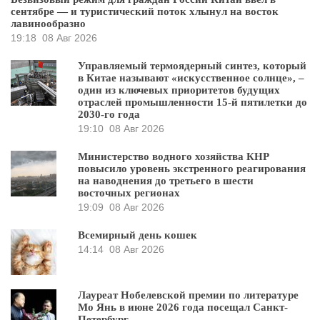
сентябре — и туристический поток хлынул на восток
лавинообразно
19:18
08 Авг 2026
Управляемый термоядерный синтез, который
в Китае называют «искусственное солнце», –
один из ключевых приоритетов будущих
отраслей промышленности 15-й пятилетки до
2030-го года
19:10
08 Авг 2026
Министерство водного хозяйства КНР
повысило уровень экстренного реагирования
на наводнения до третьего в шести
восточных регионах
19:09
08 Авг 2026
Всемирный день кошек
14:14
08 Авг 2026
Лауреат Нобелевской премии по литературе
Мо Янь в июне 2026 года посещал Санкт-
Петербург