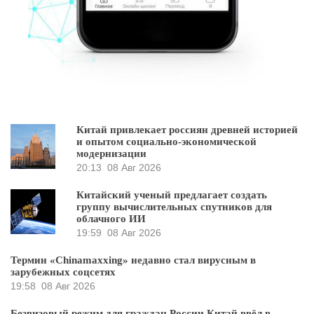
Китай привлекает россиян древней историей
и опытом социально-экономической
модернизации
20:13
08 Авг 2026
Китайский ученый предлагает создать
группу вычислительных спутников для
облачного ИИ
19:59
08 Авг 2026
Термин «Chinamaxxing» недавно стал вирусным в
зарубежных соцсетях
19:58
08 Авг 2026
Безвизовый режим для граждан России Китай ввёл в