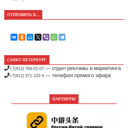
ОТПРАВИТЬ В…
САНКТ-ПЕТЕРБУРГ
— отдел рекламы и маркетинга
+7(812) 766-02-07
— телефон прямого эфира
+7(812) 971-102-4
ПАРТНЕРЫ