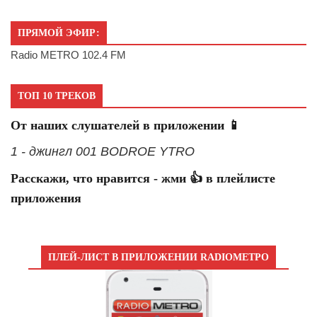
ПРЯМОЙ ЭФИР:
Radio METRO 102.4 FM
ТОП 10 ТРЕКОВ
От наших слушателей в приложении 📱
1 - джингл 001 BODROE YTRO
Расскажи, что нравится - жми 👍 в плейлисте
приложения
ПЛЕЙ-ЛИСТ В ПРИЛОЖЕНИИ RADIOМЕТРО