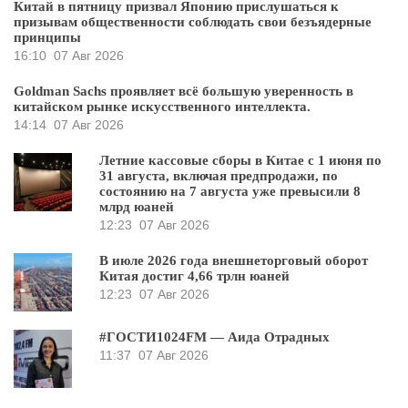
Китай в пятницу призвал Японию прислушаться к
призывам общественности соблюдать свои безъядерные
принципы
16:10
07 Авг 2026
Goldman Sachs проявляет всё большую уверенность в
китайском рынке искусственного интеллекта.
14:14
07 Авг 2026
Летние кассовые сборы в Китае с 1 июня по
31 августа, включая предпродажи, по
состоянию на 7 августа уже превысили 8
млрд юаней
12:23
07 Авг 2026
В июле 2026 года внешнеторговый оборот
Китая достиг 4,66 трлн юаней
12:23
07 Авг 2026
#ГОСТИ1024FM — Аида Отрадных
11:37
07 Авг 2026