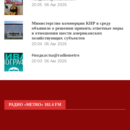
20:05
06 Авг 2026
Министерство коммерции КНР в среду
объявило о решении принять ответные меры
в отношении шести американских
хозяйствующих субъектов
20:04
06 Авг 2026
#подкасты@radiometro
20:03
06 Авг 2026
РАДИО «METRO» 102.4 FM