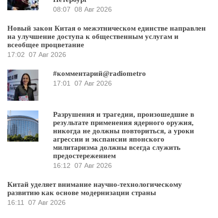
08:07
08 Авг 2026
Новый закон Китая о межэтническом единстве направлен
на улучшение доступа к общественным услугам и
всеобщее процветание
17:02
07 Авг 2026
#комментарий@radiometro
17:01
07 Авг 2026
Разрушения и трагедии, произошедшие в
результате применения ядерного оружия,
никогда не должны повториться, а уроки
агрессии и экспансии японского
милитаризма должны всегда служить
предостережением
16:12
07 Авг 2026
Китай уделяет внимание научно-технологическому
развитию как основе модернизации страны
16:11
07 Авг 2026