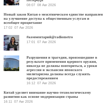
Петербург
08:07
08 Авг 2026
Новый закон Китая о межэтническом единстве направлен
на улучшение доступа к общественным услугам и
всеобщее процветание
17:02
07 Авг 2026
#комментарий@radiometro
17:01
07 Авг 2026
Разрушения и трагедии, произошедшие в
результате применения ядерного оружия,
никогда не должны повториться, а уроки
агрессии и экспансии японского
милитаризма должны всегда служить
предостережением
16:12
07 Авг 2026
Китай уделяет внимание научно-технологическому
развитию как основе модернизации страны
16:11
07 Авг 2026