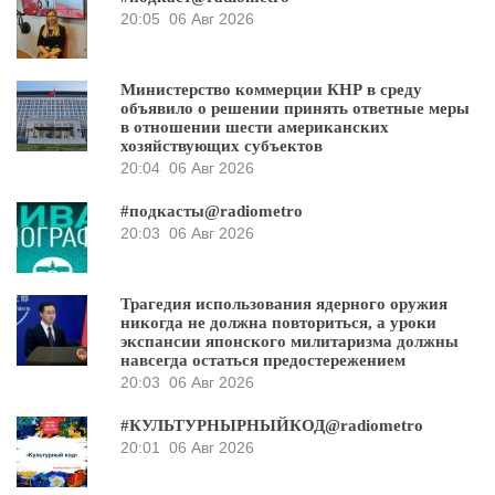
20:05
06 Авг 2026
Министерство коммерции КНР в среду
объявило о решении принять ответные меры
в отношении шести американских
хозяйствующих субъектов
20:04
06 Авг 2026
#подкасты@radiometro
20:03
06 Авг 2026
Трагедия использования ядерного оружия
никогда не должна повториться, а уроки
экспансии японского милитаризма должны
навсегда остаться предостережением
20:03
06 Авг 2026
#КУЛЬТУРНЫРНЫЙКОД@radiometro
20:01
06 Авг 2026