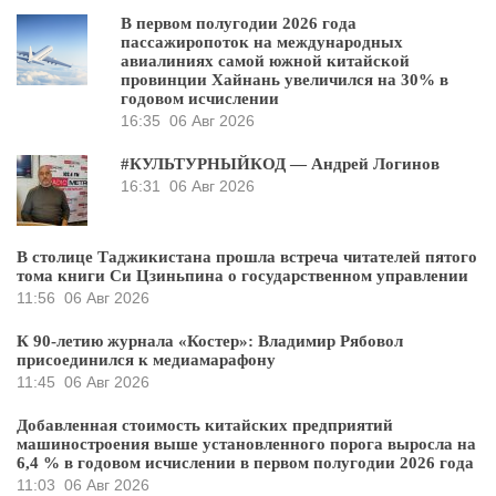
В первом полугодии 2026 года
пассажиропоток на международных
авиалиниях самой южной китайской
провинции Хайнань увеличился на 30% в
годовом исчислении
16:35
06 Авг 2026
#КУЛЬТУРНЫЙКОД — Андрей Логинов
16:31
06 Авг 2026
В столице Таджикистана прошла встреча читателей пятого
тома книги Си Цзиньпина о государственном управлении
11:56
06 Авг 2026
К 90-летию журнала «Костер»: Владимир Рябовол
присоединился к медиамарафону
11:45
06 Авг 2026
Добавленная стоимость китайских предприятий
машиностроения выше установленного порога выросла на
6,4 % в годовом исчислении в первом полугодии 2026 года
11:03
06 Авг 2026