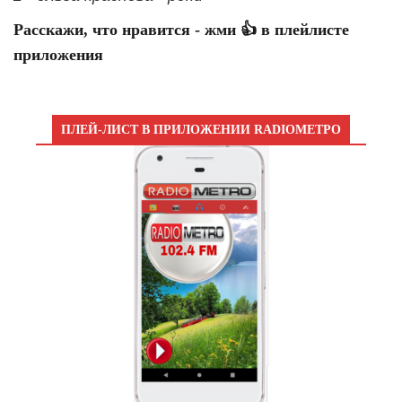
Расскажи, что нравится - жми 👍 в плейлисте
приложения
ПЛЕЙ-ЛИСТ В ПРИЛОЖЕНИИ RADIOМЕТРО