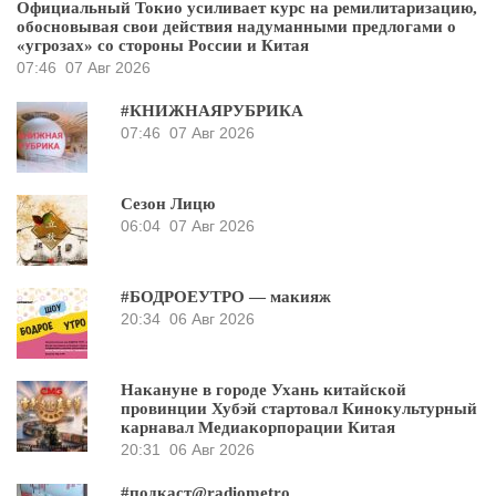
Официальный Токио усиливает курс на ремилитаризацию,
обосновывая свои действия надуманными предлогами о
«угрозах» со стороны России и Китая
07:46
07 Авг 2026
#КНИЖНАЯРУБРИКА
07:46
07 Авг 2026
Сезон Лицю
06:04
07 Авг 2026
#БОДРОЕУТРО — макияж
20:34
06 Авг 2026
Накануне в городе Ухань китайской
провинции Хубэй стартовал Кинокультурный
карнавал Медиакорпорации Китая
20:31
06 Авг 2026
#подкаст@radiometro