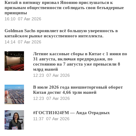
Китай в пятницу призвал Японию прислушаться к
призывам общественности соблюдать свои безъядерные
принципы
16:10
07 Авг 2026
Goldman Sachs проявляет всё большую уверенность в
китайском рынке искусственного интеллекта.
14:14
07 Авг 2026
Летние кассовые сборы в Китае с 1 июня по
31 августа, включая предпродажи, по
состоянию на 7 августа уже превысили 8
млрд юаней
12:23
07 Авг 2026
В июле 2026 года внешнеторговый оборот
Китая достиг 4,66 трлн юаней
12:23
07 Авг 2026
#ГОСТИ1024FM — Аида Отрадных
11:37
07 Авг 2026