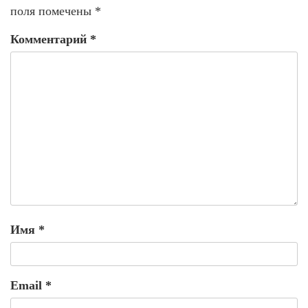
поля помечены
*
Комментарий
*
Имя
*
Email
*