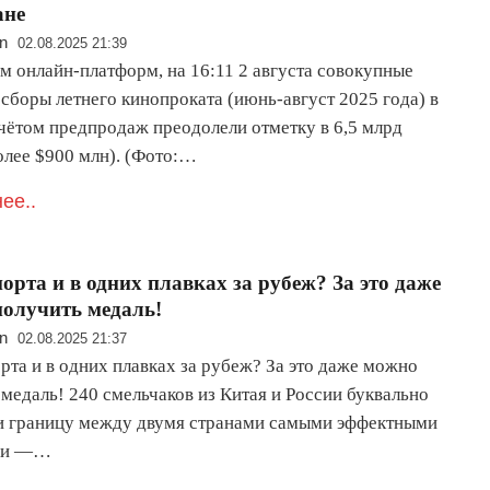
ане
n
02.08.2025 21:39
м онлайн-платформ, на 16:11 2 августа совокупные
сборы летнего кинопроката (июнь-август 2025 года) в
учётом предпродаж преодолели отметку в 6,5 млрд
олее $900 млн). (Фото:…
ее..
порта и в одних плавках за рубеж? За это даже
олучить медаль!
n
02.08.2025 21:37
рта и в одних плавках за рубеж? За это даже можно
медаль! 240 смельчаков из Китая и России буквально
и границу между двумя странами самыми эффектными
ми —…