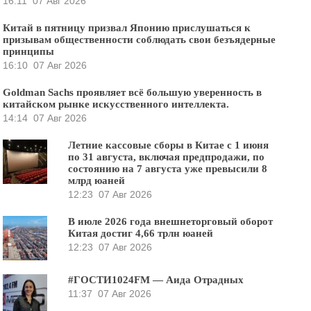
16:11
07 Авг 2026
Китай в пятницу призвал Японию прислушаться к
призывам общественности соблюдать свои безъядерные
принципы
16:10
07 Авг 2026
Goldman Sachs проявляет всё большую уверенность в
китайском рынке искусственного интеллекта.
14:14
07 Авг 2026
Летние кассовые сборы в Китае с 1 июня
по 31 августа, включая предпродажи, по
состоянию на 7 августа уже превысили 8
млрд юаней
12:23
07 Авг 2026
В июле 2026 года внешнеторговый оборот
Китая достиг 4,66 трлн юаней
12:23
07 Авг 2026
#ГОСТИ1024FM — Аида Отрадных
11:37
07 Авг 2026