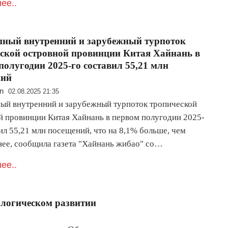
ее..
ный внутренний и зарубежный турпоток
ской островной провинции Китая Хайнань в
полугодии 2025-го составил 55,21 млн
ний
n
02.08.2025 21:35
ый внутренний и зарубежный турпоток тропической
й провинции Китая Хайнань в первом полугодии 2025-
ил 55,21 млн посещений, что на 8,1% больше, чем
нее, сообщила газета "Хайнань жибао" со…
ее..
ологическом развитии