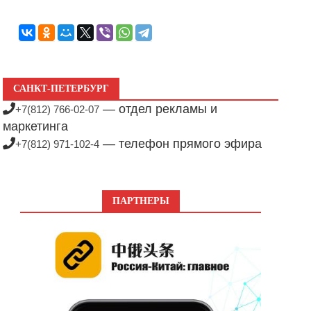
САНКТ-ПЕТЕРБУРГ
— отдел рекламы и
+7(812) 766-02-07
маркетинга
— телефон прямого эфира
+7(812) 971-102-4
ПАРТНЕРЫ