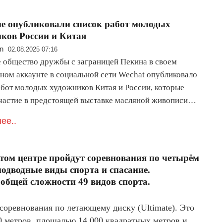
е опубликовали список работ молодых
ков России и Китая
n
02.08.2025 07:16
 общество дружбы с заграницей Пекина в своем
ном аккаунте в социальной сети Wechat опубликовало
абот молодых художников Китая и России, которые
частие в предстоящей выставке масляной живописи…
ее..
том центре пройдут соревнования по четырём
подводные виды спорта и спасание.
общей сложности 49 видов спорта.
соревнования по летающему диску (Ultimate). Это
0 метров, площадью 14 000 квадратных метров и