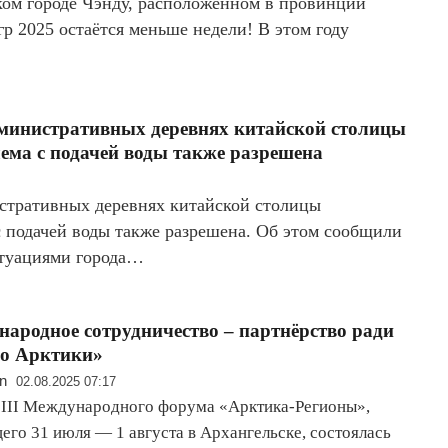
ком городе Чэнду, расположенном в провинции
р 2025 остаётся меньше недели! В этом году
дминистративных деревнях китайской столицы
лема с подачей воды также разрешена
стративных деревнях китайской столицы
с подачей воды также разрешена. Об этом сообщили
итуациями города…
ародное сотрудничество – партнёрство ради
го Арктики»
n
02.08.2025 07:17
 III Международного форума «Арктика-Регионы»,
его 31 июля — 1 августа в Архангельске, состоялась