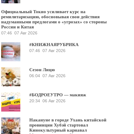
Официальный Токио усиливает курс на
ремилитаризацию, обосновывая свои действия
надуманными предлогами о «угрозах» со стороны
России и Китая
07:46
07 Авг 2026
#КНИЖНАЯРУБРИКА
07:46
07 Авг 2026
Сезон Лицю
06:04
07 Авг 2026
#БОДРОЕУТРО — макияж
20:34
06 Авг 2026
Накануне в городе Ухань китайской
провинции Хубэй стартовал
Кинокультурный карнавал