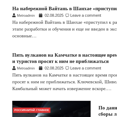
На набережной Вайтань в Шанхае «приступи
02.08.2025
Leave a comment
Metroadmin
На набережной Вайтань в Шанхае «приступил к ра
этапе разработки и обучения и еще не введен в эк
основные…
Пять вулканов на Камчатке в настоящее вре
и туристов просят к ним не приближаться
02.08.2025
Leave a comment
Metroadmin
Пять вулканов на Камчатке в настоящее время пр
просят к ним не приближаться. Ключевской, Шиве
Камбальный может начать извержение вскоре.…
По дан
РОССИЯ-КИТАЙ: ГЛАВНОЕ
сборы л