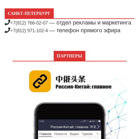
САНКТ-ПЕТЕРБУРГ
— отдел рекламы и маркетинга
+7(812) 766-02-07
— телефон прямого эфира
+7(812) 971-102-4
ПАРТНЕРЫ