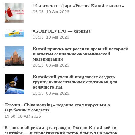
10 августа в эфире «Россия Китай главное»
06:03
10 Авг 2026
#БОДРОЕУТРО — харизма
06:03
10 Авг 2026
Китай привлекает россиян древней историей
и опытом социально-экономической
модернизации
20:13
08 Авг 2026
Китайский ученый предлагает создать
группу вычислительных спутников для
облачного ИИ
19:59
08 Авг 2026
Термин «Chinamaxxing» недавно стал вирусным в
зарубежных соцсетях
19:58
08 Авг 2026
Безвизовый режим для граждан России Китай ввёл в
сентябре — и туристический поток хлынул на восток