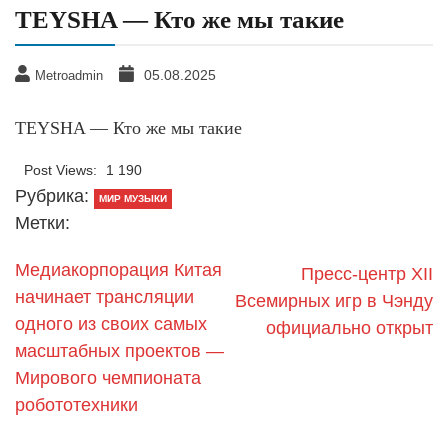
TEYSHA — Кто же мы такие
05.08.2025
Metroadmin
TEYSHA — Кто же мы такие
Post Views:
1 190
Рубрика:
МИР МУЗЫКИ
Метки:
Медиакорпорация Китая
Пресс-центр XII
начинает трансляции
Всемирных игр в Чэнду
одного из своих самых
официально открыт
масштабных проектов —
Мирового чемпионата
робототехники