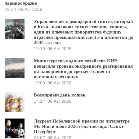
лавинообразно
19:18
08 Авг 2026
Управляемый термоядерный синтез, который
в Китае называют «искусственное солнце», –
один из ключевых приоритетов будущих
отраслей промышленности 15-й пятилетки до
2030-го года
19:10
08 Авг 2026
Министерство водного хозяйства КНР
повысило уровень экстренного реагирования
на наводнения до третьего в шести
восточных регионах
19:09
08 Авг 2026
Всемирный день кошек
14:14
08 Авг 2026
Лауреат Нобелевской премии по литературе
Мо Янь в июне 2026 года посещал Санкт-
Петербург
08:07
08 Авг 2026