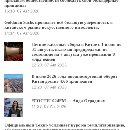
призывам общественности соблюдать свои безъядерные
принципы
16:10
07 Авг 2026
Goldman Sachs проявляет всё большую уверенность в
китайском рынке искусственного интеллекта.
14:14
07 Авг 2026
Летние кассовые сборы в Китае с 1 июня по
31 августа, включая предпродажи, по
состоянию на 7 августа уже превысили 8
млрд юаней
12:23
07 Авг 2026
В июле 2026 года внешнеторговый оборот
Китая достиг 4,66 трлн юаней
12:23
07 Авг 2026
#ГОСТИ1024FM — Аида Отрадных
11:37
07 Авг 2026
Официальный Токио усиливает курс на ремилитаризацию,