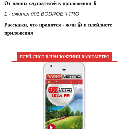
От наших слушателей в приложении 📱
1 - джингл 001 BODROE YTRO
Расскажи, что нравится - жми 👍 в плейлисте
приложения
ПЛЕЙ-ЛИСТ В ПРИЛОЖЕНИИ RADIOМЕТРО