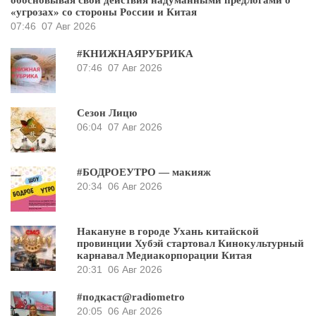
обосновывая свои действия надуманными предлогами о
«угрозах» со стороны России и Китая
07:46
07 Авг 2026
#КНИЖНАЯРУБРИКА
07:46
07 Авг 2026
Сезон Лицю
06:04
07 Авг 2026
#БОДРОЕУТРО — макияж
20:34
06 Авг 2026
Накануне в городе Ухань китайской
провинции Хубэй стартовал Кинокультурный
карнавал Медиакорпорации Китая
20:31
06 Авг 2026
#подкаст@radiometro
20:05
06 Авг 2026