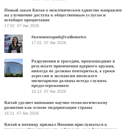
Новый закон Китая о межэтническом единстве направлен
на улучшение доступа к общественным услугам и
всеобщее процветание
17:02
07 Авг 2026
#комментарий@radiometro
17:01
07 Авг 2026
Разрушения и трагедии, произошедшие в
результате применения ядерного оружия,
никогда не должны повториться, а уроки
агрессии и экспансии японского
милитаризма должны всегда служить
предостережением
16:12
07 Авг 2026
Китай уделяет внимание научно-технологическому
развитию как основе модернизации страны
16:11
07 Авг 2026
Китай в пятницу призвал Японию прислушаться к