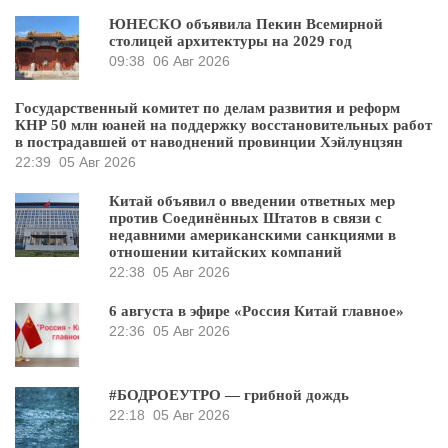
ЮНЕСКО объявила Пекин Всемирной
столицей архитектуры на 2029 год
09:38
06 Авг 2026
Государственный комитет по делам развития и реформ
КНР 50 млн юаней на поддержку восстановительных работ
в пострадавшей от наводнений провинции Хэйлунцзян
22:39
05 Авг 2026
Китай объявил о введении ответных мер
против Соединённых Штатов в связи с
недавними американскими санкциями в
отношении китайских компаний
22:38
05 Авг 2026
6 августа в эфире «Россия Китай главное»
22:36
05 Авг 2026
#БОДРОЕУТРО — грибной дождь
22:18
05 Авг 2026