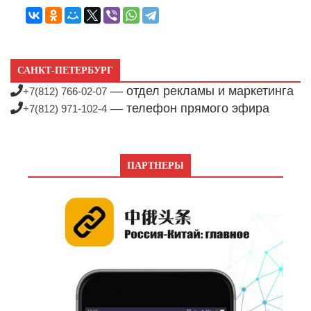
САНКТ-ПЕТЕРБУРГ
— отдел рекламы и маркетинга
+7(812) 766-02-07
— телефон прямого эфира
+7(812) 971-102-4
ПАРТНЕРЫ