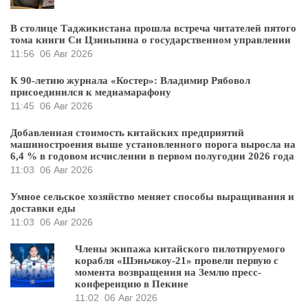
В столице Таджикистана прошла встреча читателей пятого
тома книги Си Цзиньпина о государственном управлении
11:56
06 Авг 2026
К 90-летию журнала «Костер»: Владимир Рябовол
присоединился к медиамарафону
11:45
06 Авг 2026
Добавленная стоимость китайских предприятий
машиностроения выше установленного порога выросла на
6,4 % в годовом исчислении в первом полугодии 2026 года
11:03
06 Авг 2026
Умное сельское хозяйство меняет способы выращивания и
доставки еды
11:03
06 Авг 2026
Члены экипажа китайского пилотируемого
корабля «Шэньчжоу-21» провели первую с
момента возвращения на Землю пресс-
конференцию в Пекине
11:02
06 Авг 2026