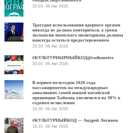
#подкасты@radiometro
20:03
06 Авг 2026
Трагедия использования ядерного оружия
никогда не должна повториться, а уроки
экспансии японского милитаризма должны
навсегда остаться предостережением
20:03
06 Авг 2026
#КУЛЬТУРНЫРНЫЙКОД@radiometro
20:01
06 Авг 2026
В первом полугодии 2026 года
пассажиропоток на международных
авиалиниях самой южной китайской
провинции Хайнань увеличился на 30% в
годовом исчислении
16:35
06 Авг 2026
#КУЛЬТУРНЫЙКОД — Андрей Логинов
16:31
06 Авг 2026