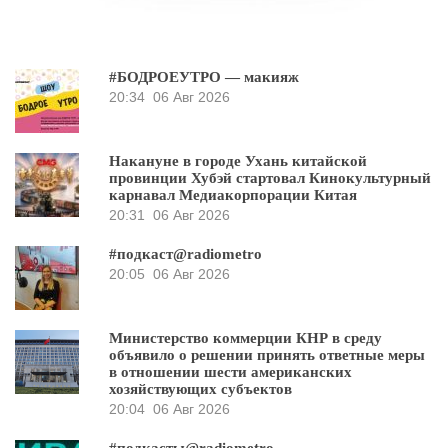
#БОДРОЕУТРО — макияж
20:34
06 Авг 2026
Накануне в городе Ухань китайской
провинции Хубэй стартовал Кинокультурный
карнавал Медиакорпорации Китая
20:31
06 Авг 2026
#подкаст@radiometro
20:05
06 Авг 2026
Министерство коммерции КНР в среду
объявило о решении принять ответные меры
в отношении шести американских
хозяйствующих субъектов
20:04
06 Авг 2026