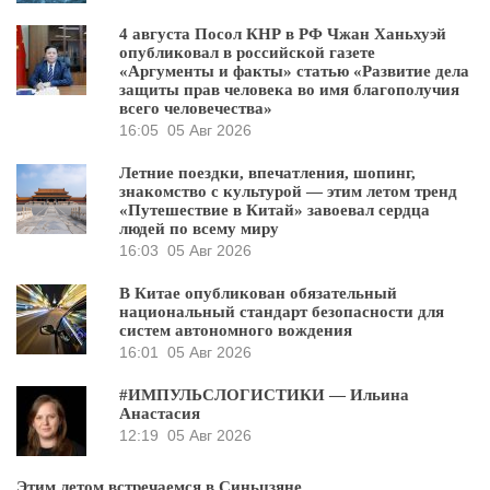
4 августа Посол КНР в РФ Чжан Ханьхуэй
опубликовал в российской газете
«Аргументы и факты» статью «Развитие дела
защиты прав человека во имя благополучия
всего человечества»
16:05
05 Авг 2026
Летние поездки, впечатления, шопинг,
знакомство с культурой — этим летом тренд
«Путешествие в Китай» завоевал сердца
людей по всему миру
16:03
05 Авг 2026
В Китае опубликован обязательный
национальный стандарт безопасности для
систем автономного вождения
16:01
05 Авг 2026
#ИМПУЛЬСЛОГИСТИКИ — Ильина
Анастасия
12:19
05 Авг 2026
Этим летом встречаемся в Синьцзяне