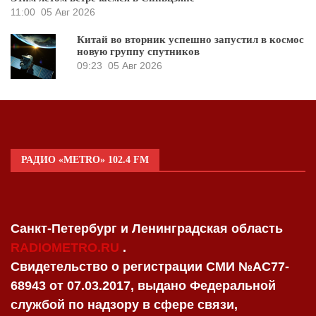
11:00
05 Авг 2026
Китай во вторник успешно запустил в космос
новую группу спутников
09:23
05 Авг 2026
РАДИО «METRO» 102.4 FM
Санкт-Петербург и Ленинградская область
RADIOMETRO.RU
.
Свидетельство о регистрации СМИ №AC77-
68943 от 07.03.2017, выдано Федеральной
службой по надзору в сфере связи,