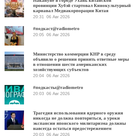
Накануне в городе Ухань китайской
провинции Хубэй стартовал Кинокультурный
карнавал Медиакорпорации Китая
20:31
06 Авг 2026
#подкаст@radiometro
20:05
06 Авг 2026
Министерство коммерции КНР в среду
объявило о решении принять ответные меры
в отношении шести американских
хозяйствующих субъектов
20:04
06 Авг 2026
#подкасты@radiometro
20:03
06 Авг 2026
Трагедия использования ядерного оружия
никогда не должна повториться, а уроки
экспансии японского милитаризма должны
навсегда остаться предостережением
20:03
06 Авг 2026