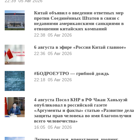
22:39
05 Авг 2026
Китай объявил о введении ответных мер
против Соединённых Штатов в связи с
недавними американскими санкциями в
отношении китайских компаний
22:38
05 Авг 2026
6 августа в эфире «Россия Китай главное»
22:36
05 Авг 2026
#БОДРОЕУТРО — грибной дождь
22:18
05 Авг 2026
4 августа Посол КНР в РФ Чжан Ханьхуэй
опубликовал в российской газете
«Аргументы и факты» статью «Развитие дела
защиты прав человека во имя благополучия
всего человечества»
16:05
05 Авг 2026
Летние поездки, впечатления, шопинг,