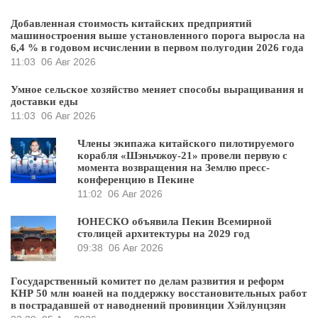
Добавленная стоимость китайских предприятий
машиностроения выше установленного порога выросла на
6,4 % в годовом исчислении в первом полугодии 2026 года
11:03
06 Авг 2026
Умное сельское хозяйство меняет способы выращивания и
доставки еды
11:03
06 Авг 2026
Члены экипажа китайского пилотируемого
корабля «Шэньчжоу-21» провели первую с
момента возвращения на Землю пресс-
конференцию в Пекине
11:02
06 Авг 2026
ЮНЕСКО объявила Пекин Всемирной
столицей архитектуры на 2029 год
09:38
06 Авг 2026
Государственный комитет по делам развития и реформ
КНР 50 млн юаней на поддержку восстановительных работ
в пострадавшей от наводнений провинции Хэйлунцзян