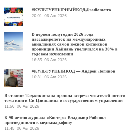
#КУЛЬТУРНЫРНЫЙКОД@radiometro
20:01
06 Авг 2026
В первом полугодии 2026 года
пассажиропоток на международных
авиалиниях самой южной китайской
провинции Хайнань увеличился на 30% в
годовом исчислении
16:35
06 Авг 2026
#КУЛЬТУРНЫЙКОД — Андрей Логинов
16:31
06 Авг 2026
В столице Таджикистана прошла встреча читателей пятого
тома книги Си Цзиньпина о государственном управлении
11:56
06 Авг 2026
К 90-летию журнала «Костер»: Владимир Рябовол
присоединился к медиамарафону
11:45
06 Авг 2026