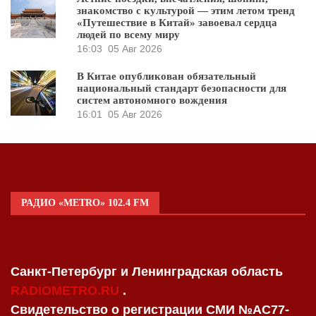
знакомство с культурой — этим летом тренд
«Путешествие в Китай» завоевал сердца
людей по всему миру
16:03
05 Авг 2026
В Китае опубликован обязательный
национальный стандарт безопасности для
систем автономного вождения
16:01
05 Авг 2026
РАДИО «METRO» 102.4 FM
Санкт-Петербург и Ленинградская область
RADIOMETRO.RU
.
Свидетельство о регистрации СМИ №AC77-