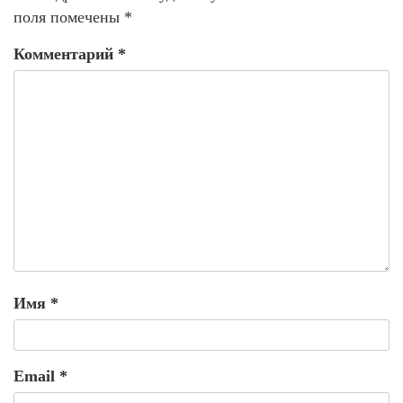
поля помечены
*
Комментарий
*
Имя
*
Email
*