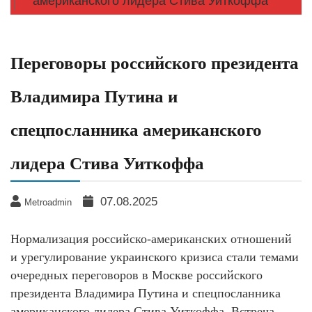
американского лидера Стива Уиткоффа
Переговоры российского президента
Владимира Путина и
спецпосланника американского
лидера Стива Уиткоффа
07.08.2025
Metroadmin
Нормализация российско-американских отношений
и урегулирование украинского кризиса стали темами
очередных переговоров в Москве российского
президента Владимира Путина и спецпосланника
американского лидера Стива Уиткоффа. Встреча