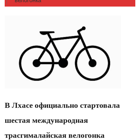
велогонка
В Лхасе официально стартовала
шестая международная
трасгималайская велогонка