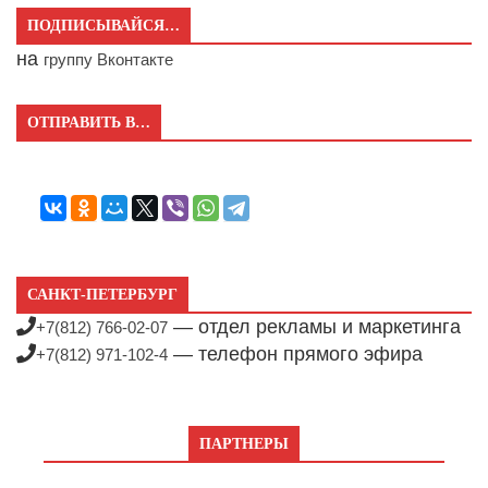
ПОДПИСЫВАЙСЯ…
на
группу Вконтакте
ОТПРАВИТЬ В…
САНКТ-ПЕТЕРБУРГ
— отдел рекламы и маркетинга
+7(812) 766-02-07
— телефон прямого эфира
+7(812) 971-102-4
ПАРТНЕРЫ