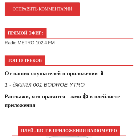
ПРЯМОЙ ЭФИР:
Radio METRO 102.4 FM
ТОП 10 ТРЕКОВ
От наших слушателей в приложении 📱
1 - джингл 001 BODROE YTRO
Расскажи, что нравится - жми 👍 в плейлисте
приложения
ПЛЕЙ-ЛИСТ В ПРИЛОЖЕНИИ RADIOМЕТРО