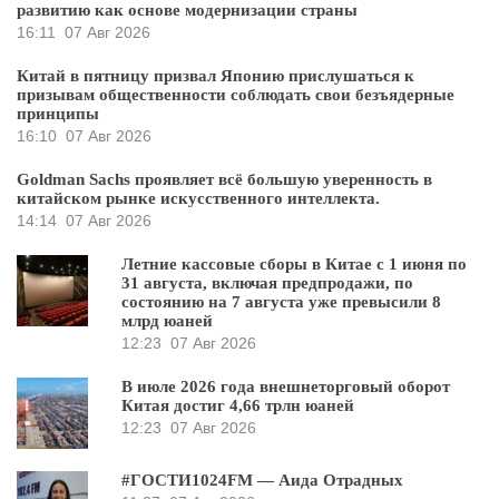
развитию как основе модернизации страны
16:11
07 Авг 2026
Китай в пятницу призвал Японию прислушаться к
призывам общественности соблюдать свои безъядерные
принципы
16:10
07 Авг 2026
Goldman Sachs проявляет всё большую уверенность в
китайском рынке искусственного интеллекта.
14:14
07 Авг 2026
Летние кассовые сборы в Китае с 1 июня по
31 августа, включая предпродажи, по
состоянию на 7 августа уже превысили 8
млрд юаней
12:23
07 Авг 2026
В июле 2026 года внешнеторговый оборот
Китая достиг 4,66 трлн юаней
12:23
07 Авг 2026
#ГОСТИ1024FM — Аида Отрадных