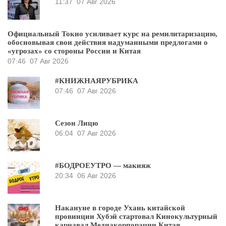
11:37
07 Авг 2026
Официальный Токио усиливает курс на ремилитаризацию,
обосновывая свои действия надуманными предлогами о
«угрозах» со стороны России и Китая
07:46
07 Авг 2026
#КНИЖНАЯРУБРИКА
07:46
07 Авг 2026
Сезон Лицю
06:04
07 Авг 2026
#БОДРОЕУТРО — макияж
20:34
06 Авг 2026
Накануне в городе Ухань китайской
провинции Хубэй стартовал Кинокультурный
карнавал Медиакорпорации Китая