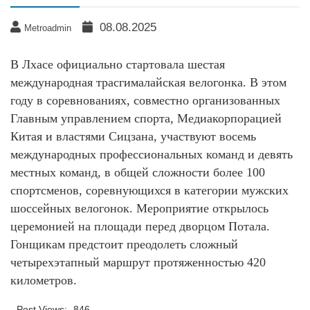
08.08.2025
Metroadmin
В Лхасе официально стартовала шестая
международная трасгималайская велогонка. В этом
году в соревнованиях, совместно организованных
Главным управлением спорта, Медиакорпорацией
Китая и властями Сицзана, участвуют восемь
международных профессиональных команд и девять
местных команд, в общей сложности более 100
спортсменов, соревнующихся в категории мужских
шоссейных велогонок. Мероприятие открылось
церемонией на площади перед дворцом Потала.
Гонщикам предстоит преодолеть сложный
четырехэтапный маршрут протяженностью 420
километров.
Post Views:
846