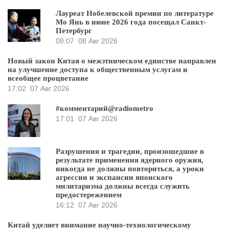
Лауреат Нобелевской премии по литературе
Мо Янь в июне 2026 года посещал Санкт-
Петербург
08:07
08 Авг 2026
Новый закон Китая о межэтническом единстве направлен
на улучшение доступа к общественным услугам и
всеобщее процветание
17:02
07 Авг 2026
#комментарий@radiometro
17:01
07 Авг 2026
Разрушения и трагедии, произошедшие в
результате применения ядерного оружия,
никогда не должны повториться, а уроки
агрессии и экспансии японского
милитаризма должны всегда служить
предостережением
16:12
07 Авг 2026
Китай уделяет внимание научно-технологическому