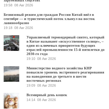
зарубежных соцсетях
19:58
08 Авг 2026
Безвизовый режим для граждан России Китай ввёл в
сентябре — и туристический поток хлынул на восток
лавинообразно
19:18
08 Авг 2026
Управляемый термоядерный синтез, который
в Китае называют «искусственное солнце», –
один из ключевых приоритетов будущих
отраслей промышленности 15-й пятилетки до
2030-го года
19:10
08 Авг 2026
Министерство водного хозяйства КНР
повысило уровень экстренного реагирования
на наводнения до третьего в шести
восточных регионах
19:09
08 Авг 2026
Всемирный день кошек
14:14
08 Авг 2026