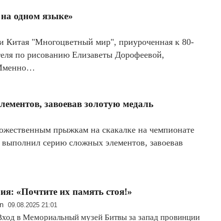
 на одном языке»
 и Китая "Многоцветный мир", приуроченная к 80-
еля по рисованию Елизаветы Дорофеевой,
 Именно…
лементов, завоевав золотую медаль
дожественным прыжкам на скакалке на чемпионате
 выполнил серию сложных элементов, завоевав
ия: «Почтите их память стоя!»
n
09.08.2025 21:01
 Вход в Мемориальный музей Битвы за запад провинции