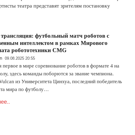
ртисты театра представят зрителям постановку
трансляция: футбольный матч роботов с
венным интеллектом в рамках Мирового
ната робототехники CMG
n
09.08.2025 20:55
я первое в мире соревнование роботов в формате 4 на
олу, здесь команды поборются за звание чемпиона.
Vulcan из Университета Цинхуа, последний победитель
та мира по футболу…
ее..