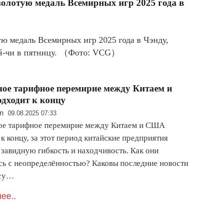
олотую медаль Всемирных игр 2025 года в
ю медаль Всемирных игр 2025 года в Чэнду,
ай-чи в пятницу. （Фото: VCG）
ное тарифное перемирие между Китаем и
дходит к концу
n
09.08.2025 07:33
ое тарифное перемирие между Китаем и США
к концу, за этот период китайские предприятия
 завидную гибкость и находчивость. Как они
сь с неопределённостью? Каковы последние новости
осу…
ее..