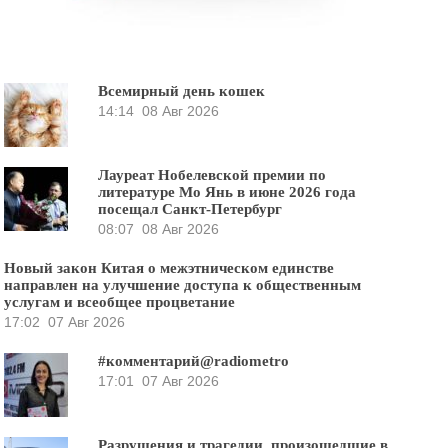
Всемирный день кошек
14:14
08 Авг 2026
Лауреат Нобелевской премии по
литературе Мо Янь в июне 2026 года
посещал Санкт-Петербург
08:07
08 Авг 2026
Новый закон Китая о межэтническом единстве
направлен на улучшение доступа к общественным
услугам и всеобщее процветание
17:02
07 Авг 2026
#комментарий@radiometro
17:01
07 Авг 2026
Разрушения и трагедии, произошедшие в