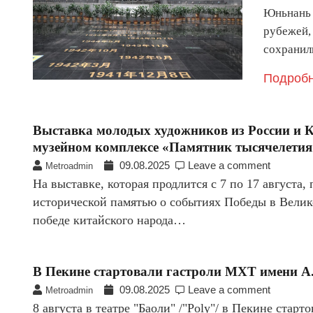
Юньнань 
рубежей,
сохранил
Подробн
Выставка молодых художников из России и 
музейном комплексе «Памятник тысячелетия
09.08.2025
Leave a comment
Metroadmin
На выставке, которая продлится с 7 по 17 августа
исторической памятью о событиях Победы в Велик
победе китайского народа…
В Пекине стартовали гастроли МХТ имени А.
09.08.2025
Leave a comment
Metroadmin
8 августа в театре "Баоли" /"Poly"/ в Пекине стар