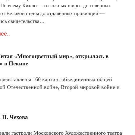
По всему Китаю — от южных широт до северных
 от Великой стены до отдалённых провинций —
ись свидетельства…
ее..
Китая «Многоцветный мир», открылась в
» в Пекине
, представлены 160 картин, объединенных общей
ой Отечественной войне, Второй мировой войне и
 П. Чехова
товали гастроли Московского Художественного театра