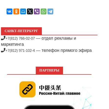
САНКТ-ПЕТЕРБУРГ
— отдел рекламы и
+7(812) 766-02-07
маркетинга
— телефон прямого эфира
+7(812) 971-102-4
ПАРТНЕРЫ