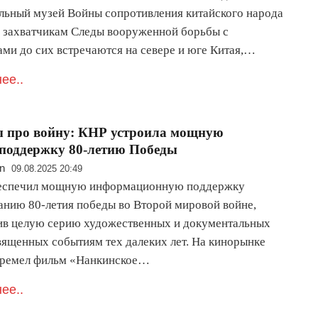
ьный музей Войны сопротивления китайского народа
 захватчикам Следы вооруженной борьбы с
ами до сих встречаются на севере и юге Китая,…
ее..
 про войну: КНР устроила мощную
поддержку 80-летию Победы
n
09.08.2025 20:49
еспечил мощную информационную поддержку
анию 80-летия победы во Второй мировой войне,
ив целую серию художественных и документальных
священных событиям тех далеких лет. На кинорынке
ремел фильм «Нанкинское…
ее..