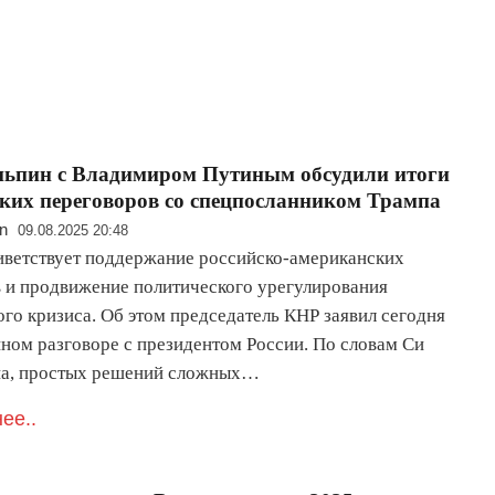
ньпин с Владимиром Путиным обсудили итоги
ких переговоров со спецпосланником Трампа
n
09.08.2025 20:48
иветствует поддержание российско-американских
в и продвижение политического урегулирования
ого кризиса. Об этом председатель КНР заявил сегодня
нном разговоре с президентом России. По словам Си
а, простых решений сложных…
ее..