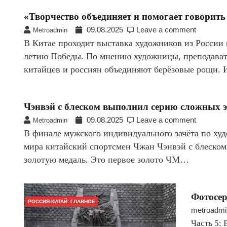
«Творчество объединяет и помогает говорить
09.08.2025
Leave a comment
Metroadmin
В Китае проходит выставка художников из России
летию Победы. По мнению художницы, преподават
китайцев и россиян объединяют берёзовые рощи.
Чэнвэй с блеском выполнил серию сложных э
09.08.2025
Leave a comment
Metroadmin
В финале мужского индивидуального зачёта по ху
мира китайский спортсмен Чжан Чэнвэй с блеском
золотую медаль. Это первое золото ЧМ…
Фотосер
РОССИЯ-КИТАЙ: ГЛАВНОЕ
metroadmi
Часть 5: