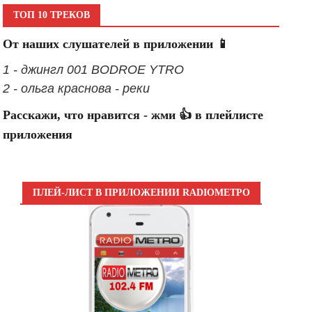
ТОП 10 ТРЕКОВ
От наших слушателей в приложении 📱
1 - джингл 001 BODROE YTRO
2 - ольга краснова - реки
Расскажи, что нравится - жми 👍 в плейлисте
приложения
ПЛЕЙ-ЛИСТ В ПРИЛОЖЕНИИ RADIOМЕТРО