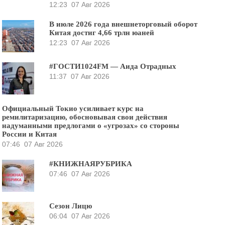
12:23
07 Авг 2026
В июле 2026 года внешнеторговый оборот
Китая достиг 4,66 трлн юаней
12:23
07 Авг 2026
#ГОСТИ1024FM — Аида Отрадных
11:37
07 Авг 2026
Официальный Токио усиливает курс на
ремилитаризацию, обосновывая свои действия
надуманными предлогами о «угрозах» со стороны
России и Китая
07:46
07 Авг 2026
#КНИЖНАЯРУБРИКА
07:46
07 Авг 2026
Сезон Лицю
06:04
07 Авг 2026