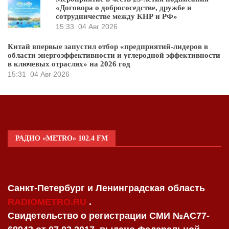
«Договора о добрососедстве, дружбе и
сотрудничестве между КНР и РФ»
15:33
04 Авг 2026
Китай впервые запустил отбор «предприятий-лидеров в
области энергоэффективности и углеродной эффективности
в ключевых отраслях» на 2026 год
15:31
04 Авг 2026
РАДИО «METRO» 102.4 FM
Санкт-Петербург и Ленинградская область
RADIOMETRO.RU
.
Свидетельство о регистрации СМИ №AC77-