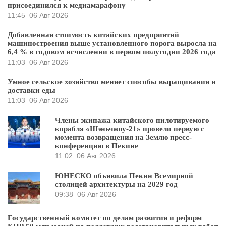
присоединился к медиамарафону
11:45
06 Авг 2026
Добавленная стоимость китайских предприятий
машиностроения выше установленного порога выросла на
6,4 % в годовом исчислении в первом полугодии 2026 года
11:03
06 Авг 2026
Умное сельское хозяйство меняет способы выращивания и
доставки еды
11:03
06 Авг 2026
Члены экипажа китайского пилотируемого
корабля «Шэньчжоу-21» провели первую с
момента возвращения на Землю пресс-
конференцию в Пекине
11:02
06 Авг 2026
ЮНЕСКО объявила Пекин Всемирной
столицей архитектуры на 2029 год
09:38
06 Авг 2026
Государственный комитет по делам развития и реформ