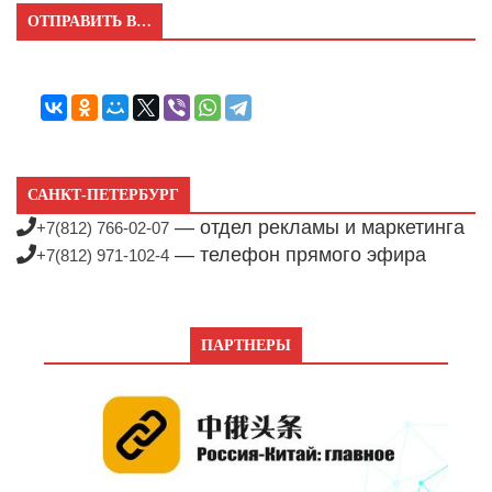
ОТПРАВИТЬ В…
САНКТ-ПЕТЕРБУРГ
— отдел рекламы и маркетинга
+7(812) 766-02-07
— телефон прямого эфира
+7(812) 971-102-4
ПАРТНЕРЫ