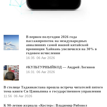
В первом полугодии 2026 года
пассажиропоток на международных
авиалиниях самой южной китайской
провинции Хайнань увеличился на 30% в
годовом исчислении
16:35
06 Авг 2026
#КУЛЬТУРНЫЙКОД — Андрей Логинов
16:31
06 Авг 2026
В столице Таджикистана прошла встреча читателей пятого
тома книги Си Цзиньпина о государственном управлении
11:56
06 Авг 2026
К 90-летию журнала «Костер»: Владимир Рябовол