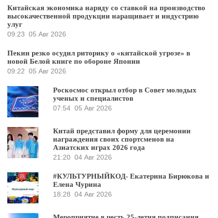
Китайская экономика наряду со ставкой на производство
высокачественной продукции наращивает и индустрию
улуг
09:23
05 Авг 2026
Пекин резко осудил риторику о «китайской угрозе» в
новой Белой книге по обороне Японии
09:22
05 Авг 2026
Роскосмос открыл отбор в Совет молодых
ученых и специалистов
07:54
05 Авг 2026
Китай представил форму для церемонии
награждения своих спортсменов на
Азиатских играх 2026 года
21:20
04 Авг 2026
#КУЛЬТУРНЫЙКОД- Екатерина Бирюкова и
Елена Чурина
18:28
04 Авг 2026
Мероприятие в честь 25-летия подписания