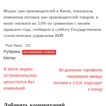
Индекс цен производителей в Китае, показатель
изменения оптовых цен производителей товаров, в
июле снизился на 3,6% по сравнению с июлем
прошлого года, сообщило в субботу Государственное
статистическое управление КНР.
Post Views:
722
Рубрика:
РОССИЯ-КИТАЙ: ГЛАВНОЕ
Метки:
В июле индекс
90-дневное тарифное
потребительских
перемирие между
ценостался без
Китаем и США подходит
изменений
к концу
Добавить комментарий