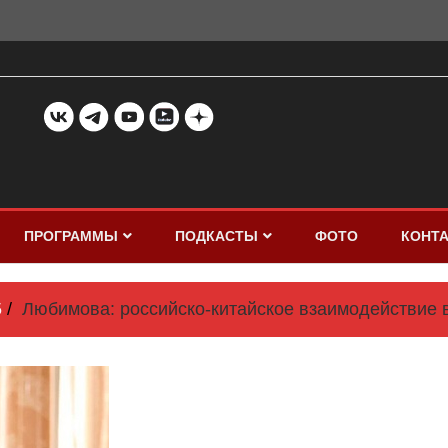
ПРОГРАММЫ
ПОДКАСТЫ
ФОТО
КОНТ
5
Любимова: российско-китайское взаимодействие в