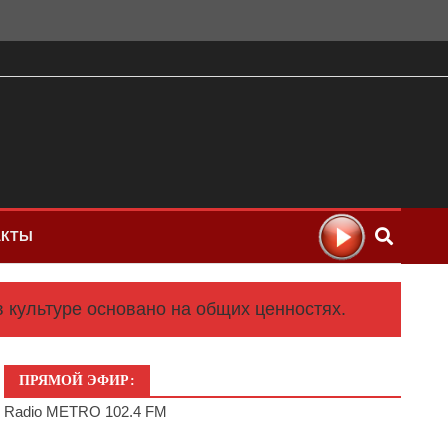
АКТЫ
 культуре основано на общих ценностях.
ПРЯМОЙ ЭФИР:
Radio METRO 102.4 FM