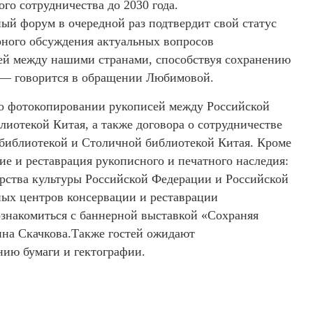
го сотрудничества до 2030 года.
ный форум в очередной раз подтвердит свой статус
рного обсуждения актуальных вопросов
зей между нашими странами, способствуя сохранению
 — говорится в обращении Любимовой.
 о фотокопировании рукописей между Российской
иотекой Китая, а также договора о сотрудничестве
библиотекой и Столичной библиотекой Китая. Кроме
ие и реставрация рукописного и печатного наследия:
рства культуры Российской Федерации и Российской
ных центров консервации и реставрации
ознакомиться с баннерной выставкой «Сохраняя
ина Скачкова.Также гостей ожидают
ию бумаги и гектографии.