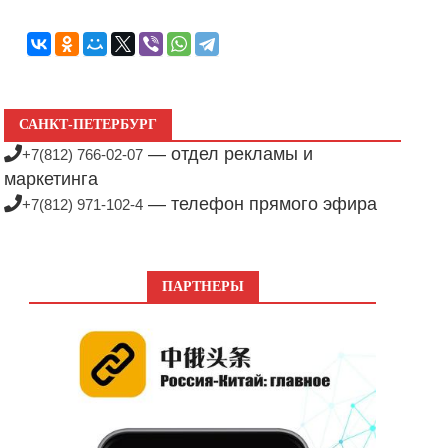
САНКТ-ПЕТЕРБУРГ
— отдел рекламы и
+7(812) 766-02-07
маркетинга
— телефон прямого эфира
+7(812) 971-102-4
ПАРТНЕРЫ