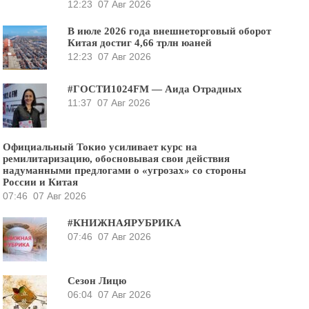
12:23
07 Авг 2026
В июле 2026 года внешнеторговый оборот
Китая достиг 4,66 трлн юаней
12:23
07 Авг 2026
#ГОСТИ1024FM — Аида Отрадных
11:37
07 Авг 2026
Официальный Токио усиливает курс на
ремилитаризацию, обосновывая свои действия
надуманными предлогами о «угрозах» со стороны
России и Китая
07:46
07 Авг 2026
#КНИЖНАЯРУБРИКА
07:46
07 Авг 2026
Сезон Лицю
06:04
07 Авг 2026