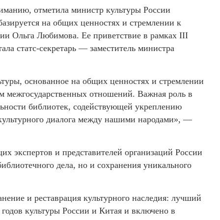
иманию, отметила министр культуры России
базируется на общих ценностях и стремлении к
и Ольга Любимова. Ее приветствие в рамках III
ала статс-секретарь — заместитель министра
ьтуры, основанное на общих ценностях и стремлении
 межгосударственных отношений. Важная роль в
льности библиотек, содействующей укреплению
культурного диалога между нашими народами», —
щих экспертов и представителей организаций России
библиотечного дела, но и сохранения уникального
ранение и реставрация культурного наследия: лучший
 годов культуры России и Китая и включено в