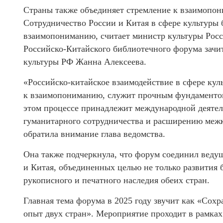
Страны также объединяет стремление к взаимопон
Сотрудничество России и Китая в сфере культуры 
взаимопониманию, считает министр культуры Росси
Российско-Китайского библиотечного форума зачит
культуры РФ Жанна Алексеева.
«Российско-китайское взаимодействие в сфере кул
к взаимопониманию, служит прочным фундаментом
этом процессе принадлежит международной деяте
гуманитарного сотрудничества и расширению меж
обратила внимание глава ведомства.
Она также подчеркнула, что форум соединил веду
и Китая, объединенных целью не только развития 
рукописного и печатного наследия обеих стран.
Главная тема форума в 2025 году звучит как «Сох
опыт двух стран». Мероприятие проходит в рамках