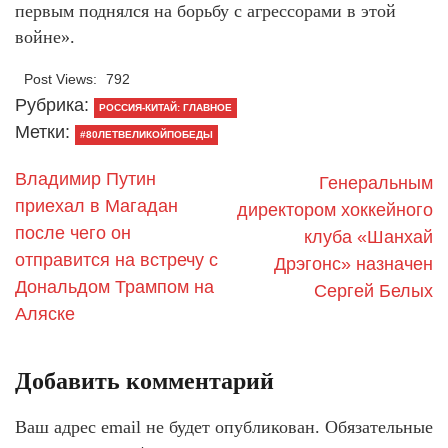
первым поднялся на борьбу с агрессорами в этой
войне».
Post Views:
792
Рубрика:
РОССИЯ-КИТАЙ: ГЛАВНОЕ
Метки:
#80ЛЕТВЕЛИКОЙПОБЕДЫ
Владимир Путин
Генеральным
приехал в Магадан
директором хоккейного
после чего он
клуба «Шанхай
отправится на встречу с
Дрэгонс» назначен
Дональдом Трампом на
Сергей Белых
Аляске
Добавить комментарий
Ваш адрес email не будет опубликован.
Обязательные