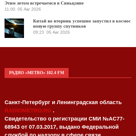
Этим летом встречаемся в Синьцзяне
11:00
05 Авг 2026
Китай во вторник успешно запустил в космос
новую группу спутников
09:23
05 Авг 2026
РАДИО «METRO» 102.4 FM
Санкт-Петербург и Ленинградская область
RADIOMETRO.RU
.
Свидетельство о регистрации СМИ №AC77-
68943 от 07.03.2017, выдано Федеральной
службой по надзору в сфере связи,