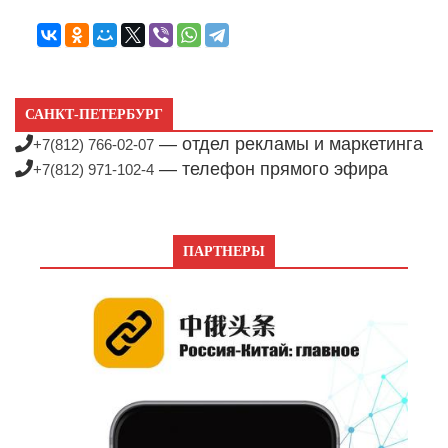
САНКТ-ПЕТЕРБУРГ
— отдел рекламы и маркетинга
+7(812) 766-02-07
— телефон прямого эфира
+7(812) 971-102-4
ПАРТНЕРЫ