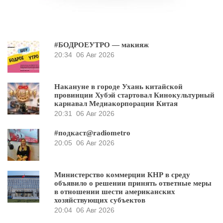
#БОДРОЕУТРО — макияж
20:34
06 Авг 2026
Накануне в городе Ухань китайской
провинции Хубэй стартовал Кинокультурный
карнавал Медиакорпорации Китая
20:31
06 Авг 2026
#подкаст@radiometro
20:05
06 Авг 2026
Министерство коммерции КНР в среду
объявило о решении принять ответные меры
в отношении шести американских
хозяйствующих субъектов
20:04
06 Авг 2026