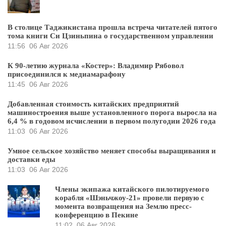
В столице Таджикистана прошла встреча читателей пятого
тома книги Си Цзиньпина о государственном управлении
11:56
06 Авг 2026
К 90-летию журнала «Костер»: Владимир Рябовол
присоединился к медиамарафону
11:45
06 Авг 2026
Добавленная стоимость китайских предприятий
машиностроения выше установленного порога выросла на
6,4 % в годовом исчислении в первом полугодии 2026 года
11:03
06 Авг 2026
Умное сельское хозяйство меняет способы выращивания и
доставки еды
11:03
06 Авг 2026
Члены экипажа китайского пилотируемого
корабля «Шэньчжоу-21» провели первую с
момента возвращения на Землю пресс-
конференцию в Пекине
11:02
06 Авг 2026