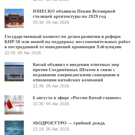
ЮНЕСКО объявила Пекин Всемирной
столицей архитектуры на 2029 год
09:38
06 Авг 2026
Государственный комитет по делам развития и реформ
КНР 50 млн юаней на поддержку восстановительных работ
в пострадавшей от наводнений провинции Хэйлунцзян
22:39
05 Авг 2026
Китай объявил о введении ответных мер
против Соединённых Штатов в связи с
недавними американскими санкциями в
отношении китайских компаний
22:38
05 Авг 2026
6 августа в эфире «Россия Китай главное»
22:36
05 Авг 2026
#БОДРОЕУТРО — грибной дождь
22:18
05 Авг 2026