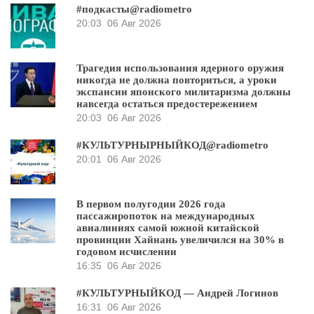
#подкасты@radiometro
20:03
06 Авг 2026
Трагедия использования ядерного оружия
никогда не должна повториться, а уроки
экспансии японского милитаризма должны
навсегда остаться предостережением
20:03
06 Авг 2026
#КУЛЬТУРНЫРНЫЙКОД@radiometro
20:01
06 Авг 2026
В первом полугодии 2026 года
пассажиропоток на международных
авиалиниях самой южной китайской
провинции Хайнань увеличился на 30% в
годовом исчислении
16:35
06 Авг 2026
#КУЛЬТУРНЫЙКОД — Андрей Логинов
16:31
06 Авг 2026