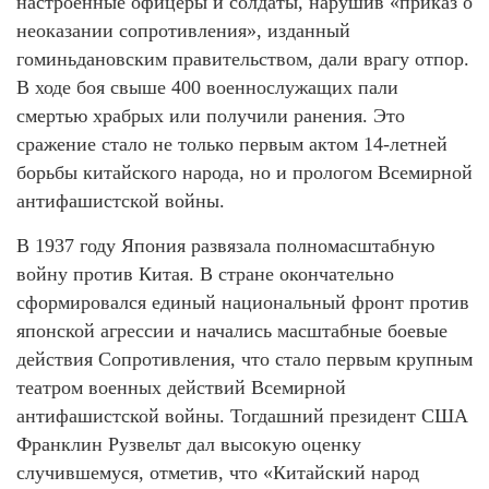
настроенные офицеры и солдаты, нарушив «приказ о
неоказании сопротивления», изданный
гоминьдановским правительством, дали врагу отпор.
В ходе боя свыше 400 военнослужащих пали
смертью храбрых или получили ранения. Это
сражение стало не только первым актом 14-летней
борьбы китайского народа, но и прологом Всемирной
антифашистской войны.
В 1937 году Япония развязала полномасштабную
войну против Китая. В стране окончательно
сформировался единый национальный фронт против
японской агрессии и начались масштабные боевые
действия Сопротивления, что стало первым крупным
театром военных действий Всемирной
антифашистской войны. Тогдашний президент США
Франклин Рузвельт дал высокую оценку
случившемуся, отметив, что «Китайский народ