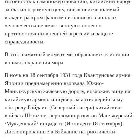
готовность к самопожертвованию, китайский народ
заплатил огромную цену, внеся неисчерпаемый
вклад в разгром фашизма и написав в анналах
человечества величественную эпопею о
противостоянии внешней агрессии и защите
справедливости.
В этот памятный момент мы обращаемся к истории
во имя сохранения мира.
В ночь на 18 сентября 1931 года Квантунская армия
Японии преднамеренно взорвала Южно-
Маньчжурскую железную дорогу, возложив вину на
китайскую армию, и подвергла артиллерийскому
обстрелу Бэйдаин (Северный лагерь) китайских
войск в Шэньяне, вероломно развязав Манчжурский
/Мукденский/ инцидент (Инцидент 18 сентября).
Дислоцированные в Бэйдаине патриотически