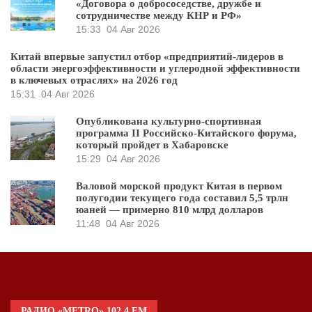
«Договора о добрососедстве, дружбе и
сотрудничестве между КНР и РФ»
15:33
04 Авг 2026
Китай впервые запустил отбор «предприятий-лидеров в
области энергоэффективности и углеродной эффективности
в ключевых отраслях» на 2026 год
15:31
04 Авг 2026
Опубликована культурно-спортивная
программа II Российско-Китайского форума,
который пройдет в Хабаровске
15:29
04 Авг 2026
Валовой морской продукт Китая в первом
полугодии текущего года составил 5,5 трлн
юаней — примерно 810 млрд долларов
11:48
04 Авг 2026
РАДИО «METRO» 102.4 FM