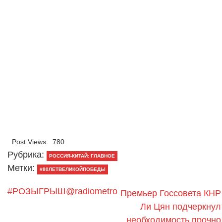
Post Views:
780
Рубрика:
РОССИЯ-КИТАЙ: ГЛАВНОЕ
Метки:
#80ЛЕТВЕЛИКОЙПОБЕДЫ
#РОЗЫГРЫШ@radiometro
Премьер Госсовета КНР
Ли Цян подчеркнул
необходимость прочно