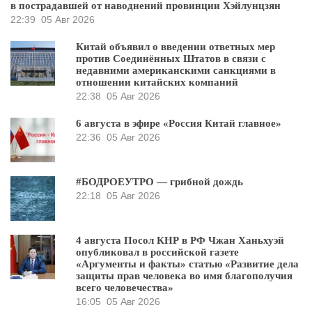
в пострадавшей от наводнений провинции Хэйлунцзян
22:39
05 Авг 2026
Китай объявил о введении ответных мер
против Соединённых Штатов в связи с
недавними американскими санкциями в
отношении китайских компаний
22:38
05 Авг 2026
6 августа в эфире «Россия Китай главное»
22:36
05 Авг 2026
#БОДРОЕУТРО — грибной дождь
22:18
05 Авг 2026
4 августа Посол КНР в РФ Чжан Ханьхуэй
опубликовал в российской газете
«Аргументы и факты» статью «Развитие дела
защиты прав человека во имя благополучия
всего человечества»
16:05
05 Авг 2026