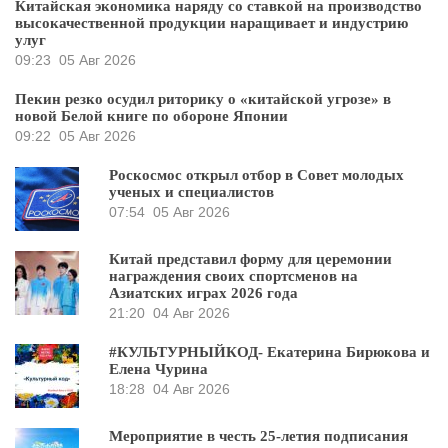
Китайская экономика наряду со ставкой на производство
высокачественной продукции наращивает и индустрию
улуг
09:23
05 Авг 2026
Пекин резко осудил риторику о «китайской угрозе» в
новой Белой книге по обороне Японии
09:22
05 Авг 2026
Роскосмос открыл отбор в Совет молодых
ученых и специалистов
07:54
05 Авг 2026
Китай представил форму для церемонии
награждения своих спортсменов на
Азиатских играх 2026 года
21:20
04 Авг 2026
#КУЛЬТУРНЫЙКОД- Екатерина Бирюкова и
Елена Чурина
18:28
04 Авг 2026
Мероприятие в честь 25-летия подписания