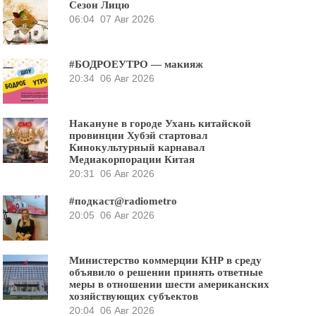
Сезон Лицю
06:04
07 Авг 2026
#БОДРОЕУТРО — макияж
20:34
06 Авг 2026
Накануне в городе Ухань китайской
провинции Хубэй стартовал
Кинокультурный карнавал
Медиакорпорации Китая
20:31
06 Авг 2026
#подкаст@radiometro
20:05
06 Авг 2026
Министерство коммерции КНР в среду
объявило о решении принять ответные
меры в отношении шести американских
хозяйствующих субъектов
20:04
06 Авг 2026