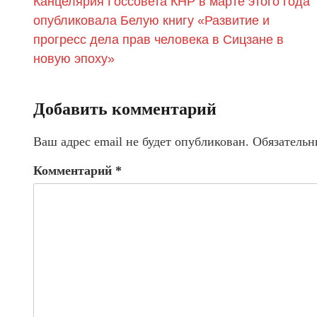
Канцелярия Госсовета КНР в марте этого года
опубликовала Белую книгу «Развитие и
прогресс дела прав человека в Сицзане в
новую эпоху»
Добавить комментарий
Ваш адрес email не будет опубликован.
Обязательн
Комментарий
*