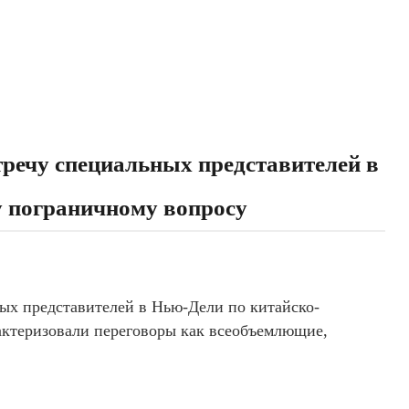
тречу специальных представителей в
 пограничному вопросу
ых представителей в Нью-Дели по китайско-
актеризовали переговоры как всеобъемлющие,