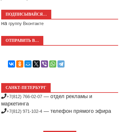
ПОДПИСЫВАЙСЯ…
на
группу Вконтакте
ОТПРАВИТЬ В…
САНКТ-ПЕТЕРБУРГ
— отдел рекламы и
+7(812) 766-02-07
маркетинга
— телефон прямого эфира
+7(812) 971-102-4