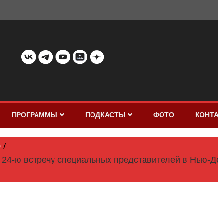
ПРОГРАММЫ
ПОДКАСТЫ
ФОТО
КОНТ
0
 24-ю встречу специальных представителей в Нью-Д