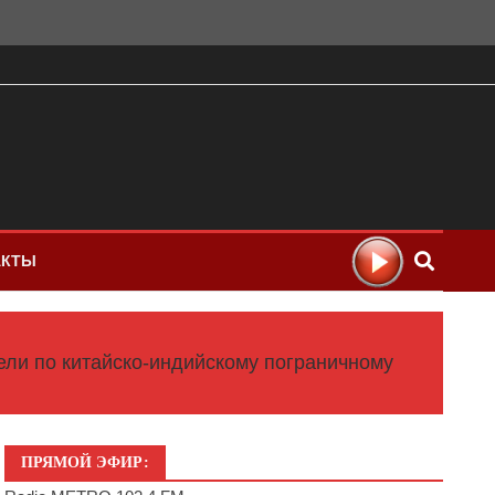
АКТЫ
ели по китайско-индийскому пограничному
ПРЯМОЙ ЭФИР: