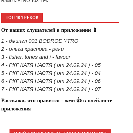
Radio METRO 102.4 FM
ТОП 10 ТРЕКОВ
От наших слушателей в приложении 📱
1 - джингл 001 BODROE YTRO
2 - ольга краснова - реки
3 - fisher, tones and i - favour
4 - РКГ КАТЯ НАСТЯ ( от 24.09.24 ) - 05
5 - РКГ КАТЯ НАСТЯ ( от 24.09.24 ) - 04
6 - РКГ КАТЯ НАСТЯ ( от 24.09.24 ) - 06
7 - РКГ КАТЯ НАСТЯ ( от 24.09.24 ) - 07
Расскажи, что нравится - жми 👍 в плейлисте
приложения