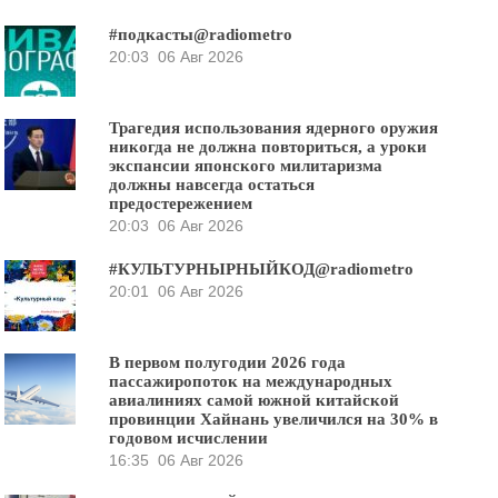
#подкасты@radiometro
20:03
06 Авг 2026
Трагедия использования ядерного оружия
никогда не должна повториться, а уроки
экспансии японского милитаризма
должны навсегда остаться
предостережением
20:03
06 Авг 2026
#КУЛЬТУРНЫРНЫЙКОД@radiometro
20:01
06 Авг 2026
В первом полугодии 2026 года
пассажиропоток на международных
авиалиниях самой южной китайской
провинции Хайнань увеличился на 30% в
годовом исчислении
16:35
06 Авг 2026