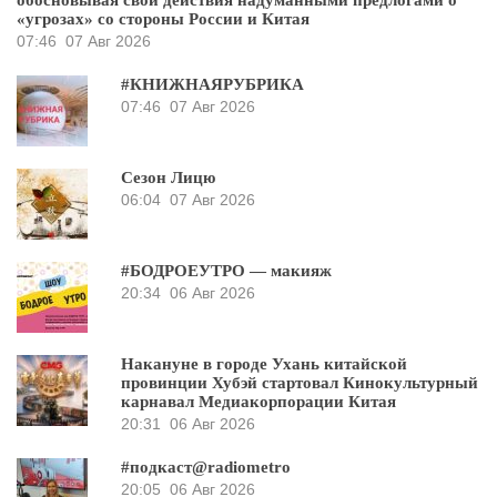
обосновывая свои действия надуманными предлогами о
«угрозах» со стороны России и Китая
07:46
07 Авг 2026
#КНИЖНАЯРУБРИКА
07:46
07 Авг 2026
Сезон Лицю
06:04
07 Авг 2026
#БОДРОЕУТРО — макияж
20:34
06 Авг 2026
Накануне в городе Ухань китайской
провинции Хубэй стартовал Кинокультурный
карнавал Медиакорпорации Китая
20:31
06 Авг 2026
#подкаст@radiometro
20:05
06 Авг 2026