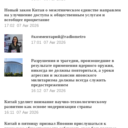
Новый закон Китая о межэтническом единстве направлен
на улучшение доступа к общественным услугам и
всеобщее процветание
17:02
07 Авг 2026
#комментарий@radiometro
17:01
07 Авг 2026
Разрушения и трагедии, произошедшие в
результате применения ядерного оружия,
никогда не должны повториться, а уроки
агрессии и экспансии японского
милитаризма должны всегда служить
предостережением
16:12
07 Авг 2026
Китай уделяет внимание научно-технологическому
развитию как основе модернизации страны
16:11
07 Авг 2026
Китай в пятницу призвал Японию прислушаться к