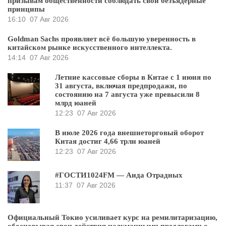
призывам общественности соблюдать свои безъядерные
принципы
16:10
07 Авг 2026
Goldman Sachs проявляет всё большую уверенность в
китайском рынке искусственного интеллекта.
14:14
07 Авг 2026
Летние кассовые сборы в Китае с 1 июня по
31 августа, включая предпродажи, по
состоянию на 7 августа уже превысили 8
млрд юаней
12:23
07 Авг 2026
В июле 2026 года внешнеторговый оборот
Китая достиг 4,66 трлн юаней
12:23
07 Авг 2026
#ГОСТИ1024FM — Аида Отрадных
11:37
07 Авг 2026
Официальный Токио усиливает курс на ремилитаризацию,