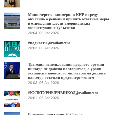
Министерство коммерции КНР в среду
объявило о решении принять ответные меры
в отношении шести американских
хозяйствующих субъектов
20:04
06 Авг 2026
#подкасты@radiometro
20:03
06 Авг 2026
Трагедия использования ядерного оружия
никогда не должна повториться, а уроки
экспансии японского милитаризма должны
навсегда остаться предостережением
20:03
06 Авг 2026
#КУЛЬТУРНЫРНЫЙКОД@radiometro
20:01
06 Авг 2026
В первом полугодии 2026 года