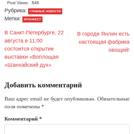
Post Views:
848
Рубрика:
ГЛАВНЫЕ НОВОСТИ
Метки:
КРОНФЕСТ
В Санкт-Петербурге, 22
В городе Янлин есть
августа в 11:00
настоящая фабрика
состоится открытие
овощей!
выставки «Воплощая
«Шанхайский дух»
Добавить комментарий
Ваш адрес email не будет опубликован.
Обязательные
поля помечены
*
Комментарий
*