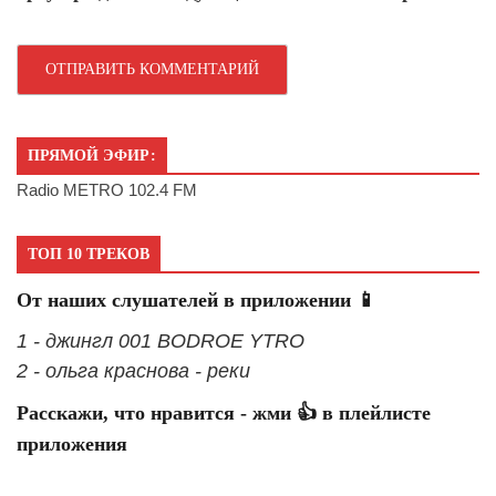
ПРЯМОЙ ЭФИР:
Radio METRO 102.4 FM
ТОП 10 ТРЕКОВ
От наших слушателей в приложении 📱
1 - джингл 001 BODROE YTRO
2 - ольга краснова - реки
Расскажи, что нравится - жми 👍 в плейлисте
приложения