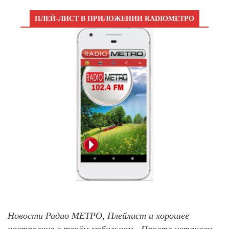
ПЛЕЙ-ЛИСТ В ПРИЛОЖЕНИИ RADIOМЕТРО
Новости Радио МЕТРО, Плейлист и хорошее
настроение в твоём мобильном - Просто установи