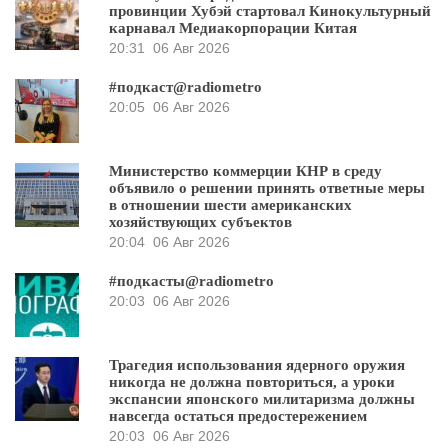
провинции Хубэй стартовал Кинокультурный
карнавал Медиакорпорации Китая
20:31
06 Авг 2026
#подкаст@radiometro
20:05
06 Авг 2026
Министерство коммерции КНР в среду
объявило о решении принять ответные меры
в отношении шести американских
хозяйствующих субъектов
20:04
06 Авг 2026
#подкасты@radiometro
20:03
06 Авг 2026
Трагедия использования ядерного оружия
никогда не должна повториться, а уроки
экспансии японского милитаризма должны
навсегда остаться предостережением
20:03
06 Авг 2026