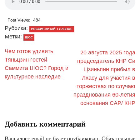
Post Views:
484
Рубрика:
РОССИЯ-КИТАЙ: ГЛАВНОЕ
Метки:
ШОС
Чем готов удивить
20 августа 2025 года
Тяньцзин гостей
председатель КНР Си
Саммита ШОС? Город и
Цзиньпин прибыл в
культурное наследие
Лхасу для участия в
торжествах по случаю
празднования 60-летия
основания САР/ КНР
Добавить комментарий
Ваш адрес email не будет опубликован.
Обязательные