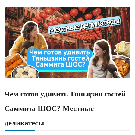
Чем готов удивить Тяньцзин гостей
Саммита ШОС? Местные
деликатесы