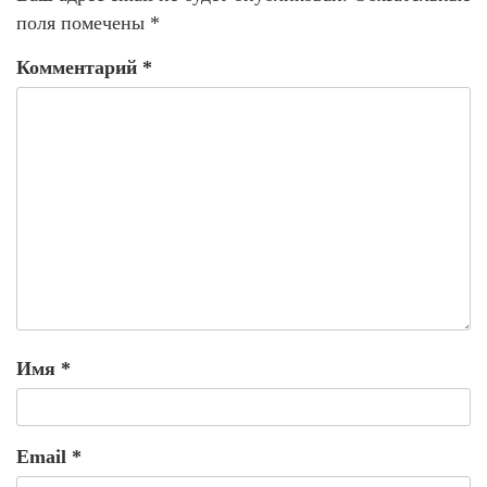
поля помечены
*
Комментарий
*
Имя
*
Email
*