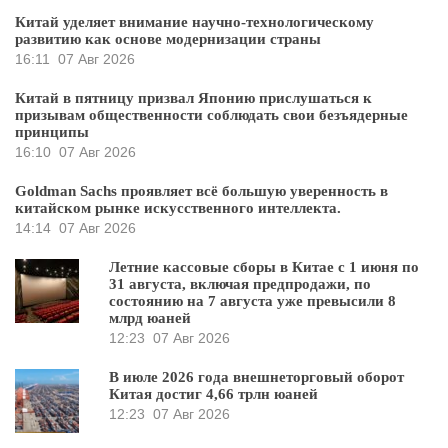
Китай уделяет внимание научно-технологическому
развитию как основе модернизации страны
16:11
07 Авг 2026
Китай в пятницу призвал Японию прислушаться к
призывам общественности соблюдать свои безъядерные
принципы
16:10
07 Авг 2026
Goldman Sachs проявляет всё большую уверенность в
китайском рынке искусственного интеллекта.
14:14
07 Авг 2026
Летние кассовые сборы в Китае с 1 июня по
31 августа, включая предпродажи, по
состоянию на 7 августа уже превысили 8
млрд юаней
12:23
07 Авг 2026
В июле 2026 года внешнеторговый оборот
Китая достиг 4,66 трлн юаней
12:23
07 Авг 2026