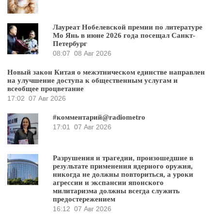
Лауреат Нобелевской премии по литературе
Мо Янь в июне 2026 года посещал Санкт-
Петербург
08:07
08 Авг 2026
Новый закон Китая о межэтническом единстве направлен
на улучшение доступа к общественным услугам и
всеобщее процветание
17:02
07 Авг 2026
#комментарий@radiometro
17:01
07 Авг 2026
Разрушения и трагедии, произошедшие в
результате применения ядерного оружия,
никогда не должны повториться, а уроки
агрессии и экспансии японского
милитаризма должны всегда служить
предостережением
16:12
07 Авг 2026