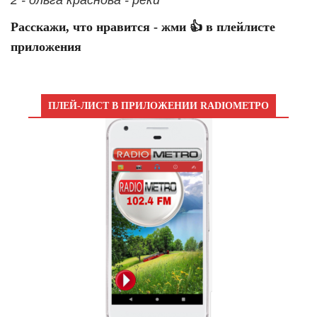
2 - ольга краснова - реки
Расскажи, что нравится - жми 👍 в плейлисте
приложения
ПЛЕЙ-ЛИСТ В ПРИЛОЖЕНИИ RADIOМЕТРО