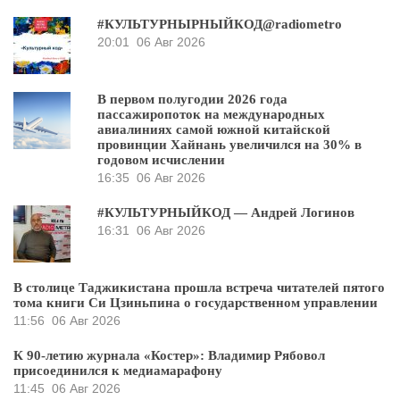
#КУЛЬТУРНЫРНЫЙКОД@radiometro
20:01
06 Авг 2026
В первом полугодии 2026 года
пассажиропоток на международных
авиалиниях самой южной китайской
провинции Хайнань увеличился на 30% в
годовом исчислении
16:35
06 Авг 2026
#КУЛЬТУРНЫЙКОД — Андрей Логинов
16:31
06 Авг 2026
В столице Таджикистана прошла встреча читателей пятого
тома книги Си Цзиньпина о государственном управлении
11:56
06 Авг 2026
К 90-летию журнала «Костер»: Владимир Рябовол
присоединился к медиамарафону
11:45
06 Авг 2026