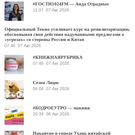
#ГОСТИ1024FM — Аида Отрадных
11:37
07 Авг 2026
Официальный Токио усиливает курс на ремилитаризацию,
обосновывая свои действия надуманными предлогами о
«угрозах» со стороны России и Китая
07:46
07 Авг 2026
#КНИЖНАЯРУБРИКА
07:46
07 Авг 2026
Сезон Лицю
06:04
07 Авг 2026
#БОДРОЕУТРО — макияж
20:34
06 Авг 2026
Накануне в городе Ухань китайской