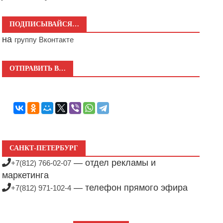
ПОДПИСЫВАЙСЯ…
на
группу Вконтакте
ОТПРАВИТЬ В…
САНКТ-ПЕТЕРБУРГ
— отдел рекламы и
+7(812) 766-02-07
маркетинга
— телефон прямого эфира
+7(812) 971-102-4