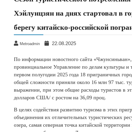
Хэйлунцзян на днях стартовал в г
берегу китайско-российской погра
22.08.2025
Metroadmin
По информации новостного сайта «Чжунсиньван», 
провинциальное Управление по делам культуры и 
первом полугодии 2025 года 18 приграничных горо
общей сложности приняли около 16 млн 97 тыс. тур
выражении, при этом общие расходы туристов в эт
долларов США/ с ростом на 36,09 проц.
В целях содействия развитию туризма в этих приг
объединения их отличительных туристических рес
озера, самая северная точка китайской территории