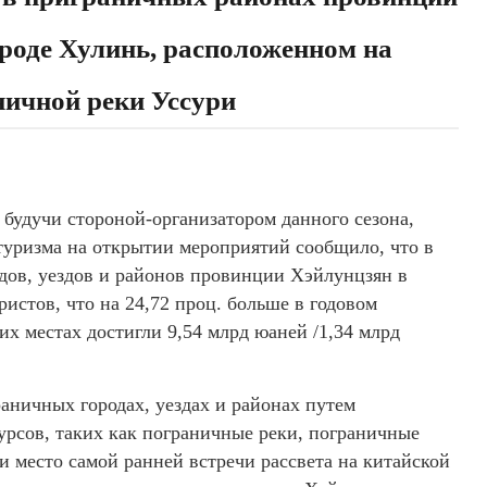
ороде Хулинь, расположенном на
ничной реки Уссури
будучи стороной-организатором данного сезона,
туризма на открытии мероприятий сообщило, что в
дов, уездов и районов провинции Хэйлунцзян в
истов, что на 24,72 проц. больше в годовом
их местах достигли 9,54 млрд юаней /1,34 млрд
раничных городах, уездах и районах путем
урсов, таких как пограничные реки, пограничные
 и место самой ранней встречи рассвета на китайской