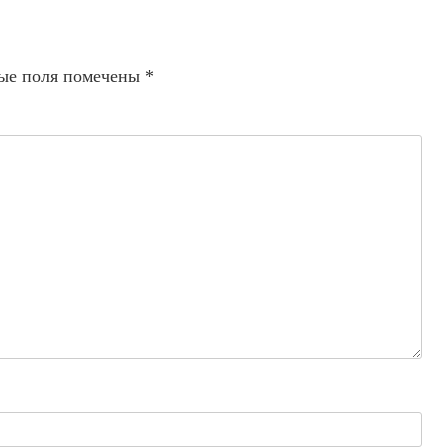
ые поля помечены
*