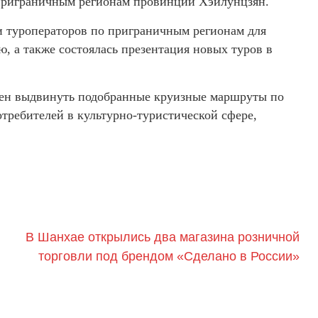
 приграничным регионам провинции Хэйлунцзян.
и туроператоров по приграничным регионам для
, а также состоялась презентация новых туров в
ерен выдвинуть подобранные круизные маршруты по
отребителей в культурно-туристической сфере,
В Шанхае открылись два магазина розничной
торговли под брендом «Сделано в России»