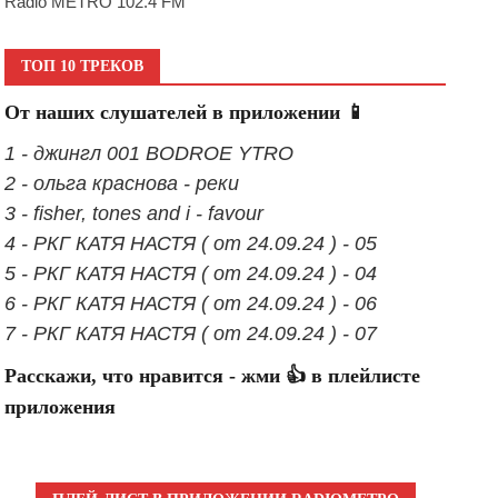
Radio METRO 102.4 FM
ТОП 10 ТРЕКОВ
От наших слушателей в приложении 📱
1 - джингл 001 BODROE YTRO
2 - ольга краснова - реки
3 - fisher, tones and i - favour
4 - РКГ КАТЯ НАСТЯ ( от 24.09.24 ) - 05
5 - РКГ КАТЯ НАСТЯ ( от 24.09.24 ) - 04
6 - РКГ КАТЯ НАСТЯ ( от 24.09.24 ) - 06
7 - РКГ КАТЯ НАСТЯ ( от 24.09.24 ) - 07
Расскажи, что нравится - жми 👍 в плейлисте
приложения