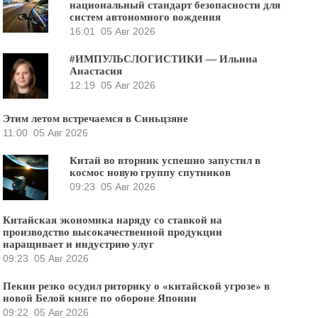
национальный стандарт безопасности для
систем автономного вождения
16:01
05 Авг 2026
#ИМПУЛЬСЛОГИСТИКИ — Ильина
Анастасия
12:19
05 Авг 2026
Этим летом встречаемся в Синьцзяне
11:00
05 Авг 2026
Китай во вторник успешно запустил в
космос новую группу спутников
09:23
05 Авг 2026
Китайская экономика наряду со ставкой на
производство высокачественной продукции
наращивает и индустрию улуг
09:23
05 Авг 2026
Пекин резко осудил риторику о «китайской угрозе» в
новой Белой книге по обороне Японии
09:22
05 Авг 2026