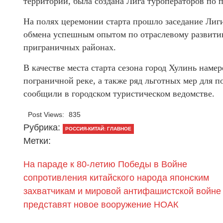
территории, была создана Лига туроператоров по
На полях церемонии старта прошло заседание Лиг
обмена успешным опытом по отраслевому развитию
приграничных районах.
В качестве места старта сезона город Хулинь нам
пограничной реке, а также ряд льготных мер для п
сообщили в городском туристическом ведомстве.
Post Views:
835
Рубрика:
РОССИЯ-КИТАЙ: ГЛАВНОЕ
Метки:
На параде к 80-летию Победы в Войне
сопротивления китайского народа японским
захватчикам и мировой антифашистской войне
представят новое вооружение НОАК