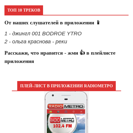
ТОП 10 ТРЕКОВ
От наших слушателей в приложении 📱
1 - джингл 001 BODROE YTRO
2 - ольга краснова - реки
Расскажи, что нравится - жми 👍 в плейлисте
приложения
ПЛЕЙ-ЛИСТ В ПРИЛОЖЕНИИ RADIOМЕТРО