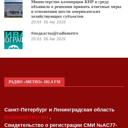
Министерство коммерции КНР в среду
объявило о решении принять ответные меры
в отношении шести американских
хозяйствующих субъектов
20:04
06 Авг 2026
#подкасты@radiometro
20:03
06 Авг 2026
РАДИО «METRO» 102.4 FM
Санкт-Петербург и Ленинградская область
RADIOMETRO.RU
.
Свидетельство о регистрации СМИ №AC77-