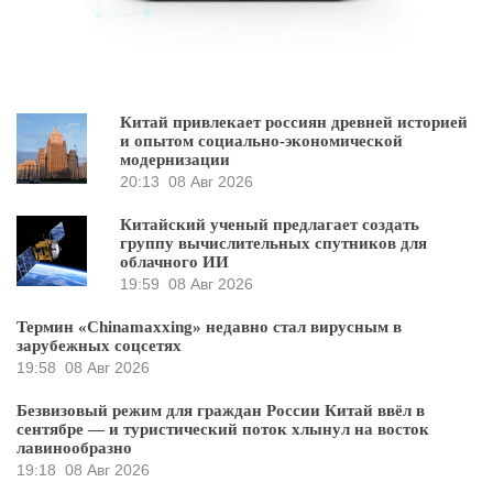
Китай привлекает россиян древней историей
и опытом социально-экономической
модернизации
20:13
08 Авг 2026
Китайский ученый предлагает создать
группу вычислительных спутников для
облачного ИИ
19:59
08 Авг 2026
Термин «Chinamaxxing» недавно стал вирусным в
зарубежных соцсетях
19:58
08 Авг 2026
Безвизовый режим для граждан России Китай ввёл в
сентябре — и туристический поток хлынул на восток
лавинообразно
19:18
08 Авг 2026