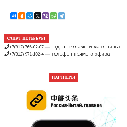
САНКТ-ПЕТЕРБУРГ
— отдел рекламы и маркетинга
+7(812) 766-02-07
— телефон прямого эфира
+7(812) 971-102-4
ПАРТНЕРЫ