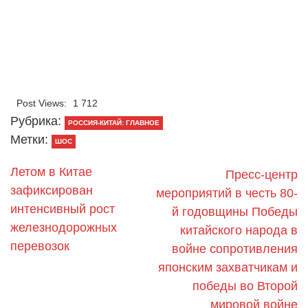
Post Views:
1 712
Рубрика:
РОССИЯ-КИТАЙ: ГЛАВНОЕ
Метки:
ШОС
Летом в Китае
Пресс-центр
зафиксирован
мероприятий в честь 80-
интенсивный рост
й годовщины Победы
железнодорожных
китайского народа в
перевозок
войне сопротивления
японским захватчикам и
победы во Второй
мировой войне