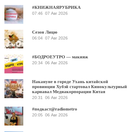
#КНИЖНАЯРУБРИКА
07:46
07 Авг 2026
Сезон Лицю
06:04
07 Авг 2026
#БОДРОЕУТРО — макияж
20:34
06 Авг 2026
Накануне в городе Ухань китайской
провинции Хубэй стартовал Кинокультурный
карнавал Медиакорпорации Китая
20:31
06 Авг 2026
#подкаст@radiometro
20:05
06 Авг 2026