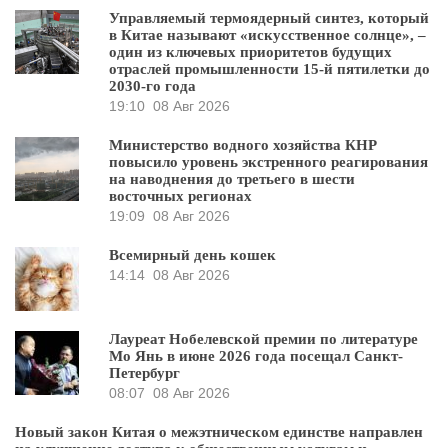
Управляемый термоядерный синтез, который
в Китае называют «искусственное солнце», –
один из ключевых приоритетов будущих
отраслей промышленности 15-й пятилетки до
2030-го года
19:10
08 Авг 2026
Министерство водного хозяйства КНР
повысило уровень экстренного реагирования
на наводнения до третьего в шести
восточных регионах
19:09
08 Авг 2026
Всемирный день кошек
14:14
08 Авг 2026
Лауреат Нобелевской премии по литературе
Мо Янь в июне 2026 года посещал Санкт-
Петербург
08:07
08 Авг 2026
Новый закон Китая о межэтническом единстве направлен