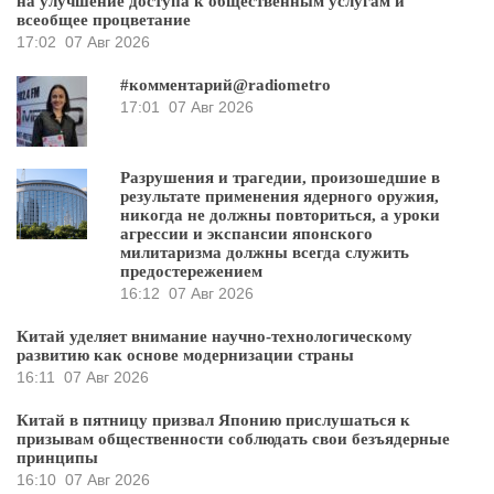
на улучшение доступа к общественным услугам и
всеобщее процветание
17:02
07 Авг 2026
#комментарий@radiometro
17:01
07 Авг 2026
Разрушения и трагедии, произошедшие в
результате применения ядерного оружия,
никогда не должны повториться, а уроки
агрессии и экспансии японского
милитаризма должны всегда служить
предостережением
16:12
07 Авг 2026
Китай уделяет внимание научно-технологическому
развитию как основе модернизации страны
16:11
07 Авг 2026
Китай в пятницу призвал Японию прислушаться к
призывам общественности соблюдать свои безъядерные
принципы
16:10
07 Авг 2026