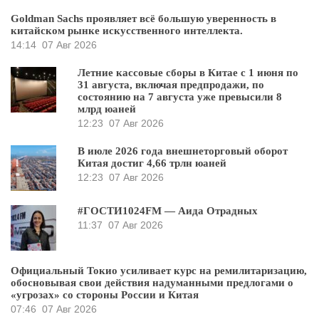
Goldman Sachs проявляет всё большую уверенность в
китайском рынке искусственного интеллекта.
14:14
07 Авг 2026
Летние кассовые сборы в Китае с 1 июня по
31 августа, включая предпродажи, по
состоянию на 7 августа уже превысили 8
млрд юаней
12:23
07 Авг 2026
В июле 2026 года внешнеторговый оборот
Китая достиг 4,66 трлн юаней
12:23
07 Авг 2026
#ГОСТИ1024FM — Аида Отрадных
11:37
07 Авг 2026
Официальный Токио усиливает курс на ремилитаризацию,
обосновывая свои действия надуманными предлогами о
«угрозах» со стороны России и Китая
07:46
07 Авг 2026