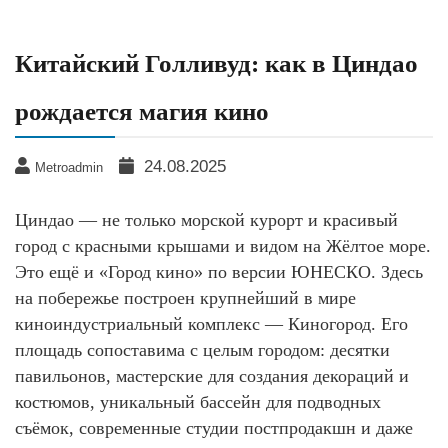
Китайский Голливуд: как в Циндао
рождается магия кино
24.08.2025
Metroadmin
Циндао — не только морской курорт и красивый
город с красными крышами и видом на Жёлтое море.
Это ещё и «Город кино» по версии ЮНЕСКО. Здесь
на побережье построен крупнейший в мире
киноиндустриальный комплекс — Киногород. Его
площадь сопоставима с целым городом: десятки
павильонов, мастерские для создания декораций и
костюмов, уникальный бассейн для подводных
съёмок, современные студии постпродакшн и даже