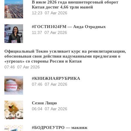
В июле 2026 года внешнеторговый оборот
Китая достиг 4,66 трлн юаней
12:23
07 Авг 2026
#ГОСТИ1024FM — Аида Отрадных
11:37
07 Авг 2026
Официальный Токио усиливает курс на ремилитаризацию,
обосновывая свои действия надуманными предлогами о
«угрозах» со стороны России и Китая
07:46
07 Авг 2026
#КНИЖНАЯРУБРИКА
07:46
07 Авг 2026
Сезон Лицю
06:04
07 Авг 2026
#БОДРОЕУТРО — макияж