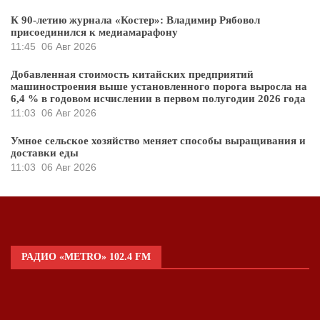
К 90-летию журнала «Костер»: Владимир Рябовол
присоединился к медиамарафону
11:45
06 Авг 2026
Добавленная стоимость китайских предприятий
машиностроения выше установленного порога выросла на
6,4 % в годовом исчислении в первом полугодии 2026 года
11:03
06 Авг 2026
Умное сельское хозяйство меняет способы выращивания и
доставки еды
11:03
06 Авг 2026
РАДИО «METRO» 102.4 FM