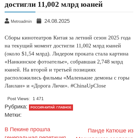
достигли 11,002 млрд юаней
24.08.2025
Metroadmin
Сборы кинотеатров Китая за летний сезон 2025 года
на текущий момент достигли 11,002 млрд юаней
(около $1,54 млрд). Лидером проката стала картина
«Нанкинское фотоателье», собравшая 2,748 млрд
юаней. На второй и третьей позициях
расположились фильмы «Маленькие демоны с горы
Ланлан» и «Дорога Личи». #ChinaUpClose
Post Views:
1 471
Рубрика:
РОССИЯ-КИТАЙ: ГЛАВНОЕ
Метки:
В Пекине прошла
Панде Катюше из
генеральная репетиция