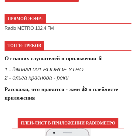
ПРЯМОЙ ЭФИР:
Radio METRO 102.4 FM
ТОП 10 ТРЕКОВ
От наших слушателей в приложении 📱
1 - джингл 001 BODROE YTRO
2 - ольга краснова - реки
Расскажи, что нравится - жми 👍 в плейлисте
приложения
ПЛЕЙ-ЛИСТ В ПРИЛОЖЕНИИ RADIOМЕТРО