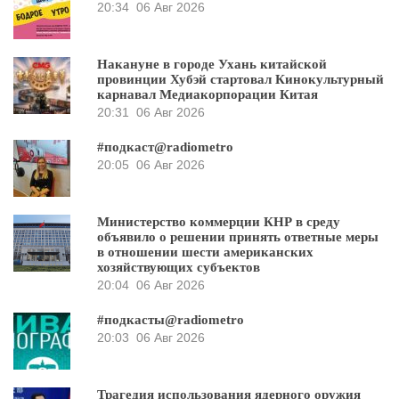
20:34
06 Авг 2026
Накануне в городе Ухань китайской
провинции Хубэй стартовал Кинокультурный
карнавал Медиакорпорации Китая
20:31
06 Авг 2026
#подкаст@radiometro
20:05
06 Авг 2026
Министерство коммерции КНР в среду
объявило о решении принять ответные меры
в отношении шести американских
хозяйствующих субъектов
20:04
06 Авг 2026
#подкасты@radiometro
20:03
06 Авг 2026
Трагедия использования ядерного оружия