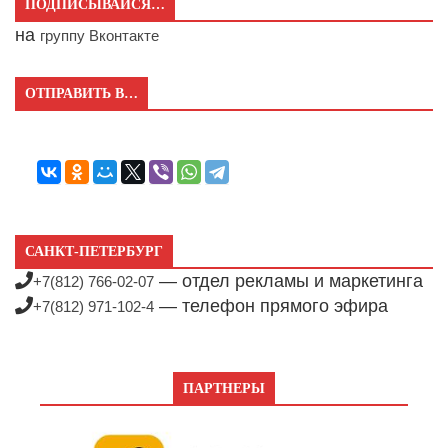
ПОДПИСЫВАЙСЯ…
на
группу Вконтакте
ОТПРАВИТЬ В…
САНКТ-ПЕТЕРБУРГ
— отдел рекламы и маркетинга
+7(812) 766-02-07
— телефон прямого эфира
+7(812) 971-102-4
ПАРТНЕРЫ