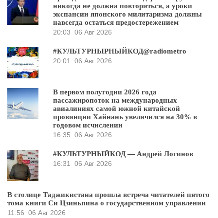
никогда не должна повториться, а уроки
экспансии японского милитаризма должны
навсегда остаться предостережением
20:03
06 Авг 2026
#КУЛЬТУРНЫРНЫЙКОД@radiometro
20:01
06 Авг 2026
В первом полугодии 2026 года
пассажиропоток на международных
авиалиниях самой южной китайской
провинции Хайнань увеличился на 30% в
годовом исчислении
16:35
06 Авг 2026
#КУЛЬТУРНЫЙКОД — Андрей Логинов
16:31
06 Авг 2026
В столице Таджикистана прошла встреча читателей пятого
тома книги Си Цзиньпина о государственном управлении
11:56
06 Авг 2026