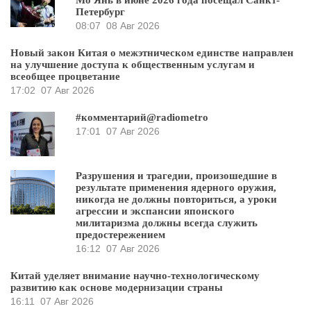
Мо Янь в июне 2026 года посещал Санкт-
Петербург
08:07
08 Авг 2026
Новый закон Китая о межэтническом единстве направлен
на улучшение доступа к общественным услугам и
всеобщее процветание
17:02
07 Авг 2026
#комментарий@radiometro
17:01
07 Авг 2026
Разрушения и трагедии, произошедшие в
результате применения ядерного оружия,
никогда не должны повториться, а уроки
агрессии и экспансии японского
милитаризма должны всегда служить
предостережением
16:12
07 Авг 2026
Китай уделяет внимание научно-технологическому
развитию как основе модернизации страны
16:11
07 Авг 2026