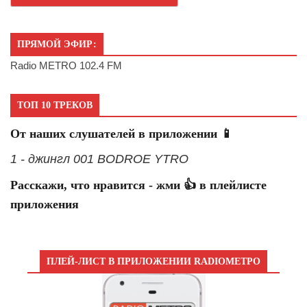
ПРЯМОЙ ЭФИР:
Radio METRO 102.4 FM
ТОП 10 ТРЕКОВ
От наших слушателей в приложении 📱
1 - джингл 001 BODROE YTRO
Расскажи, что нравится - жми 👍 в плейлисте
приложения
ПЛЕЙ-ЛИСТ В ПРИЛОЖЕНИИ RADIOМЕТРО