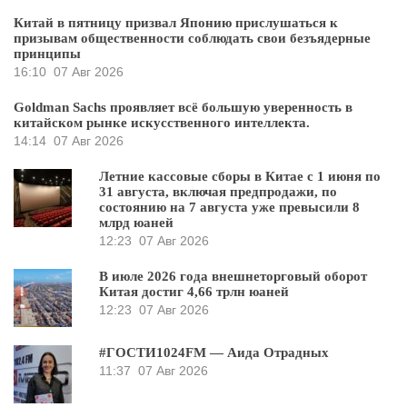
Китай в пятницу призвал Японию прислушаться к
призывам общественности соблюдать свои безъядерные
принципы
16:10
07 Авг 2026
Goldman Sachs проявляет всё большую уверенность в
китайском рынке искусственного интеллекта.
14:14
07 Авг 2026
Летние кассовые сборы в Китае с 1 июня по
31 августа, включая предпродажи, по
состоянию на 7 августа уже превысили 8
млрд юаней
12:23
07 Авг 2026
В июле 2026 года внешнеторговый оборот
Китая достиг 4,66 трлн юаней
12:23
07 Авг 2026
#ГОСТИ1024FM — Аида Отрадных
11:37
07 Авг 2026