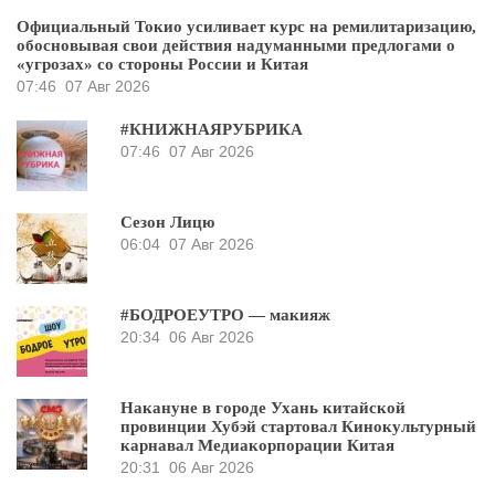
Официальный Токио усиливает курс на ремилитаризацию,
обосновывая свои действия надуманными предлогами о
«угрозах» со стороны России и Китая
07:46
07 Авг 2026
#КНИЖНАЯРУБРИКА
07:46
07 Авг 2026
Сезон Лицю
06:04
07 Авг 2026
#БОДРОЕУТРО — макияж
20:34
06 Авг 2026
Накануне в городе Ухань китайской
провинции Хубэй стартовал Кинокультурный
карнавал Медиакорпорации Китая
20:31
06 Авг 2026