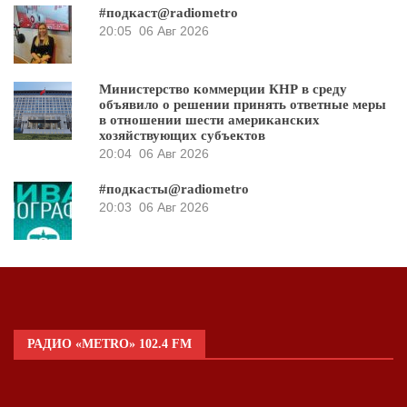
#подкаст@radiometro
20:05
06 Авг 2026
Министерство коммерции КНР в среду
объявило о решении принять ответные меры
в отношении шести американских
хозяйствующих субъектов
20:04
06 Авг 2026
#подкасты@radiometro
20:03
06 Авг 2026
РАДИО «METRO» 102.4 FM