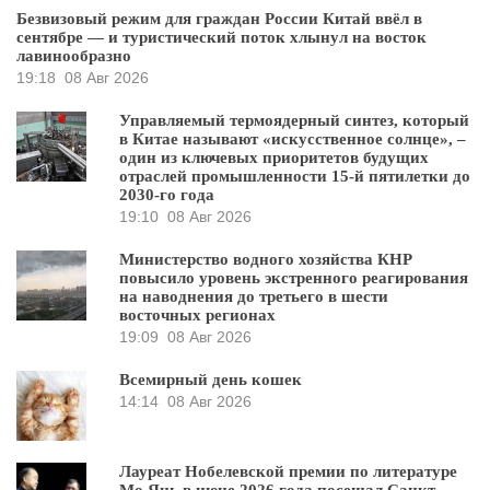
Безвизовый режим для граждан России Китай ввёл в
сентябре — и туристический поток хлынул на восток
лавинообразно
19:18
08 Авг 2026
Управляемый термоядерный синтез, который
в Китае называют «искусственное солнце», –
один из ключевых приоритетов будущих
отраслей промышленности 15-й пятилетки до
2030-го года
19:10
08 Авг 2026
Министерство водного хозяйства КНР
повысило уровень экстренного реагирования
на наводнения до третьего в шести
восточных регионах
19:09
08 Авг 2026
Всемирный день кошек
14:14
08 Авг 2026
Лауреат Нобелевской премии по литературе