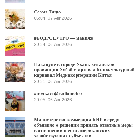
Сезон Лицю
06:04
07 Авг 2026
#БОДРОЕУТРО — макияж
20:34
06 Авг 2026
Накануне в городе Ухань китайской
провинции Хубэй стартовал Кинокультурный
карнавал Медиакорпорации Китая
20:31
06 Авг 2026
#подкаст@radiometro
20:05
06 Авг 2026
Министерство коммерции КНР в среду
объявило о решении принять ответные меры
в отношении шести американских
хозяйствующих субъектов