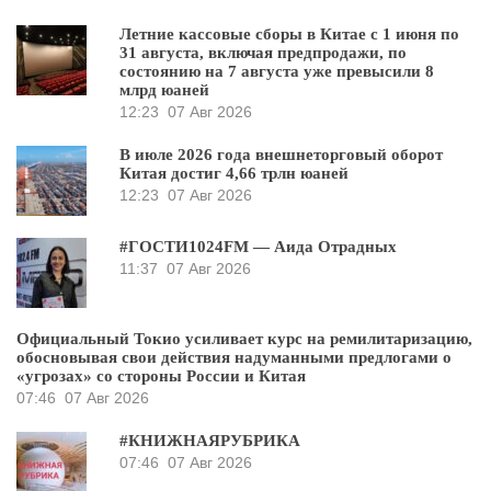
Летние кассовые сборы в Китае с 1 июня по
31 августа, включая предпродажи, по
состоянию на 7 августа уже превысили 8
млрд юаней
12:23
07 Авг 2026
В июле 2026 года внешнеторговый оборот
Китая достиг 4,66 трлн юаней
12:23
07 Авг 2026
#ГОСТИ1024FM — Аида Отрадных
11:37
07 Авг 2026
Официальный Токио усиливает курс на ремилитаризацию,
обосновывая свои действия надуманными предлогами о
«угрозах» со стороны России и Китая
07:46
07 Авг 2026
#КНИЖНАЯРУБРИКА
07:46
07 Авг 2026