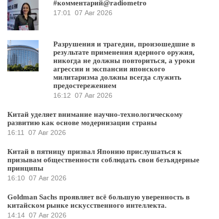
#комментарий@radiometro
17:01
07 Авг 2026
Разрушения и трагедии, произошедшие в
результате применения ядерного оружия,
никогда не должны повториться, а уроки
агрессии и экспансии японского
милитаризма должны всегда служить
предостережением
16:12
07 Авг 2026
Китай уделяет внимание научно-технологическому
развитию как основе модернизации страны
16:11
07 Авг 2026
Китай в пятницу призвал Японию прислушаться к
призывам общественности соблюдать свои безъядерные
принципы
16:10
07 Авг 2026
Goldman Sachs проявляет всё большую уверенность в
китайском рынке искусственного интеллекта.
14:14
07 Авг 2026