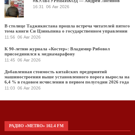
#КУЛЬТУРНЫЙКОД — Андрей Логинов
16:31
06 Авг 2026
В столице Таджикистана прошла встреча читателей пятого
тома книги Си Цзиньпина о государственном управлении
11:56
06 Авг 2026
К 90-летию журнала «Костер»: Владимир Рябовол
присоединился к медиамарафону
11:45
06 Авг 2026
Добавленная стоимость китайских предприятий
машиностроения выше установленного порога выросла на
6,4 % в годовом исчислении в первом полугодии 2026 года
11:03
06 Авг 2026
РАДИО «METRO» 102.4 FM