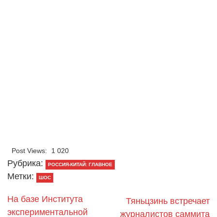
Post Views:
1 020
Рубрика:
РОССИЯ-КИТАЙ: ГЛАВНОЕ
Метки:
ШОС
На базе Института
Тяньцзинь встречает
экспериментальной
журналистов саммита