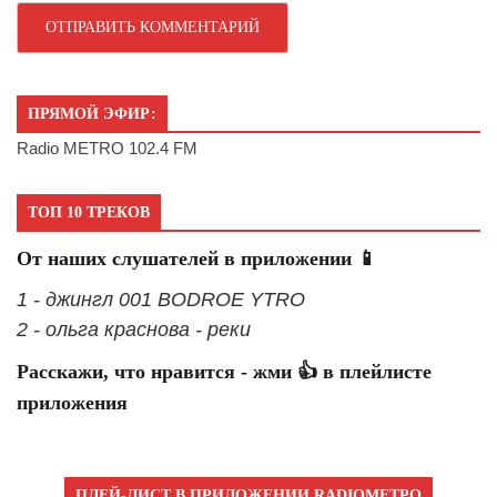
ПРЯМОЙ ЭФИР:
Radio METRO 102.4 FM
ТОП 10 ТРЕКОВ
От наших слушателей в приложении 📱
1 - джингл 001 BODROE YTRO
2 - ольга краснова - реки
Расскажи, что нравится - жми 👍 в плейлисте
приложения
ПЛЕЙ-ЛИСТ В ПРИЛОЖЕНИИ RADIOМЕТРО