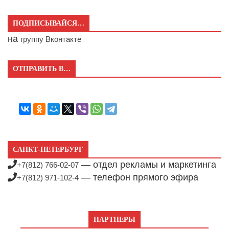
ПОДПИСЫВАЙСЯ…
на
группу Вконтакте
ОТПРАВИТЬ В…
САНКТ-ПЕТЕРБУРГ
— отдел рекламы и маркетинга
+7(812) 766-02-07
— телефон прямого эфира
+7(812) 971-102-4
ПАРТНЕРЫ