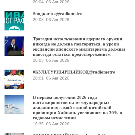
20:04
06 Авг 2026
#подкасты@radiometro
20:03
06 Авг 2026
Трагедия использования ядерного оружия
никогда не должна повториться, а уроки
экспансии японского милитаризма должны
навсегда остаться предостережением
20:03
06 Авг 2026
#КУЛЬТУРНЫРНЫЙКОД@radiometro
20:01
06 Авг 2026
В первом полугодии 2026 года
пассажиропоток на международных
авиалиниях самой южной китайской
провинции Хайнань увеличился на 30% в
годовом исчислении
16:35
06 Авг 2026