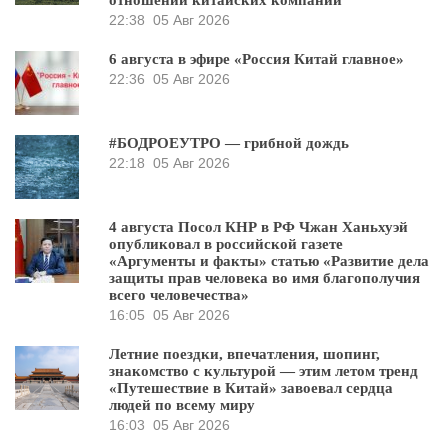
отношении китайских компаний
22:38
05 Авг 2026
6 августа в эфире «Россия Китай главное»
22:36
05 Авг 2026
#БОДРОЕУТРО — грибной дождь
22:18
05 Авг 2026
4 августа Посол КНР в РФ Чжан Ханьхуэй
опубликовал в российской газете
«Аргументы и факты» статью «Развитие дела
защиты прав человека во имя благополучия
всего человечества»
16:05
05 Авг 2026
Летние поездки, впечатления, шопинг,
знакомство с культурой — этим летом тренд
«Путешествие в Китай» завоевал сердца
людей по всему миру
16:03
05 Авг 2026