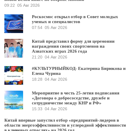
09:22
05 Авг 2026
Роскосмос открыл отбор в Совет молодых
ученых и специалистов
07:54
05 Авг 2026
Китай представил форму для церемонии
награждения своих спортсменов на
Азиатских играх 2026 года
21:20
04 Авг 2026
#КУЛЬТУРНЫЙКОД- Екатерина Бирюкова и
Елена Чурина
18:28
04 Авг 2026
Мероприятие в честь 25-летия подписания
«Договора о добрососедстве, дружбе и
сотрудничестве между КНР и РФ»
15:33
04 Авг 2026
Китай впервые запустил отбор «предприятий-лидеров в
области энергоэффективности и углеродной эффективности
в ключевых отраслях» на 2026 год