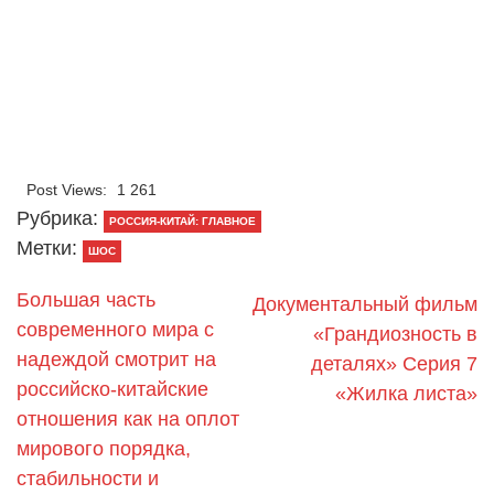
Post Views:
1 261
Рубрика:
РОССИЯ-КИТАЙ: ГЛАВНОЕ
Метки:
ШОС
Большая часть
Документальный фильм
современного мира с
«Грандиозность в
надеждой смотрит на
деталях» Серия 7
российско-китайские
«Жилка листа»
отношения как на оплот
мирового порядка,
стабильности и