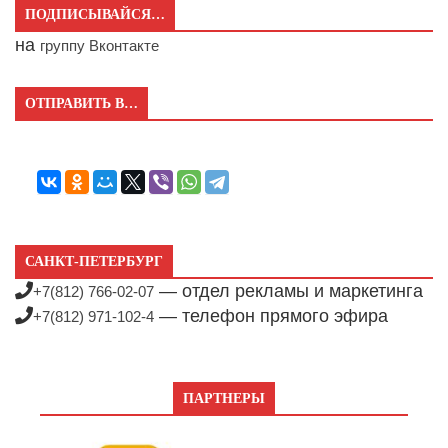
ПОДПИСЫВАЙСЯ…
на
группу Вконтакте
ОТПРАВИТЬ В…
САНКТ-ПЕТЕРБУРГ
— отдел рекламы и маркетинга
+7(812) 766-02-07
— телефон прямого эфира
+7(812) 971-102-4
ПАРТНЕРЫ