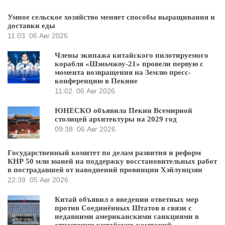
Умное сельское хозяйство меняет способы выращивания и
доставки еды
11:03
06 Авг 2026
Члены экипажа китайского пилотируемого
корабля «Шэньчжоу-21» провели первую с
момента возвращения на Землю пресс-
конференцию в Пекине
11:02
06 Авг 2026
ЮНЕСКО объявила Пекин Всемирной
столицей архитектуры на 2029 год
09:38
06 Авг 2026
Государственный комитет по делам развития и реформ
КНР 50 млн юаней на поддержку восстановительных работ
в пострадавшей от наводнений провинции Хэйлунцзян
22:39
05 Авг 2026
Китай объявил о введении ответных мер
против Соединённых Штатов в связи с
недавними американскими санкциями в