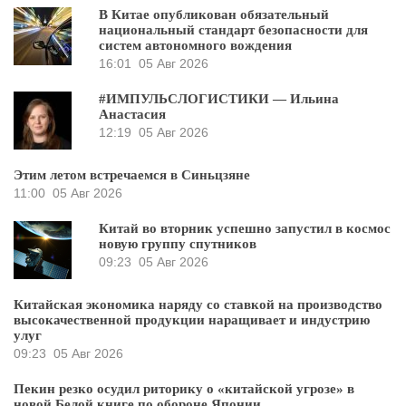
В Китае опубликован обязательный
национальный стандарт безопасности для
систем автономного вождения
16:01
05 Авг 2026
#ИМПУЛЬСЛОГИСТИКИ — Ильина
Анастасия
12:19
05 Авг 2026
Этим летом встречаемся в Синьцзяне
11:00
05 Авг 2026
Китай во вторник успешно запустил в космос
новую группу спутников
09:23
05 Авг 2026
Китайская экономика наряду со ставкой на производство
высокачественной продукции наращивает и индустрию
улуг
09:23
05 Авг 2026
Пекин резко осудил риторику о «китайской угрозе» в
новой Белой книге по обороне Японии