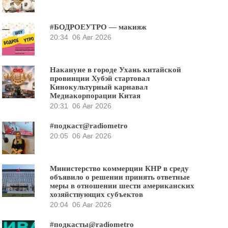
#БОДРОЕУТРО — макияж
20:34
06 Авг 2026
Накануне в городе Ухань китайской
провинции Хубэй стартовал
Кинокультурный карнавал
Медиакорпорации Китая
20:31
06 Авг 2026
#подкаст@radiometro
20:05
06 Авг 2026
Министерство коммерции КНР в среду
объявило о решении принять ответные
меры в отношении шести американских
хозяйствующих субъектов
20:04
06 Авг 2026
#подкасты@radiometro