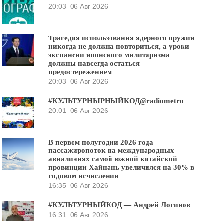
20:03
06 Авг 2026
Трагедия использования ядерного оружия
никогда не должна повториться, а уроки
экспансии японского милитаризма
должны навсегда остаться
предостережением
20:03
06 Авг 2026
#КУЛЬТУРНЫРНЫЙКОД@radiometro
20:01
06 Авг 2026
В первом полугодии 2026 года
пассажиропоток на международных
авиалиниях самой южной китайской
провинции Хайнань увеличился на 30% в
годовом исчислении
16:35
06 Авг 2026
#КУЛЬТУРНЫЙКОД — Андрей Логинов
16:31
06 Авг 2026