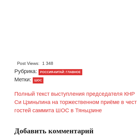
Post Views:
1 348
Рубрика:
РОССИЯ-КИТАЙ: ГЛАВНОЕ
Метки:
ШОС
Полный текст выступления председателя КНР
Си Цзиньпина на торжественном приёме в чест
гостей саммита ШОС в Тяньцзине
Добавить комментарий