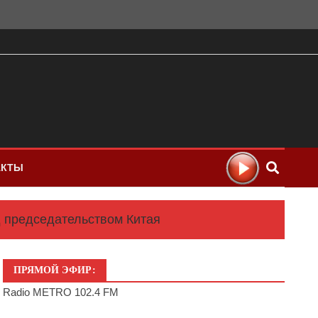
АКТЫ
д председательством Китая
ПРЯМОЙ ЭФИР:
Radio METRO 102.4 FM