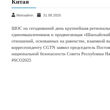
Китая
31.08.2025
Metroadmin
ШОС на сегодняшний день крупнейшая региональн
единомышленников и продвигающая «Шанхайский 
отношений, основанных на равенстве, взаимной в
корреспонденту CGTN заявил председатель Посто
национальной безопасности Совета Республики На
#SCO2025