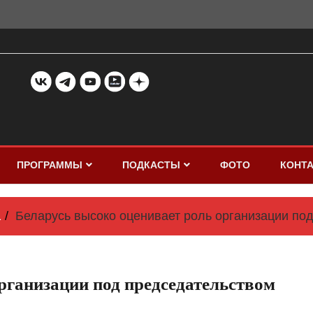
ПРОГРАММЫ
ПОДКАСТЫ
ФОТО
КОНТ
1
Беларусь высоко оценивает роль организации по
рганизации под председательством