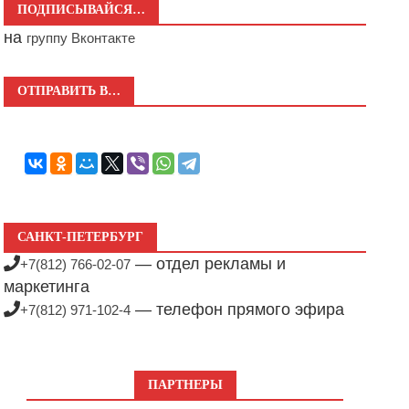
ПОДПИСЫВАЙСЯ…
на
группу Вконтакте
ОТПРАВИТЬ В…
САНКТ-ПЕТЕРБУРГ
— отдел рекламы и
+7(812) 766-02-07
маркетинга
— телефон прямого эфира
+7(812) 971-102-4
ПАРТНЕРЫ