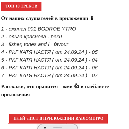
ТОП 10 ТРЕКОВ
От наших слушателей в приложении 📱
1 - джингл 001 BODROE YTRO
2 - ольга краснова - реки
3 - fisher, tones and i - favour
4 - РКГ КАТЯ НАСТЯ ( от 24.09.24 ) - 05
5 - РКГ КАТЯ НАСТЯ ( от 24.09.24 ) - 04
6 - РКГ КАТЯ НАСТЯ ( от 24.09.24 ) - 06
7 - РКГ КАТЯ НАСТЯ ( от 24.09.24 ) - 07
Расскажи, что нравится - жми 👍 в плейлисте
приложения
ПЛЕЙ-ЛИСТ В ПРИЛОЖЕНИИ RADIOМЕТРО