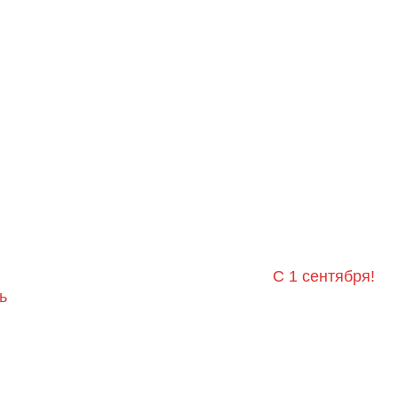
С 1 сентября!
ь