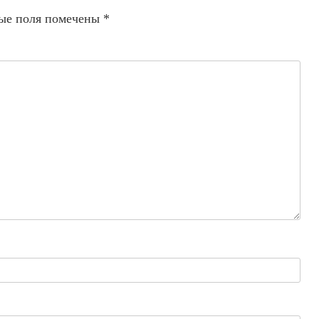
ые поля помечены
*