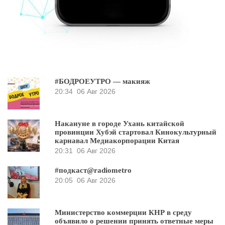
#БОДРОЕУТРО — макияж
20:34
06 Авг 2026
Накануне в городе Ухань китайской
провинции Хубэй стартовал Кинокультурный
карнавал Медиакорпорации Китая
20:31
06 Авг 2026
#подкаст@radiometro
20:05
06 Авг 2026
Министерство коммерции КНР в среду
объявило о решении принять ответные меры