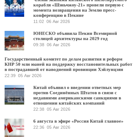
корабля «Шэньчжоу-21» провели первую с
момента возвращения на Землю пресс-
конференцию в Пекине
11:02
06 Авг 2026
ЮНЕСКО объявила Пекин Всемирной
столицей архитектуры на 2029 год
09:38
06 Авг 2026
Государственный комитет по делам развития и реформ
КНР 50 млн юаней на поддержку восстановительных работ
в пострадавшей от наводнений провинции Хэйлунцзян
22:39
05 Авг 2026
Китай объявил о введении ответных мер
против Соединённых Штатов в связи с
недавними американскими санкциями в
отношении китайских компаний
22:38
05 Авг 2026
6 августа в эфире «Россия Китай главное»
22:36
05 Авг 2026