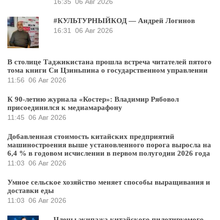
16:35
06 Авг 2026
#КУЛЬТУРНЫЙКОД — Андрей Логинов
16:31
06 Авг 2026
В столице Таджикистана прошла встреча читателей пятого
тома книги Си Цзиньпина о государственном управлении
11:56
06 Авг 2026
К 90-летию журнала «Костер»: Владимир Рябовол
присоединился к медиамарафону
11:45
06 Авг 2026
Добавленная стоимость китайских предприятий
машиностроения выше установленного порога выросла на
6,4 % в годовом исчислении в первом полугодии 2026 года
11:03
06 Авг 2026
Умное сельское хозяйство меняет способы выращивания и
доставки еды
11:03
06 Авг 2026
Члены экипажа китайского пилотируемого