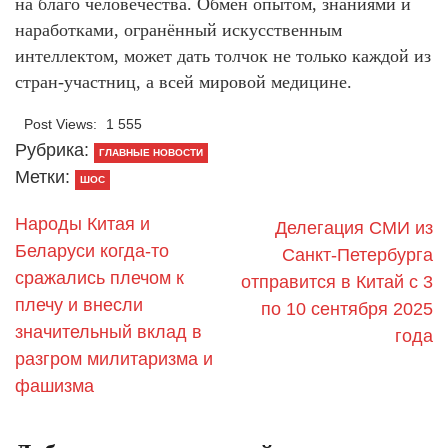
на благо человечества. Обмен опытом, знаниями и
наработками, огранённый искусственным
интеллектом, может дать толчок не только каждой из
стран-участниц, а всей мировой медицине.
Post Views:
1 555
Рубрика:
ГЛАВНЫЕ НОВОСТИ
Метки:
ШОС
Народы Китая и
Делегация СМИ из
Беларуси когда-то
Санкт-Петербурга
сражались плечом к
отправится в Китай с 3
плечу и внесли
по 10 сентября 2025
значительный вклад в
года
разгром милитаризма и
фашизма