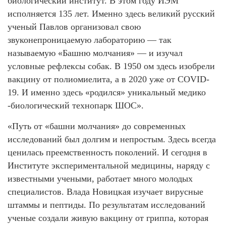
биологический институт. В этом году ИЭМ
исполняется 135 лет. Именно здесь великий русский
ученый Павлов организовал свою
звуконепроницаемую лабораторию — так
называемую «Башню молчания» — и изучал
условные рефлексы собак. В 1950 ом здесь изобрели
вакцину от полиомиелита, а в 2020 уже от COVID-
19. И именно здесь «родился» уникальный медико
-биологический технопарк ШОС».
«Путь от «башни молчания» до современных
исследований был долгим и непростым. Здесь всегда
ценилась преемственность поколений. И сегодня в
Институте экспериментальной медицины, наряду с
известными учеными, работает много молодых
специалистов. Влада Новицкая изучает вирусные
штаммы и пептиды. По результатам исследований
ученые создали живую вакцину от гриппа, которая