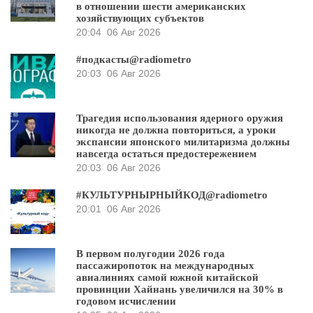
в отношении шести американских
хозяйствующих субъектов
20:04
06 Авг 2026
#подкасты@radiometro
20:03
06 Авг 2026
Трагедия использования ядерного оружия
никогда не должна повториться, а уроки
экспансии японского милитаризма должны
навсегда остаться предостережением
20:03
06 Авг 2026
#КУЛЬТУРНЫРНЫЙКОД@radiometro
20:01
06 Авг 2026
В первом полугодии 2026 года
пассажиропоток на международных
авиалиниях самой южной китайской
провинции Хайнань увеличился на 30% в
годовом исчислении