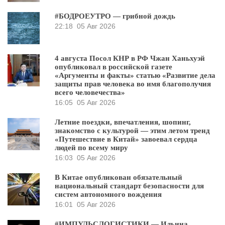
#БОДРОЕУТРО — грибной дождь
22:18
05 Авг 2026
4 августа Посол КНР в РФ Чжан Ханьхуэй
опубликовал в российской газете
«Аргументы и факты» статью «Развитие дела
защиты прав человека во имя благополучия
всего человечества»
16:05
05 Авг 2026
Летние поездки, впечатления, шопинг,
знакомство с культурой — этим летом тренд
«Путешествие в Китай» завоевал сердца
людей по всему миру
16:03
05 Авг 2026
В Китае опубликован обязательный
национальный стандарт безопасности для
систем автономного вождения
16:01
05 Авг 2026
#ИМПУЛЬСЛОГИСТИКИ — Ильина