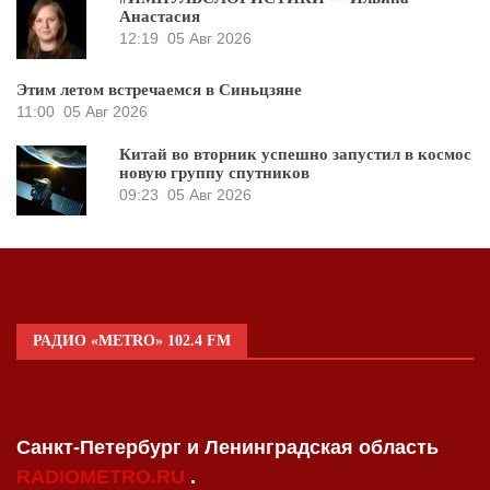
Анастасия
12:19
05 Авг 2026
Этим летом встречаемся в Синьцзяне
11:00
05 Авг 2026
Китай во вторник успешно запустил в космос
новую группу спутников
09:23
05 Авг 2026
РАДИО «METRO» 102.4 FM
Санкт-Петербург и Ленинградская область
RADIOMETRO.RU
.