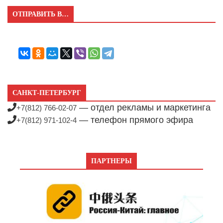
ОТПРАВИТЬ В…
САНКТ-ПЕТЕРБУРГ
— отдел рекламы и маркетинга
+7(812) 766-02-07
— телефон прямого эфира
+7(812) 971-102-4
ПАРТНЕРЫ