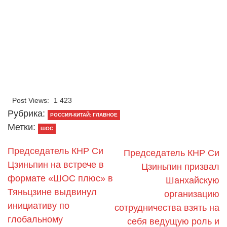
Post Views:
1 423
Рубрика:
РОССИЯ-КИТАЙ: ГЛАВНОЕ
Метки:
ШОС
Председатель КНР Си
Председатель КНР Си
Цзиньпин на встрече в
Цзиньпин призвал
формате «ШОС плюс» в
Шанхайскую
Тяньцзине выдвинул
организацию
инициативу по
сотрудничества взять на
глобальному
себя ведущую роль и