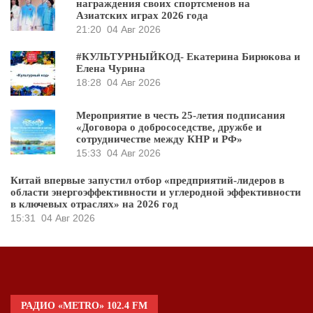
награждения своих спортсменов на
Азиатских играх 2026 года
21:20
04 Авг 2026
#КУЛЬТУРНЫЙКОД- Екатерина Бирюкова и
Елена Чурина
18:28
04 Авг 2026
Мероприятие в честь 25-летия подписания
«Договора о добрососедстве, дружбе и
сотрудничестве между КНР и РФ»
15:33
04 Авг 2026
Китай впервые запустил отбор «предприятий-лидеров в
области энергоэффективности и углеродной эффективности
в ключевых отраслях» на 2026 год
15:31
04 Авг 2026
РАДИО «METRO» 102.4 FM