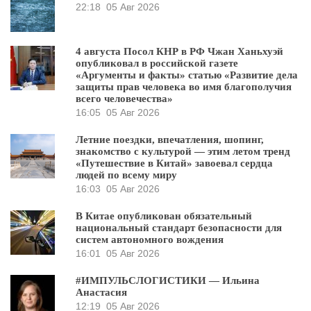
22:18
05 Авг 2026
4 августа Посол КНР в РФ Чжан Ханьхуэй
опубликовал в российской газете
«Аргументы и факты» статью «Развитие дела
защиты прав человека во имя благополучия
всего человечества»
16:05
05 Авг 2026
Летние поездки, впечатления, шопинг,
знакомство с культурой — этим летом тренд
«Путешествие в Китай» завоевал сердца
людей по всему миру
16:03
05 Авг 2026
В Китае опубликован обязательный
национальный стандарт безопасности для
систем автономного вождения
16:01
05 Авг 2026
#ИМПУЛЬСЛОГИСТИКИ — Ильина
Анастасия
12:19
05 Авг 2026