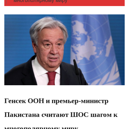
многополярному миру
Генсек ООН и премьер-министр
Пакистана считают ШОС шагом к
многополярному миру