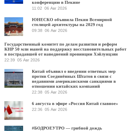
конференцию в Пекине
11:02
06 Авг 2026
ЮНЕСКО объявила Пекин Всемирной
столицей архитектуры на 2029 год
09:38
06 Авг 2026
Государственный комитет по делам развития и реформ
КНР 50 млн юаней на поддержку восстановительных работ
в пострадавшей от наводнений провинции Хэйлунцзян
22:39
05 Авг 2026
Китай объявил о введении ответных мер
против Соединённых Штатов в связи с
недавними американскими санкциями в
отношении китайских компаний
22:38
05 Авг 2026
6 августа в эфире «Россия Китай главное»
22:36
05 Авг 2026
#БОДРОЕУТРО — грибной дождь