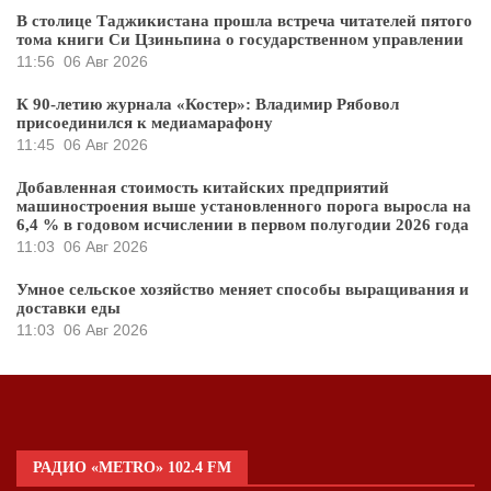
В столице Таджикистана прошла встреча читателей пятого
тома книги Си Цзиньпина о государственном управлении
11:56
06 Авг 2026
К 90-летию журнала «Костер»: Владимир Рябовол
присоединился к медиамарафону
11:45
06 Авг 2026
Добавленная стоимость китайских предприятий
машиностроения выше установленного порога выросла на
6,4 % в годовом исчислении в первом полугодии 2026 года
11:03
06 Авг 2026
Умное сельское хозяйство меняет способы выращивания и
доставки еды
11:03
06 Авг 2026
РАДИО «METRO» 102.4 FM