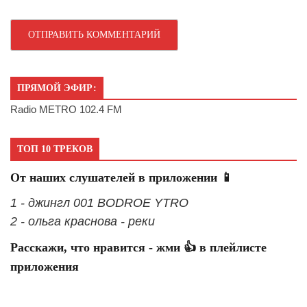
ПРЯМОЙ ЭФИР:
Radio METRO 102.4 FM
ТОП 10 ТРЕКОВ
От наших слушателей в приложении 📱
1 - джингл 001 BODROE YTRO
2 - ольга краснова - реки
Расскажи, что нравится - жми 👍 в плейлисте
приложения