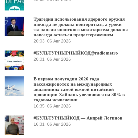
Трагедия использования ядерного оружия
никогда не должна повториться, а уроки
экспансии японского милитаризма должны
навсегда остаться предостережением
20:03
06 Авг 2026
#КУЛЬТУРНЫРНЫЙКОД@radiometro
20:01
06 Авг 2026
В первом полугодии 2026 года
пассажиропоток на международных
авиалиниях самой южной китайской
провинции Хайнань увеличился на 30% в
годовом исчислении
16:35
06 Авг 2026
#КУЛЬТУРНЫЙКОД — Андрей Логинов
16:31
06 Авг 2026