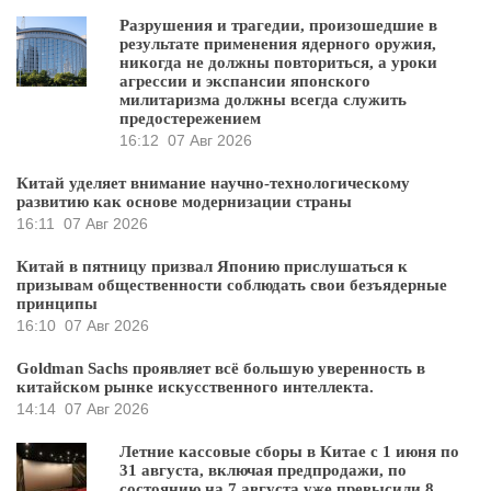
Разрушения и трагедии, произошедшие в
результате применения ядерного оружия,
никогда не должны повториться, а уроки
агрессии и экспансии японского
милитаризма должны всегда служить
предостережением
16:12
07 Авг 2026
Китай уделяет внимание научно-технологическому
развитию как основе модернизации страны
16:11
07 Авг 2026
Китай в пятницу призвал Японию прислушаться к
призывам общественности соблюдать свои безъядерные
принципы
16:10
07 Авг 2026
Goldman Sachs проявляет всё большую уверенность в
китайском рынке искусственного интеллекта.
14:14
07 Авг 2026
Летние кассовые сборы в Китае с 1 июня по
31 августа, включая предпродажи, по
состоянию на 7 августа уже превысили 8