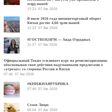
млрд юаней
12:23
07 Авг 2026
В июле 2026 года внешнеторговый оборот
Китая достиг 4,66 трлн юаней
12:23
07 Авг 2026
#ГОСТИ1024FM — Аида Отрадных
11:37
07 Авг 2026
Официальный Токио усиливает курс на ремилитаризацию,
обосновывая свои действия надуманными предлогами о
«угрозах» со стороны России и Китая
07:46
07 Авг 2026
#КНИЖНАЯРУБРИКА
07:46
07 Авг 2026
Сезон Лицю
06:04
07 Авг 2026