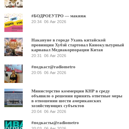
#БОДРОЕУТРО — макияж
20:34
06 Авг 2026
Накануне в городе Ухань китайской
провинции Хубэй стартовал Кинокультурный
карнавал Медиакорпорации Китая
20:31
06 Авг 2026
#подкаст@radiometro
20:05
06 Авг 2026
Министерство коммерции КНР в среду
объявило о решении принять ответные меры
в отношении шести американских
хозяйствующих субъектов
20:04
06 Авг 2026
#подкасты@radiometro
20:03
06 Авг 2026