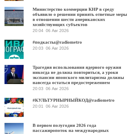
Министерство коммерции КНР в среду
объявило о решении принять ответные меры
в отношении шести американских
хозяйствующих субъектов
20:04
06 Авг 2026
#подкасты@radiometro
20:03
06 Авг 2026
Трагедия использования ядерного оружия
никогда не должна повториться, а уроки
экспансии японского милитаризма должны
навсегда остаться предостережением
20:03
06 Авг 2026
#КУЛЬТУРНЫРНЫЙКОД@radiometro
20:01
06 Авг 2026
В первом полугодии 2026 года
пассажиропоток на международных