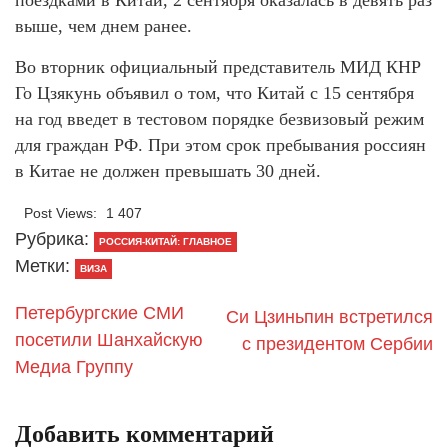
поездками в Китай, 2 сентября оказалась в девять раз
выше, чем днем ранее.
Во вторник официальный представитель МИД КНР
Го Цзякунь объявил о том, что Китай с 15 сентября
на год введет в тестовом порядке безвизовый режим
для граждан РФ. При этом срок пребывания россиян
в Китае не должен превышать 30 дней.
Post Views:
1 407
Рубрика:
РОССИЯ-КИТАЙ: ГЛАВНОЕ
Метки:
ВИЗА
Петербургские СМИ
Си Цзиньпин встретился
посетили Шанхайскую
с президентом Сербии
Медиа Группу
Добавить комментарий