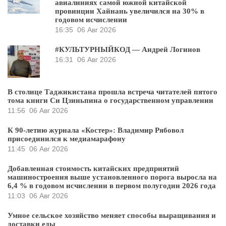
авиалиниях самой южной китайской
провинции Хайнань увеличился на 30% в
годовом исчислении
16:35
06 Авг 2026
#КУЛЬТУРНЫЙКОД — Андрей Логинов
16:31
06 Авг 2026
В столице Таджикистана прошла встреча читателей пятого
тома книги Си Цзиньпина о государственном управлении
11:56
06 Авг 2026
К 90-летию журнала «Костер»: Владимир Рябовол
присоединился к медиамарафону
11:45
06 Авг 2026
Добавленная стоимость китайских предприятий
машиностроения выше установленного порога выросла на
6,4 % в годовом исчислении в первом полугодии 2026 года
11:03
06 Авг 2026
Умное сельское хозяйство меняет способы выращивания и
доставки еды