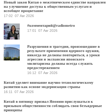
Новый закон Китая о межэтническом единстве направлен
на улучшение доступа к общественным услугам и
всеобщее процветание
17:02
07 Авг 2026
#комментарий@radiometro
17:01
07 Авг 2026
Разрушения и трагедии, произошедшие в
результате применения ядерного оружия,
никогда не должны повториться, а уроки
агрессии и экспансии японского
милитаризма должны всегда служить
предостережением
16:12
07 Авг 2026
Китай уделяет внимание научно-технологическому
развитию как основе модернизации страны
16:11
07 Авг 2026
Китай в пятницу призвал Японию прислушаться к
призывам общественности соблюдать свои безъядерные
принципы