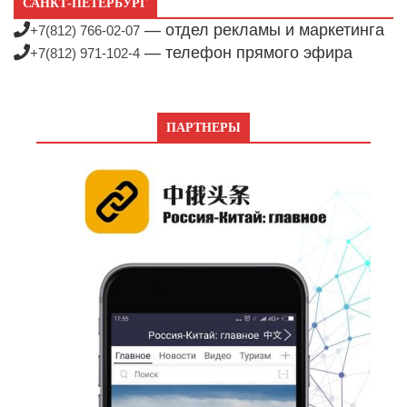
САНКТ-ПЕТЕРБУРГ
— отдел рекламы и маркетинга
+7(812) 766-02-07
— телефон прямого эфира
+7(812) 971-102-4
ПАРТНЕРЫ