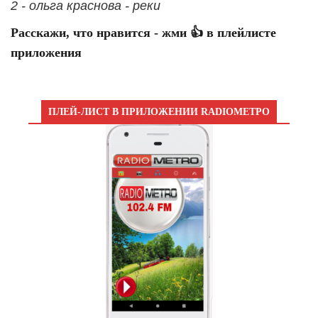
2 - ольга краснова - реки
Расскажи, что нравится - жми 👍 в плейлисте
приложения
ПЛЕЙ-ЛИСТ В ПРИЛОЖЕНИИ RADIOМЕТРО