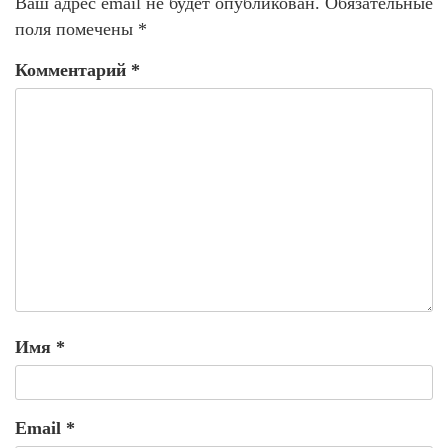
Ваш адрес email не будет опубликован.
Обязательные
поля помечены
*
Комментарий
*
Имя
*
Email
*