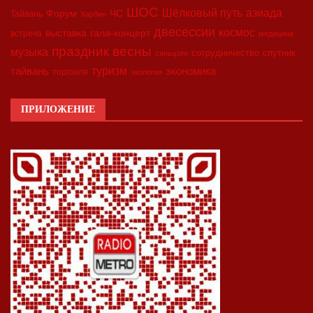
ШОС
азиада
Шёлковый путь
Форум
ЧС
Тайвань
Харбин
двесессии
космос
выставка
гала-концерт
встреча
медицина
праздник весны
музыка
сотрудничество
спутник
синьцзян
туризм
экономика
тайвань
торговля
экология
ПРИЛОЖЕНИЕ