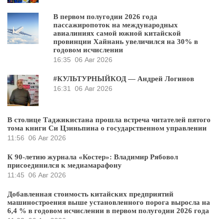
В первом полугодии 2026 года
пассажиропоток на международных
авиалиниях самой южной китайской
провинции Хайнань увеличился на 30% в
годовом исчислении
16:35
06 Авг 2026
#КУЛЬТУРНЫЙКОД — Андрей Логинов
16:31
06 Авг 2026
В столице Таджикистана прошла встреча читателей пятого
тома книги Си Цзиньпина о государственном управлении
11:56
06 Авг 2026
К 90-летию журнала «Костер»: Владимир Рябовол
присоединился к медиамарафону
11:45
06 Авг 2026
Добавленная стоимость китайских предприятий
машиностроения выше установленного порога выросла на
6,4 % в годовом исчислении в первом полугодии 2026 года