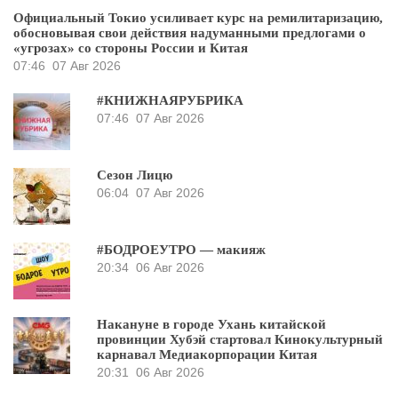
Официальный Токио усиливает курс на ремилитаризацию,
обосновывая свои действия надуманными предлогами о
«угрозах» со стороны России и Китая
07:46
07 Авг 2026
#КНИЖНАЯРУБРИКА
07:46
07 Авг 2026
Сезон Лицю
06:04
07 Авг 2026
#БОДРОЕУТРО — макияж
20:34
06 Авг 2026
Накануне в городе Ухань китайской
провинции Хубэй стартовал Кинокультурный
карнавал Медиакорпорации Китая
20:31
06 Авг 2026