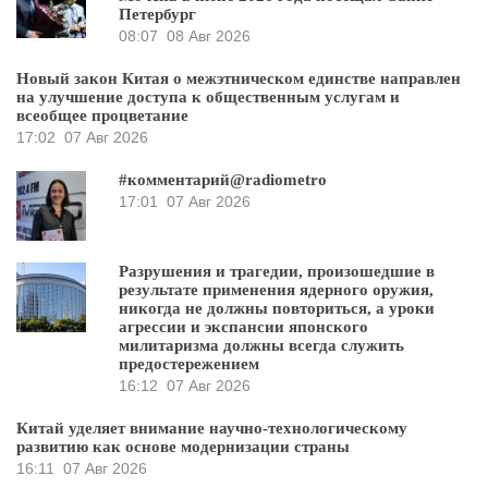
Петербург
08:07
08 Авг 2026
Новый закон Китая о межэтническом единстве направлен
на улучшение доступа к общественным услугам и
всеобщее процветание
17:02
07 Авг 2026
#комментарий@radiometro
17:01
07 Авг 2026
Разрушения и трагедии, произошедшие в
результате применения ядерного оружия,
никогда не должны повториться, а уроки
агрессии и экспансии японского
милитаризма должны всегда служить
предостережением
16:12
07 Авг 2026
Китай уделяет внимание научно-технологическому
развитию как основе модернизации страны
16:11
07 Авг 2026