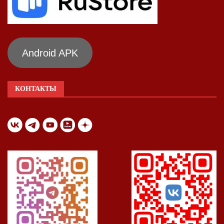
Android APK
КОНТАКТЫ