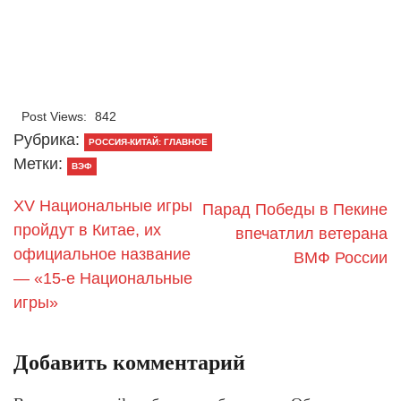
Post Views:
842
Рубрика:
РОССИЯ-КИТАЙ: ГЛАВНОЕ
Метки:
ВЭФ
XV Национальные игры
Парад Победы в Пекине
пройдут в Китае, их
впечатлил ветерана
официальное название
ВМФ России
— «15-е Национальные
игры»
Добавить комментарий