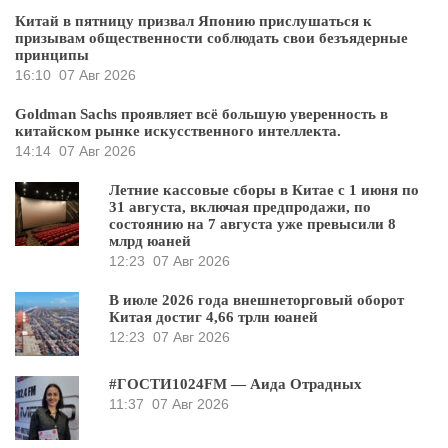
Китай в пятницу призвал Японию прислушаться к
призывам общественности соблюдать свои безъядерные
принципы
16:10
07 Авг 2026
Goldman Sachs проявляет всё большую уверенность в
китайском рынке искусственного интеллекта.
14:14
07 Авг 2026
Летние кассовые сборы в Китае с 1 июня по
31 августа, включая предпродажи, по
состоянию на 7 августа уже превысили 8
млрд юаней
12:23
07 Авг 2026
В июле 2026 года внешнеторговый оборот
Китая достиг 4,66 трлн юаней
12:23
07 Авг 2026
#ГОСТИ1024FM — Аида Отрадных
11:37
07 Авг 2026