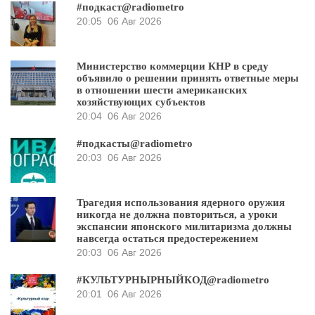
#подкаст@radiometro
20:05
06 Авг 2026
Министерство коммерции КНР в среду
объявило о решении принять ответные меры
в отношении шести американских
хозяйствующих субъектов
20:04
06 Авг 2026
#подкасты@radiometro
20:03
06 Авг 2026
Трагедия использования ядерного оружия
никогда не должна повториться, а уроки
экспансии японского милитаризма должны
навсегда остаться предостережением
20:03
06 Авг 2026
#КУЛЬТУРНЫРНЫЙКОД@radiometro
20:01
06 Авг 2026