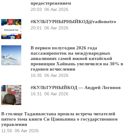
предостережением
20:03
06 Авг 2026
#КУЛЬТУРНЫРНЫЙКОД@radiometro
20:01
06 Авг 2026
В первом полугодии 2026 года
пассажиропоток на международных
авиалиниях самой южной китайской
провинции Хайнань увеличился на 30% в
годовом исчислении
16:35
06 Авг 2026
#КУЛЬТУРНЫЙКОД — Андрей Логинов
16:31
06 Авг 2026
В столице Таджикистана прошла встреча читателей
пятого тома книги Си Цзиньпина о государственном
управлении
11:56
06 Авг 2026