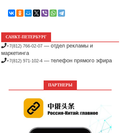
САНКТ-ПЕТЕРБУРГ
— отдел рекламы и
+7(812) 766-02-07
маркетинга
— телефон прямого эфира
+7(812) 971-102-4
ПАРТНЕРЫ