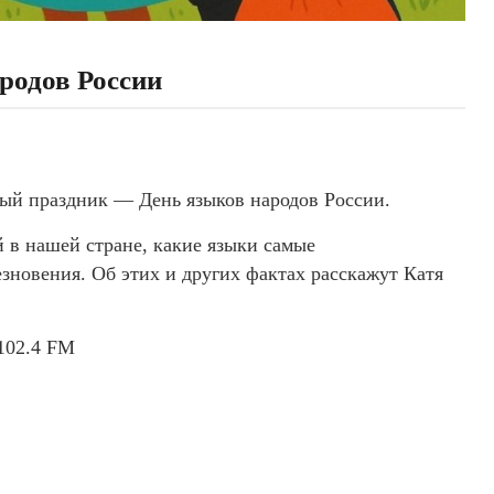
одов России
ый праздник — День языков народов России.
й в нашей стране, какие языки самые
езновения. Об этих и других фактах расскажут Катя
102.4 FM