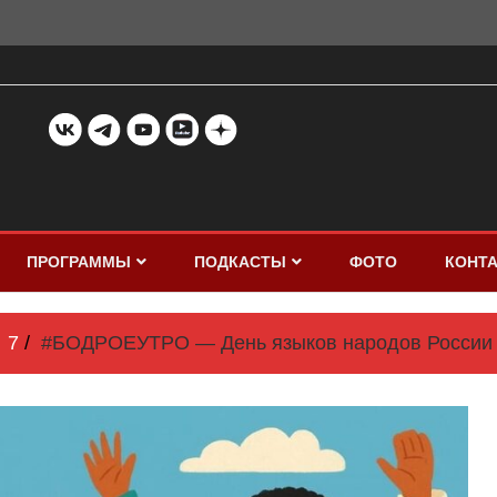
ПРОГРАММЫ
ПОДКАСТЫ
ФОТО
КОНТ
7
#БОДРОЕУТРО — День языков народов России