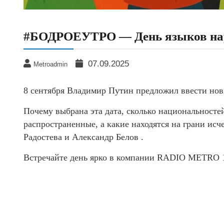
#БОДРОЕУТРО — День языков нар
07.09.2025
Metroadmin
8 сентября Владимир Путин предложил ввести нов
Почему выбрана эта дата, сколько национальносте
распространенные, а какие находятся на грани исч
Радостева и Александр Белов .
Встречайте день ярко в компании RADIO METRO 