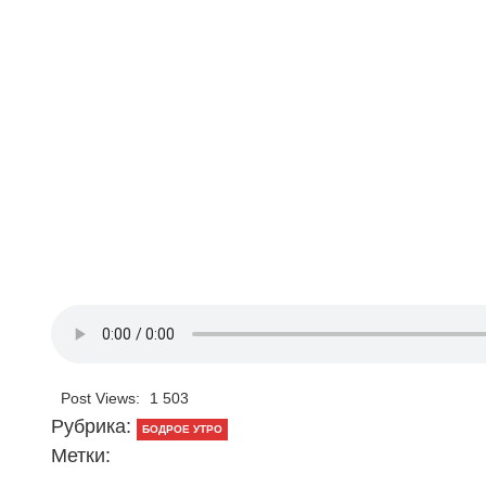
Post Views:
1 503
Рубрика:
БОДРОЕ УТРО
Метки: