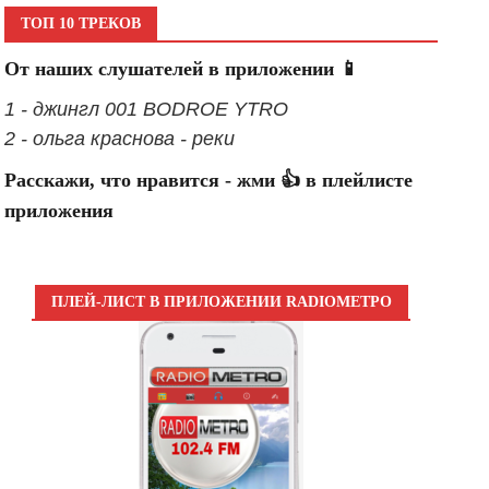
ТОП 10 ТРЕКОВ
От наших слушателей в приложении 📱
1 - джингл 001 BODROE YTRO
2 - ольга краснова - реки
Расскажи, что нравится - жми 👍 в плейлисте
приложения
ПЛЕЙ-ЛИСТ В ПРИЛОЖЕНИИ RADIOМЕТРО