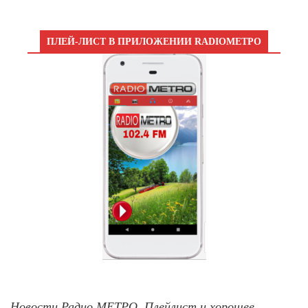
ПЛЕЙ-ЛИСТ В ПРИЛОЖЕНИИ RADIOМЕТРО
Новости Радио МЕТРО, Плейлист и хорошее