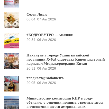
Сезон Лицю
06:04
07 Авг 2026
#БОДРОЕУТРО — макияж
20:34
06 Авг 2026
Накануне в городе Ухань китайской
провинции Хубэй стартовал Кинокультурный
карнавал Медиакорпорации Китая
20:31
06 Авг 2026
#подкаст@radiometro
20:05
06 Авг 2026
Министерство коммерции КНР в среду
объявило о решении принять ответные меры
в отношении шести американских