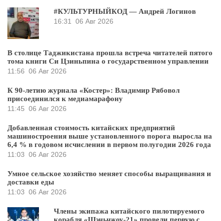
#КУЛЬТУРНЫЙКОД — Андрей Логинов
16:31
06 Авг 2026
В столице Таджикистана прошла встреча читателей пятого
тома книги Си Цзиньпина о государственном управлении
11:56
06 Авг 2026
К 90-летию журнала «Костер»: Владимир Рябовол
присоединился к медиамарафону
11:45
06 Авг 2026
Добавленная стоимость китайских предприятий
машиностроения выше установленного порога выросла на
6,4 % в годовом исчислении в первом полугодии 2026 года
11:03
06 Авг 2026
Умное сельское хозяйство меняет способы выращивания и
доставки еды
11:03
06 Авг 2026
Члены экипажа китайского пилотируемого
корабля «Шэньчжоу-21» провели первую с