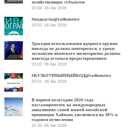
хозяйствующих субъектов
20:04
06 Авг 2026
#подкасты@radiometro
20:03
06 Авг 2026
Трагедия использования ядерного оружия
никогда не должна повториться, а уроки
экспансии японского милитаризма должны
навсегда остаться предостережением
20:03
06 Авг 2026
#КУЛЬТУРНЫРНЫЙКОД@radiometro
20:01
06 Авг 2026
В первом полугодии 2026 года
пассажиропоток на международных
авиалиниях самой южной китайской
провинции Хайнань увеличился на 30% в
годовом исчислении
16:35
06 Авг 2026