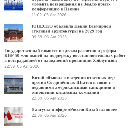
момента возвращения на Землю пресс-
конференцию в Пекине
11:02
06 Авг 2026
ЮНЕСКО объявила Пекин Всемирной
столицей архитектуры на 2029 год
09:38
06 Авг 2026
Государственный комитет по делам развития и реформ
КНР 50 млн юаней на поддержку восстановительных работ
в пострадавшей от наводнений провинции Хэйлунцзян
22:39
05 Авг 2026
Китай объявил о введении ответных мер
против Соединённых Штатов в связи с
недавними американскими санкциями в
отношении китайских компаний
22:38
05 Авг 2026
6 августа в эфире «Россия Китай главное»
22:36
05 Авг 2026