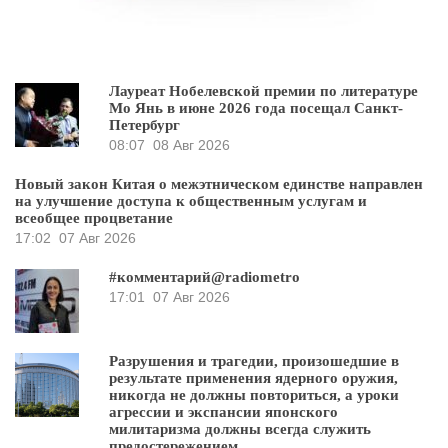
Лауреат Нобелевской премии по литературе
Мо Янь в июне 2026 года посещал Санкт-
Петербург
08:07
08 Авг 2026
Новый закон Китая о межэтническом единстве направлен
на улучшение доступа к общественным услугам и
всеобщее процветание
17:02
07 Авг 2026
#комментарий@radiometro
17:01
07 Авг 2026
Разрушения и трагедии, произошедшие в
результате применения ядерного оружия,
никогда не должны повториться, а уроки
агрессии и экспансии японского
милитаризма должны всегда служить
предостережением