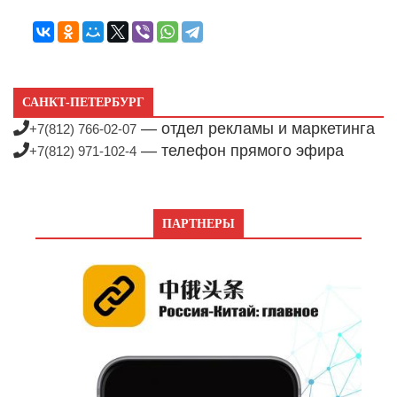
САНКТ-ПЕТЕРБУРГ
— отдел рекламы и маркетинга
+7(812) 766-02-07
— телефон прямого эфира
+7(812) 971-102-4
ПАРТНЕРЫ