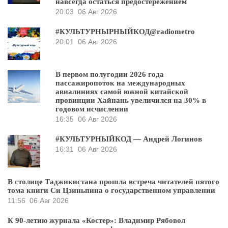
навсегда остаться предостережением
20:03
06 Авг 2026
#КУЛЬТУРНЫРНЫЙКОД@radiometro
20:01
06 Авг 2026
В первом полугодии 2026 года
пассажиропоток на международных
авиалиниях самой южной китайской
провинции Хайнань увеличился на 30% в
годовом исчислении
16:35
06 Авг 2026
#КУЛЬТУРНЫЙКОД — Андрей Логинов
16:31
06 Авг 2026
В столице Таджикистана прошла встреча читателей пятого
тома книги Си Цзиньпина о государственном управлении
11:56
06 Авг 2026
К 90-летию журнала «Костер»: Владимир Рябовол