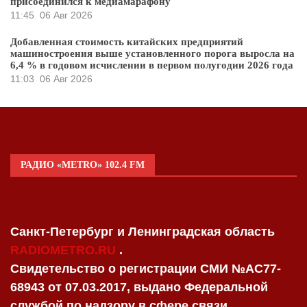
присоединился к медиамарафону
11:45
06 Авг 2026
Добавленная стоимость китайских предприятий
машиностроения выше установленного порога выросла на
6,4 % в годовом исчислении в первом полугодии 2026 года
11:03
06 Авг 2026
РАДИО «METRO» 102.4 FM
Санкт-Петербург и Ленинградская область
RADIOMETRO.RU
.
Свидетельство о регистрации СМИ №AC77-
68943 от 07.03.2017, выдано Федеральной
службой по надзору в сфере связи,