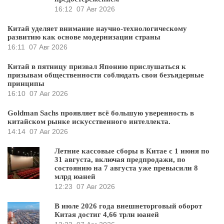
16:12
07 Авг 2026
Китай уделяет внимание научно-технологическому
развитию как основе модернизации страны
16:11
07 Авг 2026
Китай в пятницу призвал Японию прислушаться к
призывам общественности соблюдать свои безъядерные
принципы
16:10
07 Авг 2026
Goldman Sachs проявляет всё большую уверенность в
китайском рынке искусственного интеллекта.
14:14
07 Авг 2026
Летние кассовые сборы в Китае с 1 июня по
31 августа, включая предпродажи, по
состоянию на 7 августа уже превысили 8
млрд юаней
12:23
07 Авг 2026
В июле 2026 года внешнеторговый оборот
Китая достиг 4,66 трлн юаней