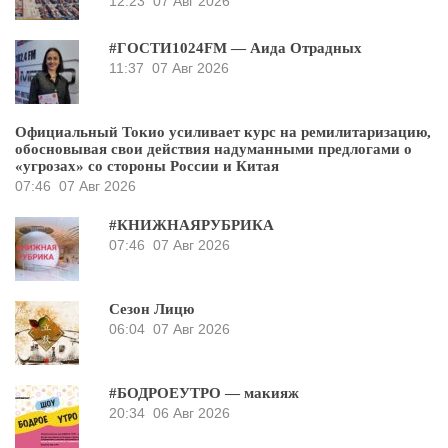
12:23
07 Авг 2026
#ГОСТИ1024FM — Аида Отрадных
11:37
07 Авг 2026
Официальный Токио усиливает курс на ремилитаризацию,
обосновывая свои действия надуманными предлогами о
«угрозах» со стороны России и Китая
07:46
07 Авг 2026
#КНИЖНАЯРУБРИКА
07:46
07 Авг 2026
Сезон Лицю
06:04
07 Авг 2026
#БОДРОЕУТРО — макияж
20:34
06 Авг 2026