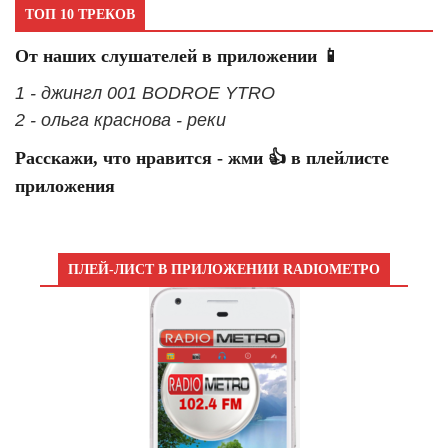
ТОП 10 ТРЕКОВ
От наших слушателей в приложении 📱
1 - джингл 001 BODROE YTRO
2 - ольга краснова - реки
Расскажи, что нравится - жми 👍 в плейлисте
приложения
ПЛЕЙ-ЛИСТ В ПРИЛОЖЕНИИ RADIOМЕТРО