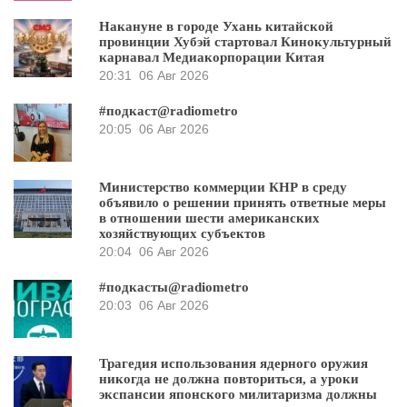
Накануне в городе Ухань китайской
провинции Хубэй стартовал Кинокультурный
карнавал Медиакорпорации Китая
20:31
06 Авг 2026
#подкаст@radiometro
20:05
06 Авг 2026
Министерство коммерции КНР в среду
объявило о решении принять ответные меры
в отношении шести американских
хозяйствующих субъектов
20:04
06 Авг 2026
#подкасты@radiometro
20:03
06 Авг 2026
Трагедия использования ядерного оружия
никогда не должна повториться, а уроки
экспансии японского милитаризма должны