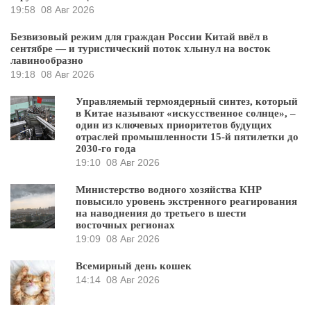
19:58
08 Авг 2026
Безвизовый режим для граждан России Китай ввёл в
сентябре — и туристический поток хлынул на восток
лавинообразно
19:18
08 Авг 2026
Управляемый термоядерный синтез, который
в Китае называют «искусственное солнце», –
один из ключевых приоритетов будущих
отраслей промышленности 15-й пятилетки до
2030-го года
19:10
08 Авг 2026
Министерство водного хозяйства КНР
повысило уровень экстренного реагирования
на наводнения до третьего в шести
восточных регионах
19:09
08 Авг 2026
Всемирный день кошек
14:14
08 Авг 2026