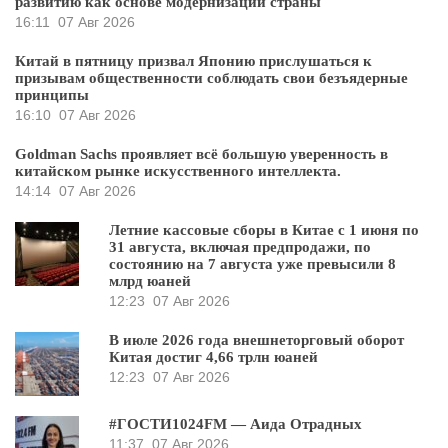
развитию как основе модернизации страны
16:11
07 Авг 2026
Китай в пятницу призвал Японию прислушаться к
призывам общественности соблюдать свои безъядерные
принципы
16:10
07 Авг 2026
Goldman Sachs проявляет всё большую уверенность в
китайском рынке искусственного интеллекта.
14:14
07 Авг 2026
Летние кассовые сборы в Китае с 1 июня по
31 августа, включая предпродажи, по
состоянию на 7 августа уже превысили 8
млрд юаней
12:23
07 Авг 2026
В июле 2026 года внешнеторговый оборот
Китая достиг 4,66 трлн юаней
12:23
07 Авг 2026
#ГОСТИ1024FM — Аида Отрадных
11:37
07 Авг 2026