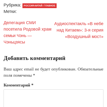
Рубрика:
РОССИЯ-КИТАЙ: ГЛАВНОЕ
Метки:
Делегация СМИ
Аудиоспектакль «В небе
посетила Родовой храм
над Китаем»: 3-я серия
семьи Чэнь —
«Воздушный мост»
Чэньцзясы
Добавить комментарий
Ваш адрес email не будет опубликован.
Обязательные
поля помечены
*
Комментарий
*