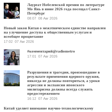
Лауреат Нобелевской премии по литературе
Мо Янь в июне 2026 года посещал Санкт-
Петербург
08:07
08 Авг 2026
Новый закон Китая о межэтническом единстве направлен
на улучшение доступа к общественным услугам и
всеобщее процветание
17:02
07 Авг 2026
#комментарий@radiometro
17:01
07 Авг 2026
Разрушения и трагедии, произошедшие в
результате применения ядерного оружия,
никогда не должны повториться, а уроки
агрессии и экспансии японского
милитаризма должны всегда служить
предостережением
16:12
07 Авг 2026
Китай уделяет внимание научно-технологическому