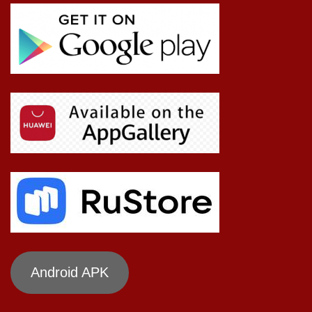
Android APK