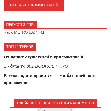
ПРЯМОЙ ЭФИР:
Radio METRO 102.4 FM
ТОП 10 ТРЕКОВ
От наших слушателей в приложении 📱
1 - джингл 001 BODROE YTRO
Расскажи, что нравится - жми 👍 в плейлисте
приложения
ПЛЕЙ-ЛИСТ В ПРИЛОЖЕНИИ RADIOМЕТРО