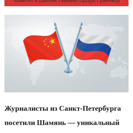
комитет в районе Ливань города Гуанчжоу
Журналисты из Санкт-Петербурга
посетили Шамянь — уникальный