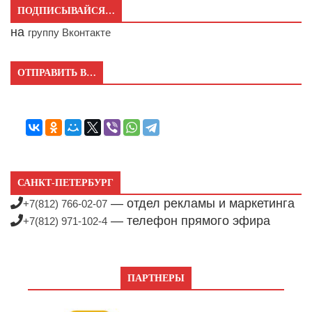
ПОДПИСЫВАЙСЯ…
на
группу Вконтакте
ОТПРАВИТЬ В…
САНКТ-ПЕТЕРБУРГ
— отдел рекламы и маркетинга
+7(812) 766-02-07
— телефон прямого эфира
+7(812) 971-102-4
ПАРТНЕРЫ