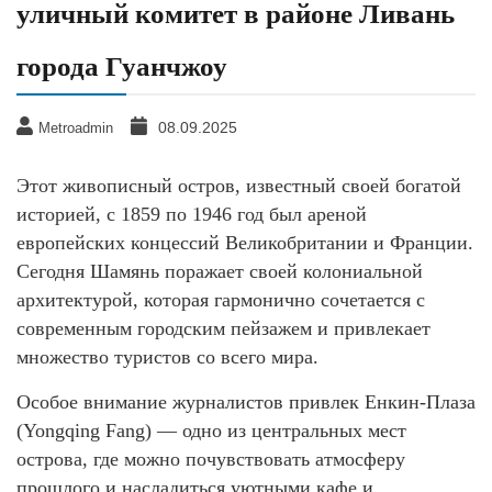
уличный комитет в районе Ливань
города Гуанчжоу
08.09.2025
Metroadmin
Этот живописный остров, известный своей богатой
историей, с 1859 по 1946 год был ареной
европейских концессий Великобритании и Франции.
Сегодня Шамянь поражает своей колониальной
архитектурой, которая гармонично сочетается с
современным городским пейзажем и привлекает
множество туристов со всего мира.
Особое внимание журналистов привлек Енкин-Плаза
(Yongqing Fang) — одно из центральных мест
острова, где можно почувствовать атмосферу
прошлого и насладиться уютными кафе и