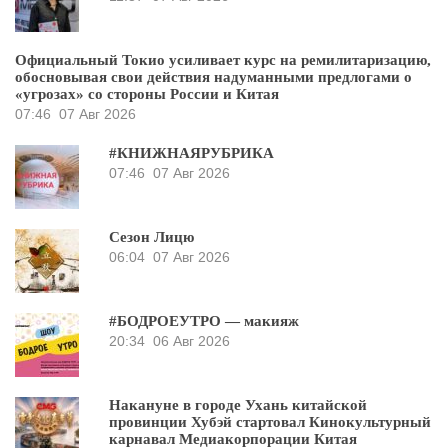
Официальный Токио усиливает курс на ремилитаризацию,
обосновывая свои действия надуманными предлогами о
«угрозах» со стороны России и Китая
07:46
07 Авг 2026
#КНИЖНАЯРУБРИКА
07:46
07 Авг 2026
Сезон Лицю
06:04
07 Авг 2026
#БОДРОЕУТРО — макияж
20:34
06 Авг 2026
Накануне в городе Ухань китайской
провинции Хубэй стартовал Кинокультурный
карнавал Медиакорпорации Китая