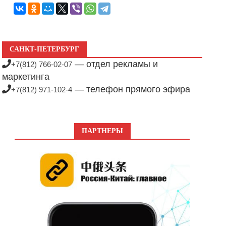
САНКТ-ПЕТЕРБУРГ
— отдел рекламы и
+7(812) 766-02-07
маркетинга
— телефон прямого эфира
+7(812) 971-102-4
ПАРТНЕРЫ