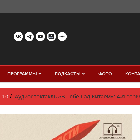
ПРОГРАММЫ
ПОДКАСТЫ
ФОТО
КОНТ
10
Аудиоспектакль «В небе над Китаем»: 4-я сер