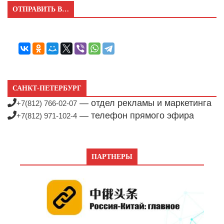
ОТПРАВИТЬ В…
САНКТ-ПЕТЕРБУРГ
— отдел рекламы и маркетинга
+7(812) 766-02-07
— телефон прямого эфира
+7(812) 971-102-4
ПАРТНЕРЫ