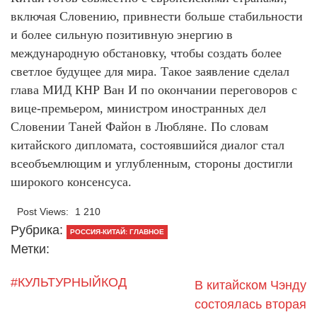
включая Словению, привнести больше стабильности
и более сильную позитивную энергию в
международную обстановку, чтобы создать более
светлое будущее для мира. Такое заявление сделал
глава МИД КНР Ван И по окончании переговоров с
вице-премьером, министром иностранных дел
Словении Таней Файон в Любляне. По словам
китайского дипломата, состоявшийся диалог стал
всеобъемлющим и углубленным, стороны достигли
широкого консенсуса.
Post Views:
1 210
Рубрика:
РОССИЯ-КИТАЙ: ГЛАВНОЕ
Метки:
#КУЛЬТУРНЫЙКОД
В китайском Чэнду
состоялась вторая