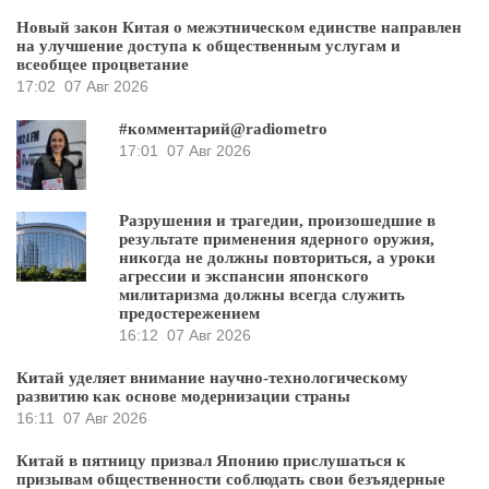
Новый закон Китая о межэтническом единстве направлен
на улучшение доступа к общественным услугам и
всеобщее процветание
17:02
07 Авг 2026
#комментарий@radiometro
17:01
07 Авг 2026
Разрушения и трагедии, произошедшие в
результате применения ядерного оружия,
никогда не должны повториться, а уроки
агрессии и экспансии японского
милитаризма должны всегда служить
предостережением
16:12
07 Авг 2026
Китай уделяет внимание научно-технологическому
развитию как основе модернизации страны
16:11
07 Авг 2026
Китай в пятницу призвал Японию прислушаться к
призывам общественности соблюдать свои безъядерные