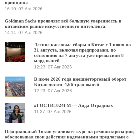
принципы
16:10
07 Авг 2026
Goldman Sachs проявляет всё большую уверенность в
китайском рынке искусственного интеллекта.
14:14
07 Авг 2026
Летние кассовые сборы в Китае с 1 июня по
31 августа, включая предпродажи, по
состоянию на 7 августа уже превысили 8
млрд юаней
12:23
07 Авг 2026
В июле 2026 года внешнеторговый оборот
Китая достиг 4,66 трлн юаней
12:23
07 Авг 2026
#ГОСТИ1024FM — Аида Отрадных
11:37
07 Авг 2026
Официальный Токио усиливает курс на ремилитаризацию,
обосновывая свои действия надуманными предлогами о