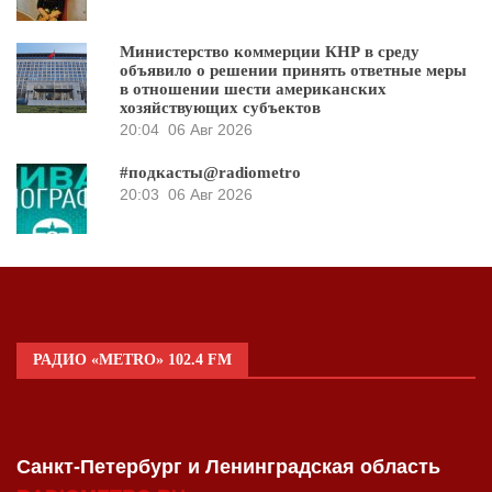
Министерство коммерции КНР в среду
объявило о решении принять ответные меры
в отношении шести американских
хозяйствующих субъектов
20:04
06 Авг 2026
#подкасты@radiometro
20:03
06 Авг 2026
РАДИО «METRO» 102.4 FM
Санкт-Петербург и Ленинградская область