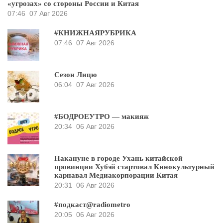
«угрозах» со стороны России и Китая
07:46
07 Авг 2026
#КНИЖНАЯРУБРИКА
07:46
07 Авг 2026
Сезон Лицю
06:04
07 Авг 2026
#БОДРОЕУТРО — макияж
20:34
06 Авг 2026
Накануне в городе Ухань китайской
провинции Хубэй стартовал Кинокультурный
карнавал Медиакорпорации Китая
20:31
06 Авг 2026
#подкаст@radiometro
20:05
06 Авг 2026