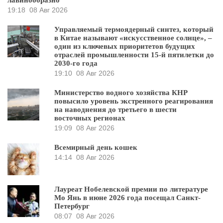
лавинообразно
19:18
08 Авг 2026
Управляемый термоядерный синтез, который
в Китае называют «искусственное солнце», –
один из ключевых приоритетов будущих
отраслей промышленности 15-й пятилетки до
2030-го года
19:10
08 Авг 2026
Министерство водного хозяйства КНР
повысило уровень экстренного реагирования
на наводнения до третьего в шести
восточных регионах
19:09
08 Авг 2026
Всемирный день кошек
14:14
08 Авг 2026
Лауреат Нобелевской премии по литературе
Мо Янь в июне 2026 года посещал Санкт-
Петербург
08:07
08 Авг 2026