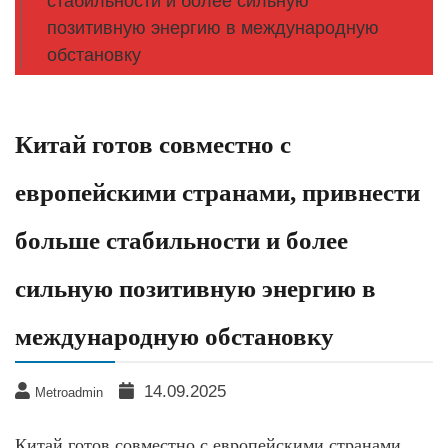
стабильности и более сильную
позитивную энергию в международную
обстановку
Китай готов совместно с
европейскими странами, привнести
больше стабильности и более
сильную позитивную энергию в
международную обстановку
14.09.2025
Metroadmin
Китай готов совместно с европейскими странами,