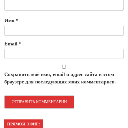
Имя
*
Email
*
Сохранить моё имя, email и адрес сайта в этом
браузере для последующих моих комментариев.
ПРЯМОЙ ЭФИР: