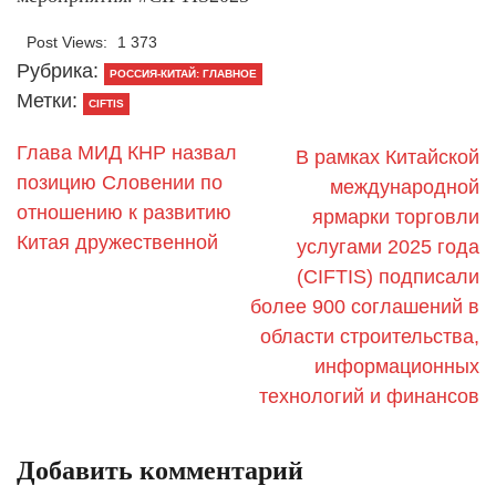
Post Views:
1 373
Рубрика:
РОССИЯ-КИТАЙ: ГЛАВНОЕ
Метки:
CIFTIS
Глава МИД КНР назвал
В рамках Китайской
позицию Словении по
международной
отношению к развитию
ярмарки торговли
Китая дружественной
услугами 2025 года
(CIFTIS) подписали
более 900 соглашений в
области строительства,
информационных
технологий и финансов
Добавить комментарий