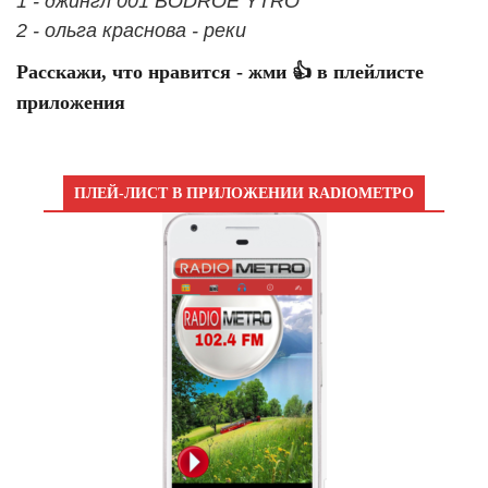
1 - джингл 001 BODROE YTRO
2 - ольга краснова - реки
Расскажи, что нравится - жми 👍 в плейлисте
приложения
ПЛЕЙ-ЛИСТ В ПРИЛОЖЕНИИ RADIOМЕТРО