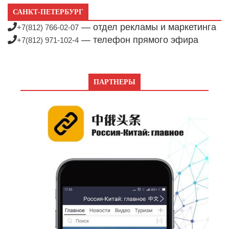
САНКТ-ПЕТЕРБУРГ
— отдел рекламы и маркетинга
+7(812) 766-02-07
— телефон прямого эфира
+7(812) 971-102-4
ПАРТНЕРЫ