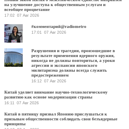
на улучшение доступа к общественным услугам и
всеобщее процветание
17:02
07 Авг 2026
#комментарий@radiometro
17:01
07 Авг 2026
Разрушения и трагедии, произошедшие в
результате применения ядерного оружия,
никогда не должны повториться, а уроки
агрессии и экспансии японского
милитаризма должны всегда служить
предостережением
16:12
07 Авг 2026
Китай уделяет внимание научно-технологическому
развитию как основе модернизации страны
16:11
07 Авг 2026
Китай в пятницу призвал Японию прислушаться к
призывам общественности соблюдать свои безъядерные
принципы