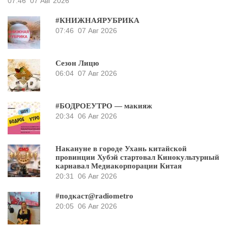
07:46
07 Авг 2026
#КНИЖНАЯРУБРИКА
07:46
07 Авг 2026
Сезон Лицю
06:04
07 Авг 2026
#БОДРОЕУТРО — макияж
20:34
06 Авг 2026
Накануне в городе Ухань китайской
провинции Хубэй стартовал Кинокультурный
карнавал Медиакорпорации Китая
20:31
06 Авг 2026
#подкаст@radiometro
20:05
06 Авг 2026