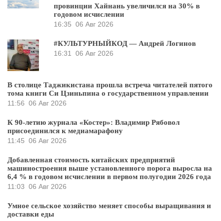
провинции Хайнань увеличился на 30% в
годовом исчислении
16:35
06 Авг 2026
#КУЛЬТУРНЫЙКОД — Андрей Логинов
16:31
06 Авг 2026
В столице Таджикистана прошла встреча читателей пятого
тома книги Си Цзиньпина о государственном управлении
11:56
06 Авг 2026
К 90-летию журнала «Костер»: Владимир Рябовол
присоединился к медиамарафону
11:45
06 Авг 2026
Добавленная стоимость китайских предприятий
машиностроения выше установленного порога выросла на
6,4 % в годовом исчислении в первом полугодии 2026 года
11:03
06 Авг 2026
Умное сельское хозяйство меняет способы выращивания и
доставки еды