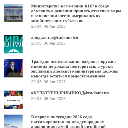
Министерство коммерции КНР в среду
объявило о решении принять ответные меры
в отношении шести американских
хозяйствующих субъектов
20:04
06 Авг 2026
#подкасты@radiometro
20:03
06 Авг 2026
Трагедия использования ядерного оружия
никогда не должна повториться, а уроки
экспансии японского милитаризма должны
навсегда остаться предостережением
20:03
06 Авг 2026
#КУЛЬТУРНЫРНЫЙКОД@radiometro
20:01
06 Авг 2026
В первом полугодии 2026 года
пассажиропоток на международных
авиалиниях самой южной китайской