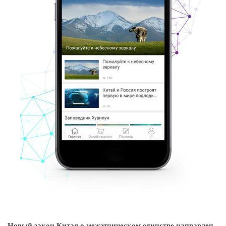
Новый закон Китая о межэтническом единстве направлен