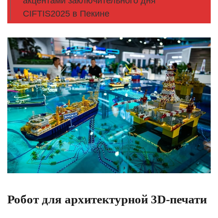
акцентами заключительного дня
CIFTIS2025 в Пекине
Робот для архитектурной 3D-печати