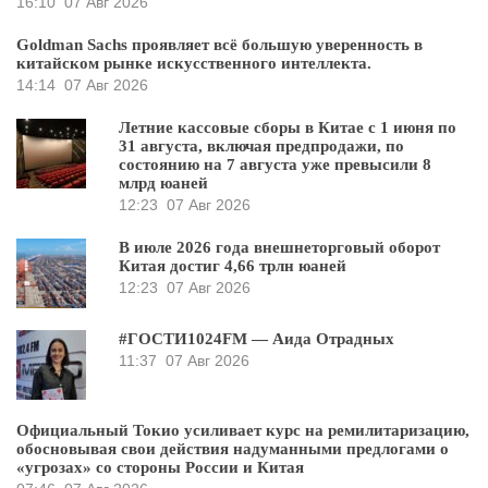
16:10
07 Авг 2026
Goldman Sachs проявляет всё большую уверенность в
китайском рынке искусственного интеллекта.
14:14
07 Авг 2026
Летние кассовые сборы в Китае с 1 июня по
31 августа, включая предпродажи, по
состоянию на 7 августа уже превысили 8
млрд юаней
12:23
07 Авг 2026
В июле 2026 года внешнеторговый оборот
Китая достиг 4,66 трлн юаней
12:23
07 Авг 2026
#ГОСТИ1024FM — Аида Отрадных
11:37
07 Авг 2026
Официальный Токио усиливает курс на ремилитаризацию,
обосновывая свои действия надуманными предлогами о
«угрозах» со стороны России и Китая