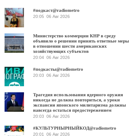
#подкаст@radiometro
20:05
06 Авг 2026
Министерство коммерции КНР в среду
объявило о решении принять ответные меры
в отношении шести американских
хозяйствующих субъектов
20:04
06 Авг 2026
#подкасты@radiometro
20:03
06 Авг 2026
Трагедия использования ядерного оружия
никогда не должна повториться, а уроки
экспансии японского милитаризма должны
навсегда остаться предостережением
20:03
06 Авг 2026
#КУЛЬТУРНЫРНЫЙКОД@radiometro
20:01
06 Авг 2026