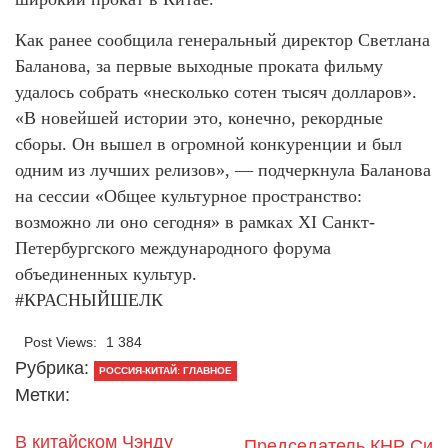
Как ранее сообщила генеральный директор Светлана
Баланова, за первые выходные проката фильму
удалось собрать «несколько сотен тысяч долларов».
«В новейшей истории это, конечно, рекордные
сборы. Он вышел в огромной конкуренции и был
одним из лучших релизов», — подчеркнула Баланова
на сессии «Общее культурное пространство:
возможно ли оно сегодня» в рамках XI Санкт-
Петербургского международного форума
объединенных культур.
#КРАСНЫЙШЕЛК
Post Views:
1 384
Рубрика:
РОССИЯ-КИТАЙ: ГЛАВНОЕ
Метки:
В китайском Чэнду
Председатель КНР Си