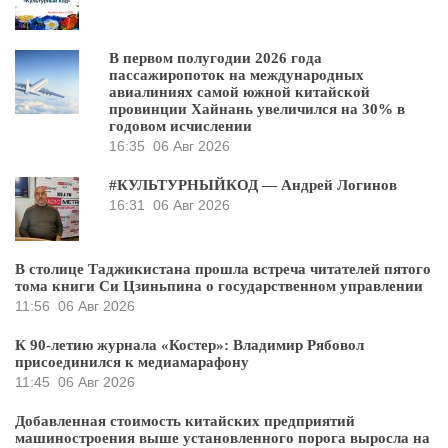
В первом полугодии 2026 года
пассажиропоток на международных
авиалиниях самой южной китайской
провинции Хайнань увеличился на 30% в
годовом исчислении
16:35
06 Авг 2026
#КУЛЬТУРНЫЙКОД — Андрей Логинов
16:31
06 Авг 2026
В столице Таджикистана прошла встреча читателей пятого
тома книги Си Цзиньпина о государственном управлении
11:56
06 Авг 2026
К 90-летию журнала «Костер»: Владимир Рябовол
присоединился к медиамарафону
11:45
06 Авг 2026
Добавленная стоимость китайских предприятий
машиностроения выше установленного порога выросла на