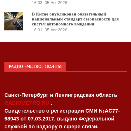
16:03
05 Авг 2026
В Китае опубликован обязательный
национальный стандарт безопасности для
систем автономного вождения
16:01
05 Авг 2026
РАДИО «METRO» 102.4 FM
Санкт-Петербург и Ленинградская область
RADIOMETRO.RU
.
Свидетельство о регистрации СМИ №AC77-
68943 от 07.03.2017, выдано Федеральной
службой по надзору в сфере связи,