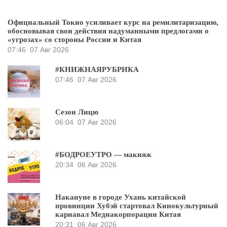
Официальный Токио усиливает курс на ремилитаризацию,
обосновывая свои действия надуманными предлогами о
«угрозах» со стороны России и Китая
07:46
07 Авг 2026
#КНИЖНАЯРУБРИКА
07:46
07 Авг 2026
Сезон Лицю
06:04
07 Авг 2026
#БОДРОЕУТРО — макияж
20:34
06 Авг 2026
Накануне в городе Ухань китайской
провинции Хубэй стартовал Кинокультурный
карнавал Медиакорпорации Китая
20:31
06 Авг 2026