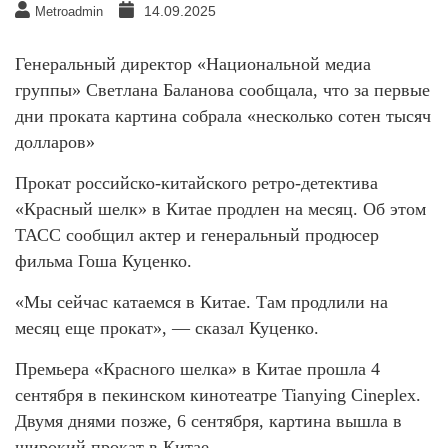
14.09.2025
Metroadmin
Генеральный директор «Национальной медиа
группы» Светлана Баланова сообщала, что за первые
дни проката картина собрала «несколько сотен тысяч
долларов»
Прокат российско-китайского ретро-детектива
«Красный шелк» в Китае продлен на месяц. Об этом
ТАСС сообщил актер и генеральный продюсер
фильма Гоша Куценко.
«Мы сейчас катаемся в Китае. Там продлили на
месяц еще прокат», — сказал Куценко.
Премьера «Красного шелка» в Китае прошла 4
сентября в пекинском кинотеатре Tianying Cineplex.
Двумя днями позже, 6 сентября, картина вышла в
широкий прокат в Китае.