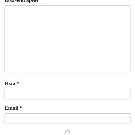
Имя
*
Email
*