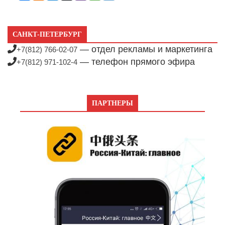
САНКТ-ПЕТЕРБУРГ
— отдел рекламы и маркетинга
+7(812) 766-02-07
— телефон прямого эфира
+7(812) 971-102-4
ПАРТНЕРЫ