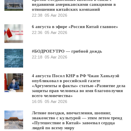
недавними американскими санкциями в
отношении китайских компаний
22:38
05 Авг 2026
6 августа в эфире «Россия Китай главное»
22:36
05 Авг 2026
#БОДРОЕУТРО — грибной дождь
22:18
05 Авг 2026
4 августа Посол КНР в РФ Чжан Ханьхуэй
опубликовал в российской газете
«Аргументы и факты» статью «Развитие дела
защиты прав человека во имя благополучия
всего человечества»
16:05
05 Авг 2026
Летние поездки, впечатления, шопинг,
знакомство с культурой — этим летом тренд
«Путешествие в Китай» завоевал сердца
людей по всему миру