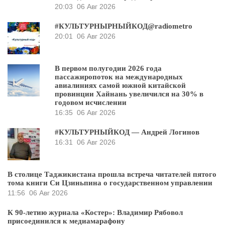
20:03
06 Авг 2026
#КУЛЬТУРНЫРНЫЙКОД@radiometro
20:01
06 Авг 2026
В первом полугодии 2026 года
пассажиропоток на международных
авиалиниях самой южной китайской
провинции Хайнань увеличился на 30% в
годовом исчислении
16:35
06 Авг 2026
#КУЛЬТУРНЫЙКОД — Андрей Логинов
16:31
06 Авг 2026
В столице Таджикистана прошла встреча читателей пятого
тома книги Си Цзиньпина о государственном управлении
11:56
06 Авг 2026
К 90-летию журнала «Костер»: Владимир Рябовол
присоединился к медиамарафону