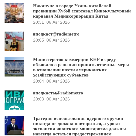
Накануне в городе Ухань китайской
провинции Хубэй стартовал Кинокультурный
карнавал Медиакорпорации Китая
20:31
06 Авг 2026
#подкаст@radiometro
20:05
06 Авг 2026
Министерство коммерции КНР в среду
объявило о решении принять ответные меры
в отношении шести американских
хозяйствующих субъектов
20:04
06 Авг 2026
#подкасты@radiometro
20:03
06 Авг 2026
Трагедия использования ядерного оружия
никогда не должна повториться, а уроки
экспансии японского милитаризма должны
навсегда остаться предостережением