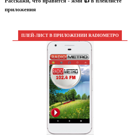
Расскажи, что нравится - жми 👍 в плейлисте
приложения
ПЛЕЙ-ЛИСТ В ПРИЛОЖЕНИИ RADIOМЕТРО