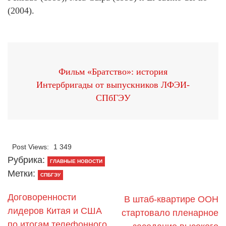
(2004).
Фильм «Братство»: история
Интербригады от выпускников ЛФЭИ-
СПбГЭУ
Post Views:
1 349
Рубрика:
ГЛАВНЫЕ НОВОСТИ
Метки:
СПБГЭУ
Договоренности
В штаб-квартире ООН
лидеров Китая и США
стартовало пленарное
по итогам телефонного