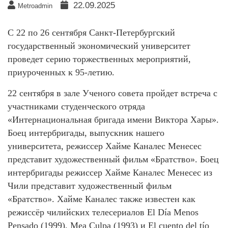
22.09.2025
Metroadmin
C 22 по 26 сентября Санкт-Петербургский
государственный экономический университет
проведет серию торжественных мероприятий,
приуроченных к 95-летию.
22 сентября в зале Ученого совета пройдет встреча с
участниками студенческого отряда
«Интернациональная бригада имени Виктора Хары».
Боец интербригады, выпускник нашего
университета, режиссер Хайме Каналес Менесес
представит художественный фильм «Братство». Боец
интербригады режиссер Хайме Каналес Менесес из
Чили представит художественный фильм
«Братство». Хайме Каналес также известен как
режиссёр чилийских телесериалов El Día Menos
Pensado (1999), Mea Culpa (1993) и El cuento del tío