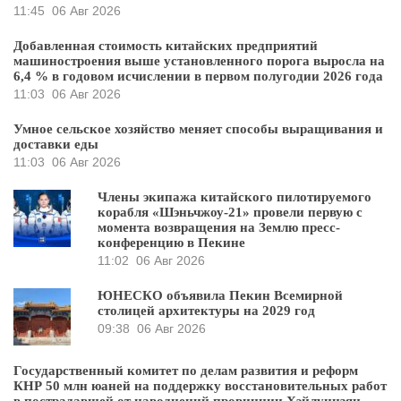
11:45
06 Авг 2026
Добавленная стоимость китайских предприятий
машиностроения выше установленного порога выросла на
6,4 % в годовом исчислении в первом полугодии 2026 года
11:03
06 Авг 2026
Умное сельское хозяйство меняет способы выращивания и
доставки еды
11:03
06 Авг 2026
Члены экипажа китайского пилотируемого
корабля «Шэньчжоу-21» провели первую с
момента возвращения на Землю пресс-
конференцию в Пекине
11:02
06 Авг 2026
ЮНЕСКО объявила Пекин Всемирной
столицей архитектуры на 2029 год
09:38
06 Авг 2026
Государственный комитет по делам развития и реформ
КНР 50 млн юаней на поддержку восстановительных работ