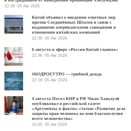
в пострадавшей от наводнений провинции Хэйлунцзян
22:39
05 Авг 2026
Китай объявил о введении ответных мер
против Соединённых Штатов в связи с
недавними американскими санкциями в
отношении китайских компаний
22:38
05 Авг 2026
6 августа в эфире «Россия Китай главное»
22:36
05 Авг 2026
#БОДРОЕУТРО — грибной дождь
22:18
05 Авг 2026
4 августа Посол КНР в РФ Чжан Ханьхуэй
опубликовал в российской газете
«Аргументы и факты» статью «Развитие дела
защиты прав человека во имя благополучия
всего человечества»
16:05
05 Авг 2026