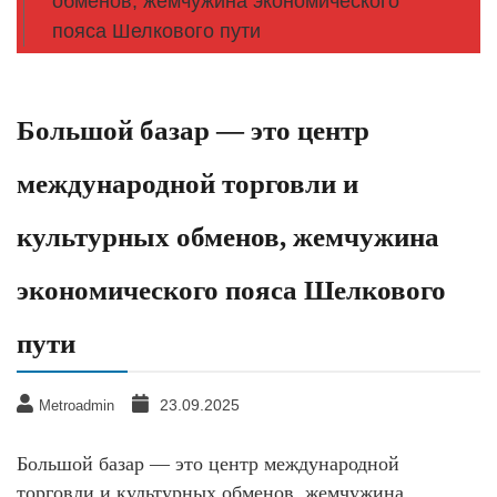
обменов, жемчужина экономического
пояса Шелкового пути
Большой базар — это центр
международной торговли и
культурных обменов, жемчужина
экономического пояса Шелкового
пути
23.09.2025
Metroadmin
Большой базар — это центр международной
торговли и культурных обменов, жемчужина