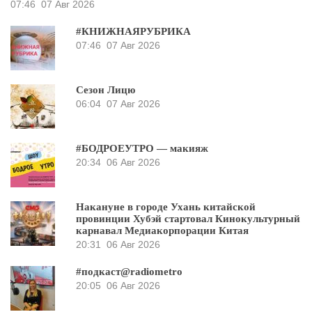
07:46
07 Авг 2026
#КНИЖНАЯРУБРИКА
07:46
07 Авг 2026
Сезон Лицю
06:04
07 Авг 2026
#БОДРОЕУТРО — макияж
20:34
06 Авг 2026
Накануне в городе Ухань китайской
провинции Хубэй стартовал Кинокультурный
карнавал Медиакорпорации Китая
20:31
06 Авг 2026
#подкаст@radiometro
20:05
06 Авг 2026