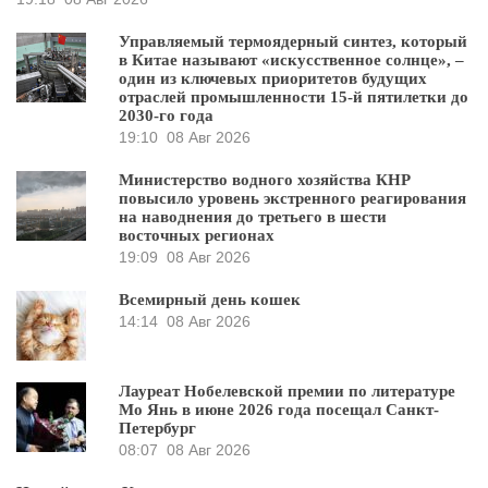
Управляемый термоядерный синтез, который
в Китае называют «искусственное солнце», –
один из ключевых приоритетов будущих
отраслей промышленности 15-й пятилетки до
2030-го года
19:10
08 Авг 2026
Министерство водного хозяйства КНР
повысило уровень экстренного реагирования
на наводнения до третьего в шести
восточных регионах
19:09
08 Авг 2026
Всемирный день кошек
14:14
08 Авг 2026
Лауреат Нобелевской премии по литературе
Мо Янь в июне 2026 года посещал Санкт-
Петербург
08:07
08 Авг 2026