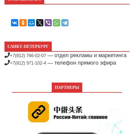
САНКТ-ПЕТЕРБУРГ
— отдел рекламы и маркетинга
+7(812) 766-02-07
— телефон прямого эфира
+7(812) 971-102-4
ПАРТНЕРЫ