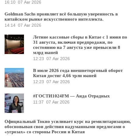
16:10
07 Авг 2026
Goldman Sachs проявляет всё большую уверенность в
китайском рынке искусственного интеллекта.
14:14
07 Авг 2026
Летние кассовые сборы в Китае с 1 июня по
31 августа, включая предпродажи, по
состоянию на 7 августа уже превысили 8
млрд юаней
12:23
07 Авг 2026
В июле 2026 года внешнеторговый оборот
Китая достиг 4,66 трлн юаней
12:23
07 Авг 2026
#ГОСТИ1024FM — Аида Отрадных
11:37
07 Авг 2026
Официальный Токио усиливает курс на ремилитаризацию,
обосновывая свои действия надуманными предлогами о
«угрозах» со стороны России и Китая