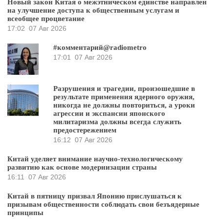
Новый закон Китая о межэтническом единстве направлен
на улучшение доступа к общественным услугам и
всеобщее процветание
17:02
07 Авг 2026
#комментарий@radiometro
17:01
07 Авг 2026
Разрушения и трагедии, произошедшие в
результате применения ядерного оружия,
никогда не должны повториться, а уроки
агрессии и экспансии японского
милитаризма должны всегда служить
предостережением
16:12
07 Авг 2026
Китай уделяет внимание научно-технологическому
развитию как основе модернизации страны
16:11
07 Авг 2026
Китай в пятницу призвал Японию прислушаться к
призывам общественности соблюдать свои безъядерные
принципы