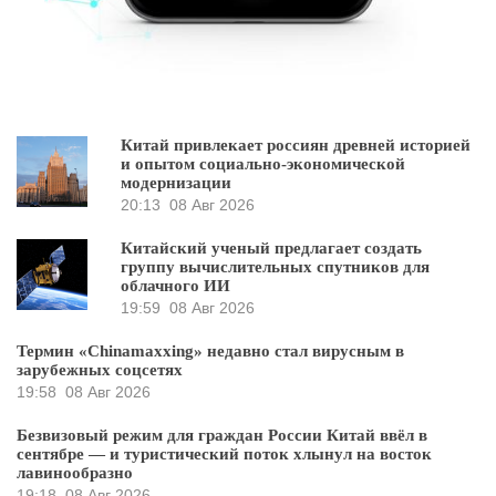
Китай привлекает россиян древней историей
и опытом социально-экономической
модернизации
20:13
08 Авг 2026
Китайский ученый предлагает создать
группу вычислительных спутников для
облачного ИИ
19:59
08 Авг 2026
Термин «Chinamaxxing» недавно стал вирусным в
зарубежных соцсетях
19:58
08 Авг 2026
Безвизовый режим для граждан России Китай ввёл в
сентябре — и туристический поток хлынул на восток
лавинообразно
19:18
08 Авг 2026