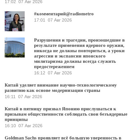
17:02
07 Авг 2026
#комментарий@radiometro
17:01
07 Авг 2026
Разрушения и трагедии, произошедшие в
результате применения ядерного оружия,
никогда не должны повториться, а уроки
агрессии и экспансии японского
милитаризма должны всегда служить
предостережением
16:12
07 Авг 2026
Китай уделяет внимание научно-технологическому
развитию как основе модернизации страны
16:11
07 Авг 2026
Китай в пятницу призвал Японию прислушаться к
призывам общественности соблюдать свои безъядерные
принципы
16:10
07 Авг 2026
Goldman Sachs проявляет всё большую уверенность в