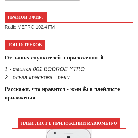
ПРЯМОЙ ЭФИР:
Radio METRO 102.4 FM
ТОП 10 ТРЕКОВ
От наших слушателей в приложении 📱
1 - джингл 001 BODROE YTRO
2 - ольга краснова - реки
Расскажи, что нравится - жми 👍 в плейлисте
приложения
ПЛЕЙ-ЛИСТ В ПРИЛОЖЕНИИ RADIOМЕТРО