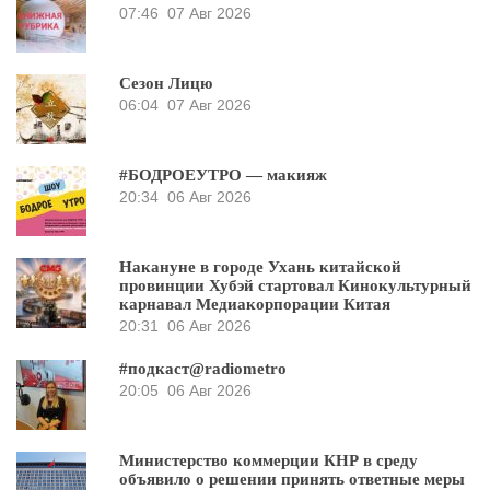
07:46
07 Авг 2026
Сезон Лицю
06:04
07 Авг 2026
#БОДРОЕУТРО — макияж
20:34
06 Авг 2026
Накануне в городе Ухань китайской
провинции Хубэй стартовал Кинокультурный
карнавал Медиакорпорации Китая
20:31
06 Авг 2026
#подкаст@radiometro
20:05
06 Авг 2026
Министерство коммерции КНР в среду
объявило о решении принять ответные меры