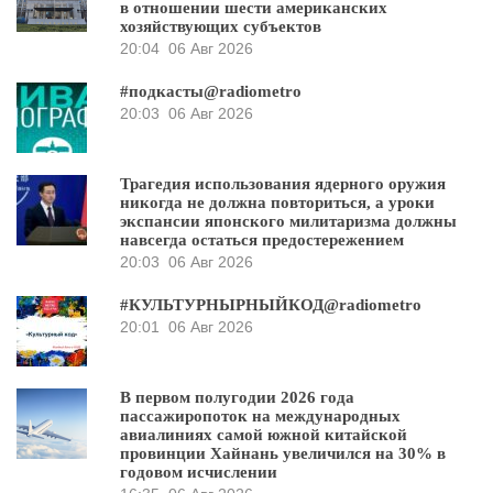
в отношении шести американских
хозяйствующих субъектов
20:04
06 Авг 2026
#подкасты@radiometro
20:03
06 Авг 2026
Трагедия использования ядерного оружия
никогда не должна повториться, а уроки
экспансии японского милитаризма должны
навсегда остаться предостережением
20:03
06 Авг 2026
#КУЛЬТУРНЫРНЫЙКОД@radiometro
20:01
06 Авг 2026
В первом полугодии 2026 года
пассажиропоток на международных
авиалиниях самой южной китайской
провинции Хайнань увеличился на 30% в
годовом исчислении