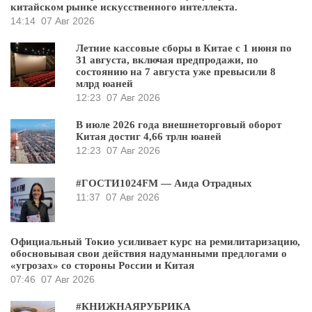
китайском рынке искусственного интеллекта.
14:14
07 Авг 2026
Летние кассовые сборы в Китае с 1 июня по
31 августа, включая предпродажи, по
состоянию на 7 августа уже превысили 8
млрд юаней
12:23
07 Авг 2026
В июле 2026 года внешнеторговый оборот
Китая достиг 4,66 трлн юаней
12:23
07 Авг 2026
#ГОСТИ1024FM — Аида Отрадных
11:37
07 Авг 2026
Официальный Токио усиливает курс на ремилитаризацию,
обосновывая свои действия надуманными предлогами о
«угрозах» со стороны России и Китая
07:46
07 Авг 2026
#КНИЖНАЯРУБРИКА