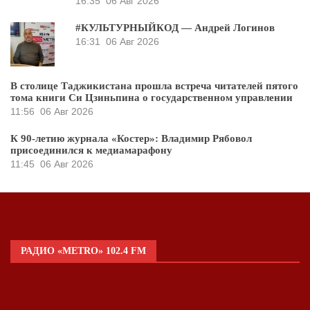
16:35
06 Авг 2026
#КУЛЬТУРНЫЙКОД — Андрей Логинов
16:31
06 Авг 2026
В столице Таджикистана прошла встреча читателей пятого
тома книги Си Цзиньпина о государственном управлении
11:56
06 Авг 2026
К 90-летию журнала «Костер»: Владимир Рябовол
присоединился к медиамарафону
11:45
06 Авг 2026
РАДИО «METRO» 102.4 FM