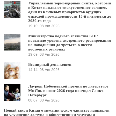
Управляемый термоядерный синтез, который
в Китае называют «искусственное солнце», –
один из ключевых приоритетов будущих
отраслей промышленности 15-й пятилетки до
2030-го года
19:10
08 Авг 2026
Министерство водного хозяйства КНР
повысило уровень экстренного реагирования
на наводнения до третьего в шести
восточных регионах
19:09
08 Авг 2026
Всемирный день кошек
14:14
08 Авг 2026
Лауреат Нобелевской премии по литературе
Мо Янь в июне 2026 года посещал Санкт-
Петербург
08:07
08 Авг 2026
Новый закон Китая о межэтническом единстве направлен
на улучшение доступа к общественным услугам и