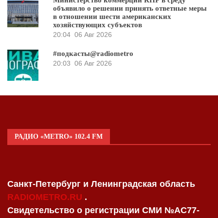
Министерство коммерции КНР в среду
объявило о решении принять ответные меры
в отношении шести американских
хозяйствующих субъектов
20:04
06 Авг 2026
#подкасты@radiometro
20:03
06 Авг 2026
РАДИО «METRO» 102.4 FM
Санкт-Петербург и Ленинградская область
RADIOMETRO.RU
.
Свидетельство о регистрации СМИ №AC77-