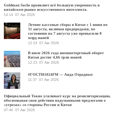
Goldman Sachs проявляет всё большую уверенность в
китайском рынке искусственного интеллекта.
14:14
07 Авг 2026
Летние кассовые сборы в Китае с 1 июня по
31 августа, включая предпродажи, по
состоянию на 7 августа уже превысили 8
млрд юаней
12:23
07 Авг 2026
В июле 2026 года внешнеторговый оборот
Китая достиг 4,66 трлн юаней
12:23
07 Авг 2026
#ГОСТИ1024FM — Аида Отрадных
11:37
07 Авг 2026
Официальный Токио усиливает курс на ремилитаризацию,
обосновывая свои действия надуманными предлогами о
«угрозах» со стороны России и Китая
07:46
07 Авг 2026