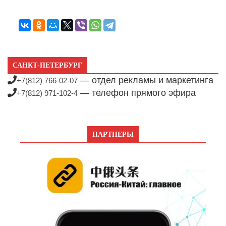
САНКТ-ПЕТЕРБУРГ
— отдел рекламы и маркетинга
+7(812) 766-02-07
— телефон прямого эфира
+7(812) 971-102-4
ПАРТНЕРЫ