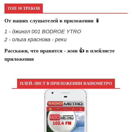
ТОП 10 ТРЕКОВ
От наших слушателей в приложении 📱
1 - джингл 001 BODROE YTRO
2 - ольга краснова - реки
Расскажи, что нравится - жми 👍 в плейлисте
приложения
ПЛЕЙ-ЛИСТ В ПРИЛОЖЕНИИ RADIOМЕТРО