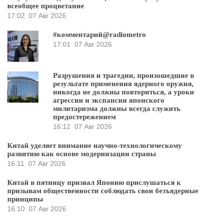
всеобщее процветание
17:02
07 Авг 2026
#комментарий@radiometro
17:01
07 Авг 2026
Разрушения и трагедии, произошедшие в
результате применения ядерного оружия,
никогда не должны повториться, а уроки
агрессии и экспансии японского
милитаризма должны всегда служить
предостережением
16:12
07 Авг 2026
Китай уделяет внимание научно-технологическому
развитию как основе модернизации страны
16:11
07 Авг 2026
Китай в пятницу призвал Японию прислушаться к
призывам общественности соблюдать свои безъядерные
принципы
16:10
07 Авг 2026