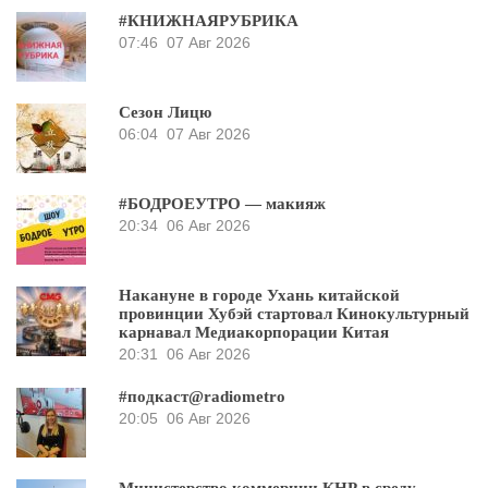
#КНИЖНАЯРУБРИКА
07:46
07 Авг 2026
Сезон Лицю
06:04
07 Авг 2026
#БОДРОЕУТРО — макияж
20:34
06 Авг 2026
Накануне в городе Ухань китайской
провинции Хубэй стартовал Кинокультурный
карнавал Медиакорпорации Китая
20:31
06 Авг 2026
#подкаст@radiometro
20:05
06 Авг 2026