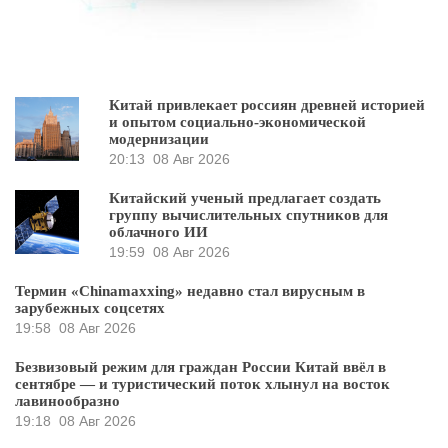
Китай привлекает россиян древней историей
и опытом социально-экономической
модернизации
20:13
08 Авг 2026
Китайский ученый предлагает создать
группу вычислительных спутников для
облачного ИИ
19:59
08 Авг 2026
Термин «Chinamaxxing» недавно стал вирусным в
зарубежных соцсетях
19:58
08 Авг 2026
Безвизовый режим для граждан России Китай ввёл в
сентябре — и туристический поток хлынул на восток
лавинообразно
19:18
08 Авг 2026