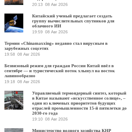
20:13
08 Авг 2026
Китайский ученый предлагает создать
группу вычислительных спутников для
облачного ИИ
19:59
08 Авг 2026
Термин «Chinamaxxing» недавно стал вирусным в
зарубежных соцсетях
19:58
08 Авг 2026
Безвизовый режим для граждан России Китай ввёл в
сентябре — и туристический поток хлынул на восток
лавинообразно
19:18
08 Авг 2026
Управляемый термоядерный синтез, который
в Китае называют «искусственное солнце», –
один из ключевых приоритетов будущих
отраслей промышленности 15-й пятилетки до
2030-го года
19:10
08 Авг 2026
Министерство водного хозяйства КНР