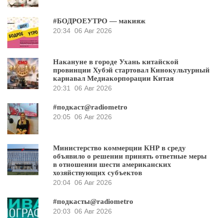
#БОДРОЕУТРО — макияж
20:34
06 Авг 2026
Накануне в городе Ухань китайской
провинции Хубэй стартовал Кинокультурный
карнавал Медиакорпорации Китая
20:31
06 Авг 2026
#подкаст@radiometro
20:05
06 Авг 2026
Министерство коммерции КНР в среду
объявило о решении принять ответные меры
в отношении шести американских
хозяйствующих субъектов
20:04
06 Авг 2026
#подкасты@radiometro
20:03
06 Авг 2026