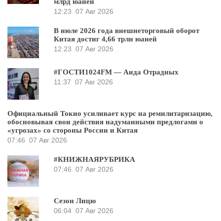
млрд юаней
12:23
07 Авг 2026
В июле 2026 года внешнеторговый оборот
Китая достиг 4,66 трлн юаней
12:23
07 Авг 2026
#ГОСТИ1024FM — Аида Отрадных
11:37
07 Авг 2026
Официальный Токио усиливает курс на ремилитаризацию,
обосновывая свои действия надуманными предлогами о
«угрозах» со стороны России и Китая
07:46
07 Авг 2026
#КНИЖНАЯРУБРИКА
07:46
07 Авг 2026
Сезон Лицю
06:04
07 Авг 2026