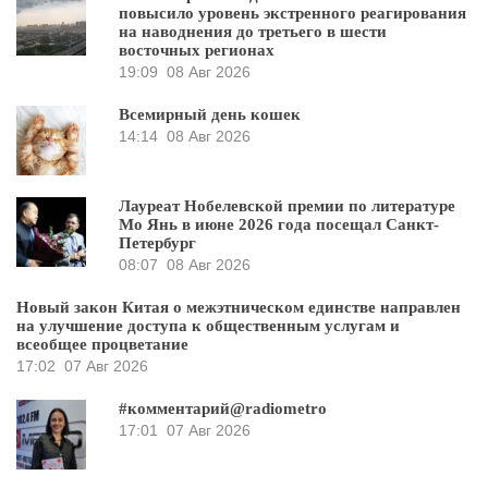
повысило уровень экстренного реагирования
на наводнения до третьего в шести
восточных регионах
19:09
08 Авг 2026
Всемирный день кошек
14:14
08 Авг 2026
Лауреат Нобелевской премии по литературе
Мо Янь в июне 2026 года посещал Санкт-
Петербург
08:07
08 Авг 2026
Новый закон Китая о межэтническом единстве направлен
на улучшение доступа к общественным услугам и
всеобщее процветание
17:02
07 Авг 2026
#комментарий@radiometro
17:01
07 Авг 2026