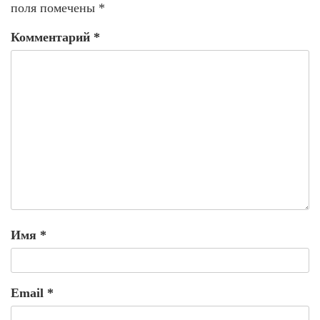
поля помечены
*
Комментарий
*
Имя
*
Email
*