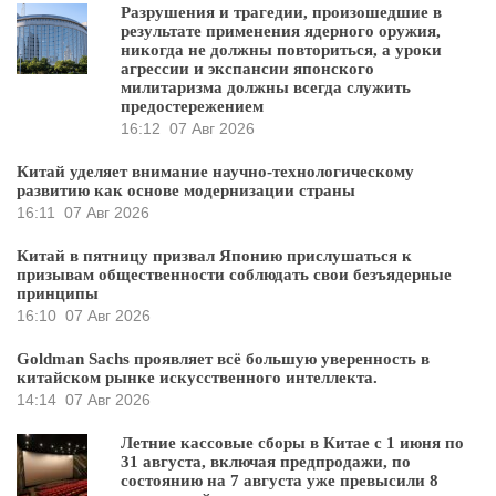
Разрушения и трагедии, произошедшие в
результате применения ядерного оружия,
никогда не должны повториться, а уроки
агрессии и экспансии японского
милитаризма должны всегда служить
предостережением
16:12
07 Авг 2026
Китай уделяет внимание научно-технологическому
развитию как основе модернизации страны
16:11
07 Авг 2026
Китай в пятницу призвал Японию прислушаться к
призывам общественности соблюдать свои безъядерные
принципы
16:10
07 Авг 2026
Goldman Sachs проявляет всё большую уверенность в
китайском рынке искусственного интеллекта.
14:14
07 Авг 2026
Летние кассовые сборы в Китае с 1 июня по
31 августа, включая предпродажи, по
состоянию на 7 августа уже превысили 8