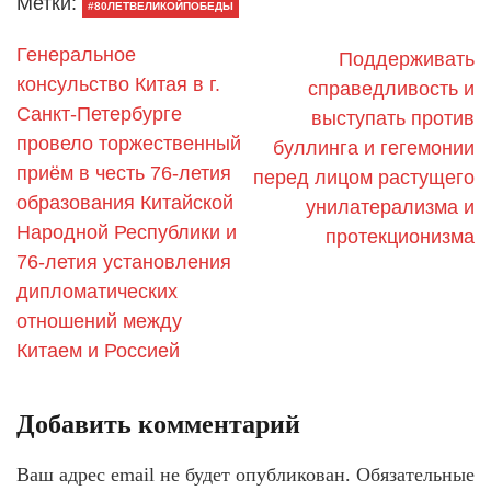
Метки:
#80ЛЕТВЕЛИКОЙПОБЕДЫ
Генеральное
Поддерживать
консульство Китая в г.
справедливость и
Санкт-Петербурге
выступать против
провело торжественный
буллинга и гегемонии
приём в честь 76-летия
перед лицом растущего
образования Китайской
унилатерализма и
Народной Республики и
протекционизма
76-летия установления
дипломатических
отношений между
Китаем и Россией
Добавить комментарий
Ваш адрес email не будет опубликован.
Обязательные