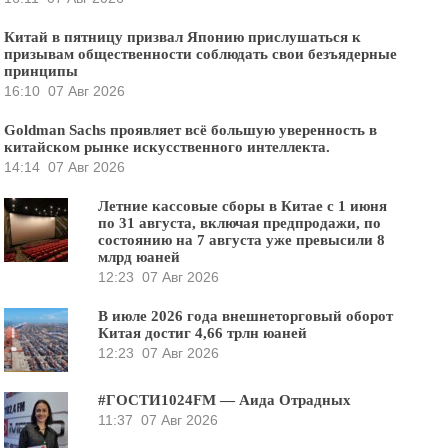
Китай в пятницу призвал Японию прислушаться к
призывам общественности соблюдать свои безъядерные
принципы
16:10
07 Авг 2026
Goldman Sachs проявляет всё большую уверенность в
китайском рынке искусственного интеллекта.
14:14
07 Авг 2026
Летние кассовые сборы в Китае с 1 июня
по 31 августа, включая предпродажи, по
состоянию на 7 августа уже превысили 8
млрд юаней
12:23
07 Авг 2026
В июле 2026 года внешнеторговый оборот
Китая достиг 4,66 трлн юаней
12:23
07 Авг 2026
#ГОСТИ1024FM — Аида Отрадных
11:37
07 Авг 2026