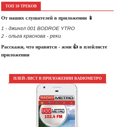
ТОП 10 ТРЕКОВ
От наших слушателей в приложении 📱
1 - джингл 001 BODROE YTRO
2 - ольга краснова - реки
Расскажи, что нравится - жми 👍 в плейлисте
приложения
ПЛЕЙ-ЛИСТ В ПРИЛОЖЕНИИ RADIOМЕТРО