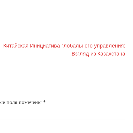
Китайская Инициатива глобального управления:
Взгляд из Казахстана
ые поля помечены
*