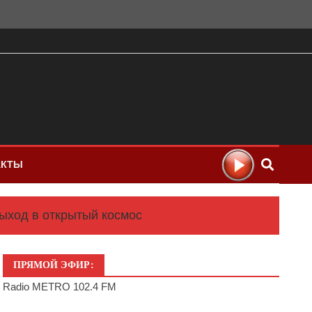
АКТЫ
ыход в открытый космос
ПРЯМОЙ ЭФИР:
Radio METRO 102.4 FM