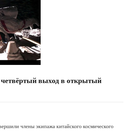
четвёртый выход в открытый
вершили члены экипажа китайского космического