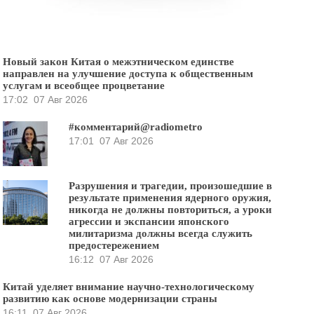
Новый закон Китая о межэтническом единстве
направлен на улучшение доступа к общественным
услугам и всеобщее процветание
17:02
07 Авг 2026
#комментарий@radiometro
17:01
07 Авг 2026
Разрушения и трагедии, произошедшие в
результате применения ядерного оружия,
никогда не должны повториться, а уроки
агрессии и экспансии японского
милитаризма должны всегда служить
предостережением
16:12
07 Авг 2026
Китай уделяет внимание научно-технологическому
развитию как основе модернизации страны
16:11
07 Авг 2026