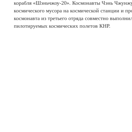
корабля «Шэньчжоу-20». Космонавты Чэнь Чжунжу
космического мусора на космической станции и пр
космонавта из третьего отряда совместно выполн
пилотируемых космических полетов КНР.