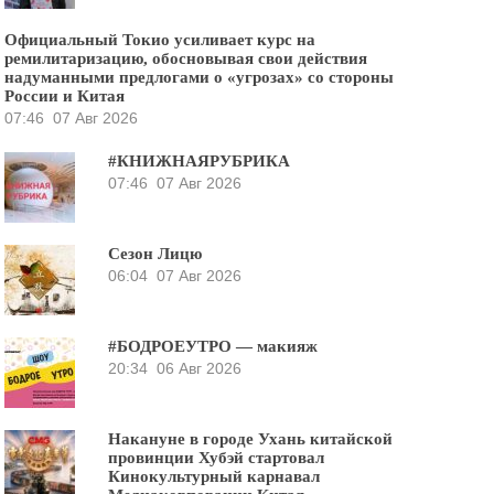
Официальный Токио усиливает курс на
ремилитаризацию, обосновывая свои действия
надуманными предлогами о «угрозах» со стороны
России и Китая
07:46
07 Авг 2026
#КНИЖНАЯРУБРИКА
07:46
07 Авг 2026
Сезон Лицю
06:04
07 Авг 2026
#БОДРОЕУТРО — макияж
20:34
06 Авг 2026
Накануне в городе Ухань китайской
провинции Хубэй стартовал
Кинокультурный карнавал