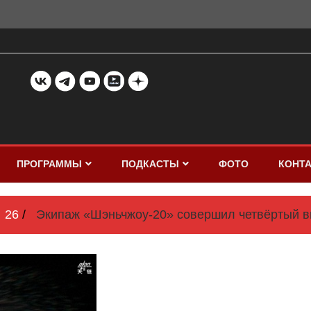
ПРОГРАММЫ
ПОДКАСТЫ
ФОТО
КОНТ
26
Экипаж «Шэньчжоу-20» совершил четвёртый в