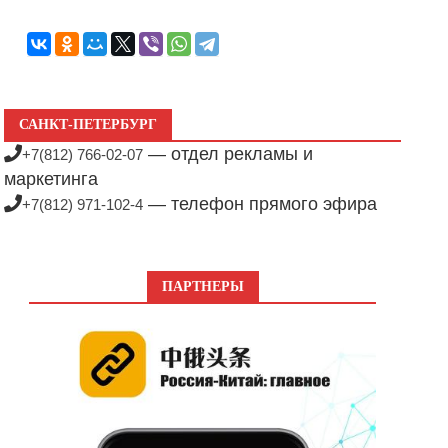
САНКТ-ПЕТЕРБУРГ
— отдел рекламы и
+7(812) 766-02-07
маркетинга
— телефон прямого эфира
+7(812) 971-102-4
ПАРТНЕРЫ