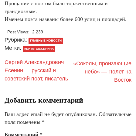
Прощание с поэтом было торжественным и
грандиозным.
Именем поэта названы более 600 улиц и площадей.
Post Views:
2 239
Рубрика:
ГЛАВНЫЕ НОВОСТИ
Метки:
#ЦИТАТЫЕСЕНИНА
Сергей Александрович
«Соколы, пронзающие
Есенин — русский и
небо» — Полет на
советский поэт, писатель
Восток
Добавить комментарий
Ваш адрес email не будет опубликован.
Обязательные
поля помечены
*
Комментарий
*