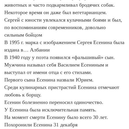
животных и часто подкармливал бродячих собак.
Некоторое время он даже был вегетарианцем.
Сергей с юности увлекался кулачными боями и был,
по воспоминаниям современников, довольно
сильным бойцом
В 1995 г. марка с изображением Сергея Есенина была
издана в… Албании
В 1940 году у поэта появился «фальшивый» сын.
Мужчина называл себя Василием Есениным и
выступал от имени отца с его стихами.
Первого сына Есенина назвали Юрием.
Среди кулинарных пристрастий Есенина отмечают
любовь к борщу.
Есенин болезненно переносил одиночество.
У Есенина была исключительная память.
На момент смерти Есенину было всего 30 лет.
Похоронили Есенина 31 декабря