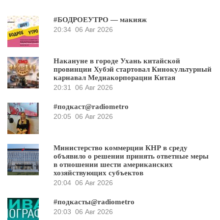
#БОДРОЕУТРО — макияж
20:34
06 Авг 2026
Накануне в городе Ухань китайской
провинции Хубэй стартовал Кинокультурный
карнавал Медиакорпорации Китая
20:31
06 Авг 2026
#подкаст@radiometro
20:05
06 Авг 2026
Министерство коммерции КНР в среду
объявило о решении принять ответные меры
в отношении шести американских
хозяйствующих субъектов
20:04
06 Авг 2026
#подкасты@radiometro
20:03
06 Авг 2026