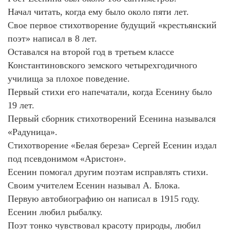
Начал читать, когда ему было около пяти лет.
Свое первое стихотворение будущий «крестьянский
поэт» написал в 8 лет.
Оставался на второй год в третьем классе
Константиновского земского четырехгодичного
училища за плохое поведение.
Первый стихи его напечатали, когда Есенину было
19 лет.
Первый сборник стихотворений Есенина назывался
«Радуница».
Стихотворение «Белая береза» Сергей Есенин издал
под псевдонимом «Аристон».
Есенин помогал другим поэтам исправлять стихи.
Своим учителем Есенин называл А. Блока.
Первую автобиографию он написал в 1915 году.
Есенин любил рыбалку.
Поэт тонко чувствовал красоту природы, любил