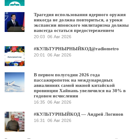
Трагедия использования ядерного оружия
никогда не должна повториться, а уроки
экспансии японского милитаризма должны
навсегда остаться предостережением
20:03
06 Авг 2026
#КУЛЬТУРНЫРНЫЙКОД@radiometro
20:01
06 Авг 2026
В первом полугодии 2026 года
пассажиропоток на международных
авиалиниях самой южной китайской
провинции Хайнань увеличился на 30% в
годовом исчислении
16:35
06 Авг 2026
#КУЛЬТУРНЫЙКОД — Андрей Логинов
16:31
06 Авг 2026