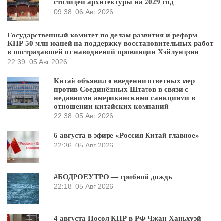
столицей архитектуры на 2029 год
09:38
06 Авг 2026
Государственный комитет по делам развития и реформ
КНР 50 млн юаней на поддержку восстановительных работ
в пострадавшей от наводнений провинции Хэйлунцзян
22:39
05 Авг 2026
Китай объявил о введении ответных мер
против Соединённых Штатов в связи с
недавними американскими санкциями в
отношении китайских компаний
22:38
05 Авг 2026
6 августа в эфире «Россия Китай главное»
22:36
05 Авг 2026
#БОДРОЕУТРО — грибной дождь
22:18
05 Авг 2026
4 августа Посол КНР в РФ Чжан Ханьхуэй