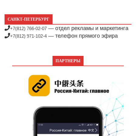
САНКТ-ПЕТЕРБУРГ
— отдел рекламы и маркетинга
+7(812) 766-02-07
— телефон прямого эфира
+7(812) 971-102-4
ПАРТНЕРЫ