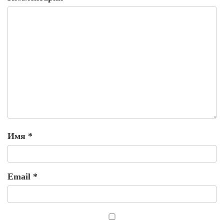
Имя
*
Email
*