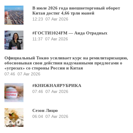
В июле 2026 года внешнеторговый оборот
Китая достиг 4,66 трлн юаней
12:23
07 Авг 2026
#ГОСТИ1024FM — Аида Отрадных
11:37
07 Авг 2026
Официальный Токио усиливает курс на ремилитаризацию,
обосновывая свои действия надуманными предлогами о
«угрозах» со стороны России и Китая
07:46
07 Авг 2026
#КНИЖНАЯРУБРИКА
07:46
07 Авг 2026
Сезон Лицю
06:04
07 Авг 2026