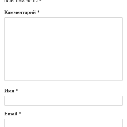
поля помечены
*
Комментарий
*
Имя
*
Email
*