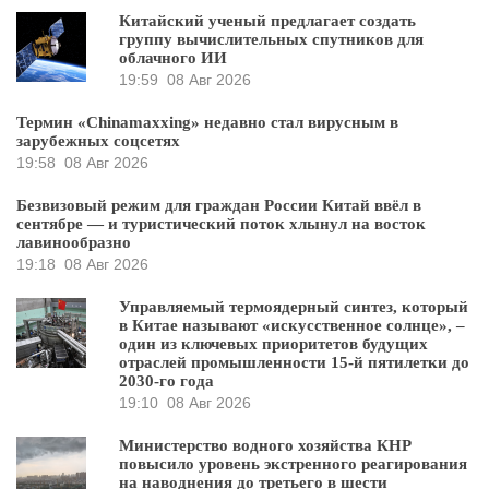
Китайский ученый предлагает создать
группу вычислительных спутников для
облачного ИИ
19:59
08 Авг 2026
Термин «Chinamaxxing» недавно стал вирусным в
зарубежных соцсетях
19:58
08 Авг 2026
Безвизовый режим для граждан России Китай ввёл в
сентябре — и туристический поток хлынул на восток
лавинообразно
19:18
08 Авг 2026
Управляемый термоядерный синтез, который
в Китае называют «искусственное солнце», –
один из ключевых приоритетов будущих
отраслей промышленности 15-й пятилетки до
2030-го года
19:10
08 Авг 2026
Министерство водного хозяйства КНР
повысило уровень экстренного реагирования
на наводнения до третьего в шести