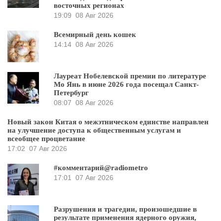
восточных регионах
19:09
08 Авг 2026
Всемирный день кошек
14:14
08 Авг 2026
Лауреат Нобелевской премии по литературе
Мо Янь в июне 2026 года посещал Санкт-
Петербург
08:07
08 Авг 2026
Новый закон Китая о межэтническом единстве направлен
на улучшение доступа к общественным услугам и
всеобщее процветание
17:02
07 Авг 2026
#комментарий@radiometro
17:01
07 Авг 2026
Разрушения и трагедии, произошедшие в
результате применения ядерного оружия,