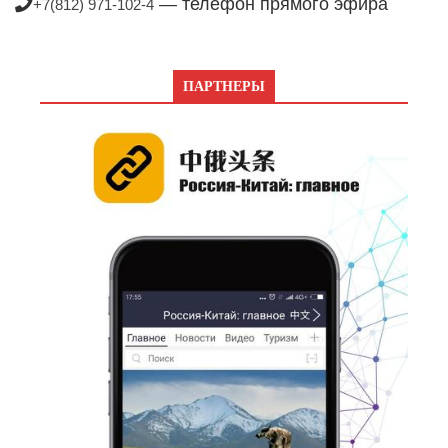
— телефон прямого эфира
+7(812) 971-102-4
ПАРТНЕРЫ