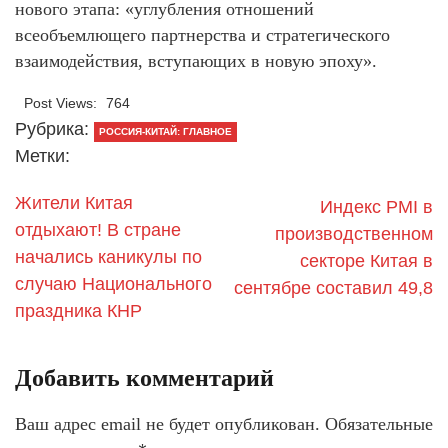
нового этапа: «углубления отношений
всеобъемлющего партнерства и стратегического
взаимодействия, вступающих в новую эпоху».
Post Views:
764
Рубрика:
РОССИЯ-КИТАЙ: ГЛАВНОЕ
Метки:
Жители Китая
Индекс PMI в
отдыхают! В стране
производственном
начались каникулы по
секторе Китая в
случаю Национального
сентябре составил 49,8
праздника КНР
Добавить комментарий
Ваш адрес email не будет опубликован.
Обязательные