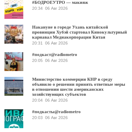
#БОДРОЕУТРО — макияж
20:34
06 Авг 2026
Накануне в городе Ухань китайской
провинции Хубэй стартовал Кинокультурный
карнавал Медиакорпорации Китая
20:31
06 Авг 2026
#подкаст@radiometro
20:05
06 Авг 2026
Министерство коммерции КНР в среду
объявило о решении принять ответные меры
в отношении шести американских
хозяйствующих субъектов
20:04
06 Авг 2026
#подкасты@radiometro
20:03
06 Авг 2026