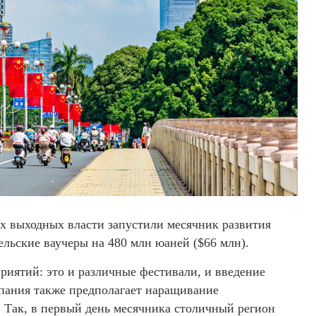
х выходных власти запустили месячник развития
ельские ваучеры на 480 млн юаней ($66 млн).
приятий: это и различные фестивали, и введение
пания также предполагает наращивание
 Так, в первый день месячника столичный регион