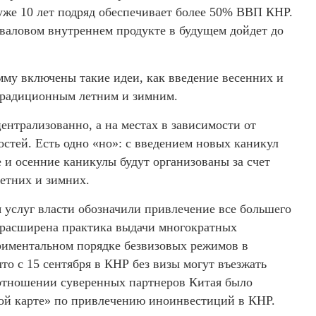
же 10 лет подряд обеспечивает более 50% ВВП КНР.
 валовом внутреннем продукте в будущем дойдет до
му включены такие идеи, как введение весенних и
традиционным летним и зимним.
ентрализованно, а на местах в зависимости от
стей. Есть одно «но»: с введением новых каникул
 и осенние каникулы будут организованы за счет
етних и зимних.
 услуг власти обозначили привлечение все большего
ет расширена практика выдачи многократных
ериментальном порядке безвизовых режимов в
то с 15 сентября в КНР без визы могут въезжать
 отношении суверенных партнеров Китая было
ой карте» по привлечению иноинвестиций в КНР.