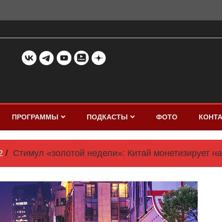
ПРОГРАММЫ
ПОДКАСТЫ
ФОТО
КОНТ
2
Стимул «золотой недели»: Китай монетизирует н