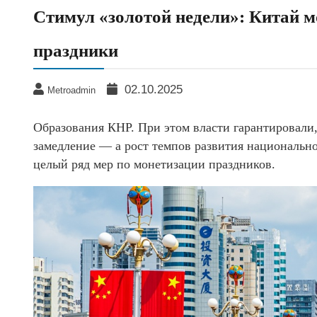
Стимул «золотой недели»: Китай 
праздники
02.10.2025
Metroadmin
Образования КНР. При этом власти гарантировали,
замедление — а рост темпов развития националь
целый ряд мер по монетизации праздников.