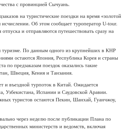
ичества с провинцией Сычуань.
заказов на туристические поездки на время «золотой
 исчислении. Об этом сообщает туроператор U-tour.
 отпуска и отправляются путешествовать сразу на
ом туризме. По данным одного из крупнейших в КНР
ниями остаются Япония, Республика Корея и страны
а по предзаказам поездок оказались такие
тан, Швеция, Кения и Танзания.
т и въездной турпоток в Китай. Ожидается
а, Узбекистана, Испании и Саудовской Аравии.
жных туристов остаются Пекин, Шанхай, Гуанчжоу,
вально через неделю после публикации Плана по
дарственных министерств и ведомств, включая