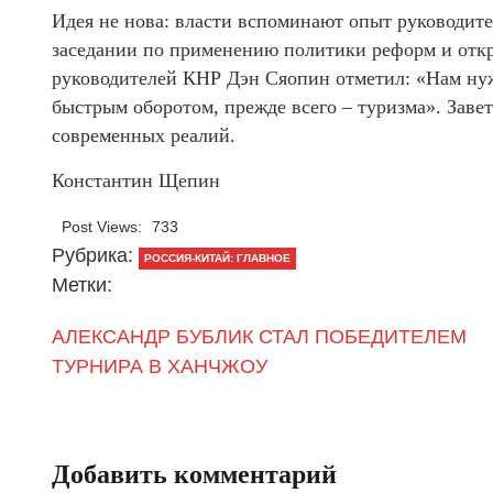
Идея не нова: власти вспоминают опыт руководите
заседании по применению политики реформ и откры
руководителей КНР Дэн Сяопин отметил: «Нам нуж
быстрым оборотом, прежде всего – туризма». Завет
современных реалий.
Константин Щепин
Post Views:
733
Рубрика:
РОССИЯ-КИТАЙ: ГЛАВНОЕ
Метки:
АЛЕКСАНДР БУБЛИК СТАЛ ПОБЕДИТЕЛЕМ
ТУРНИРА В ХАНЧЖОУ
Добавить комментарий