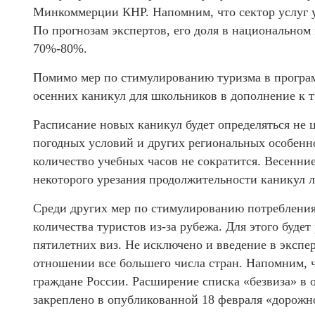
Минкоммерции КНР. Напомним, что сектор услуг у
По прогнозам экспертов, его доля в национальном
70%-80%.
Помимо мер по стимулированию туризма в програм
осенних каникул для школьников в дополнение к 
Расписание новых каникул будет определяться не ц
погодных условий и других региональных особенно
количество учебных часов не сократится. Весенние
некоторого урезания продолжительности каникул л
Среди других мер по стимулированию потребления
количества туристов из-за рубежа. Для этого буд
пятилетних виз. Не исключено и введение в эксп
отношении все большего числа стран. Напомним, ч
граждане России. Расширение списка «безвиза» в
закреплено в опубликованной 18 февраля «дорожн