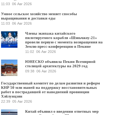
11:03
06 Авг 2026
Умное сельское хозяйство меняет способы
выращивания и доставки еды
11:03
06 Авг 2026
Члены экипажа китайского
пилотируемого корабля «Шэньчжоу-21»
провели первую с момента возвращения на
Землю пресс-конференцию в Пекине
11:02
06 Авг 2026
ЮНЕСКО объявила Пекин Всемирной
столицей архитектуры на 2029 год
09:38
06 Авг 2026
Государственный комитет по делам развития и реформ
КНР 50 млн юаней на поддержку восстановительных
работ в пострадавшей от наводнений провинции
Хэйлунцзян
22:39
05 Авг 2026
Китай объявил о введении ответных мер