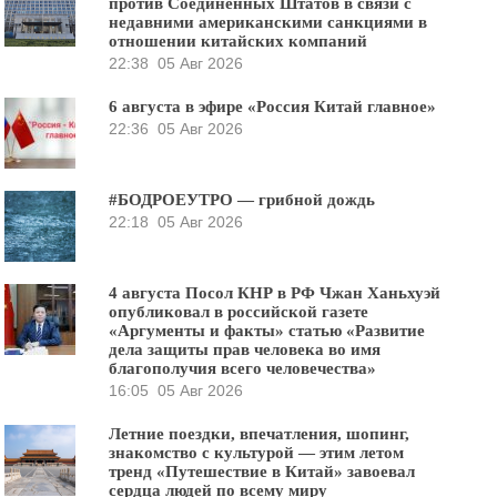
против Соединённых Штатов в связи с
недавними американскими санкциями в
отношении китайских компаний
22:38
05 Авг 2026
6 августа в эфире «Россия Китай главное»
22:36
05 Авг 2026
#БОДРОЕУТРО — грибной дождь
22:18
05 Авг 2026
4 августа Посол КНР в РФ Чжан Ханьхуэй
опубликовал в российской газете
«Аргументы и факты» статью «Развитие
дела защиты прав человека во имя
благополучия всего человечества»
16:05
05 Авг 2026
Летние поездки, впечатления, шопинг,
знакомство с культурой — этим летом
тренд «Путешествие в Китай» завоевал
сердца людей по всему миру