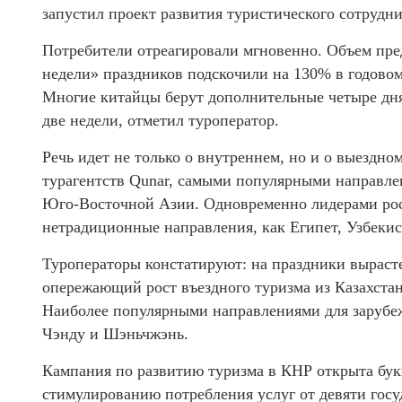
запустил проект развития туристического сотрудн
Потребители отреагировали мгновенно. Объем пред
недели» праздников подскочили на 130% в годовом
Многие китайцы берут дополнительные четыре дня
две недели, отметил туроператор.
Речь идет не только о внутреннем, но и о выездн
турагентств Qunar, самыми популярными направле
Юго-Восточной Азии. Одновременно лидерами рост
нетрадиционные направления, как Египет, Узбекис
Туроператоры констатируют: на праздники вырасте
опережающий рост въездного туризма из Казахстан
Наиболее популярными направлениями для зарубе
Чэнду и Шэньчжэнь.
Кампания по развитию туризма в КНР открыта бук
стимулированию потребления услуг от девяти госу