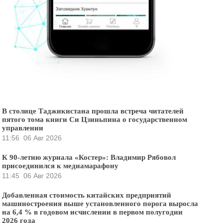
В столице Таджикистана прошла встреча читателей
пятого тома книги Си Цзиньпина о государственном
управлении
11:56
06 Авг 2026
К 90-летию журнала «Костер»: Владимир Рябовол
присоединился к медиамарафону
11:45
06 Авг 2026
Добавленная стоимость китайских предприятий
машиностроения выше установленного порога выросла
на 6,4 % в годовом исчислении в первом полугодии
2026 года