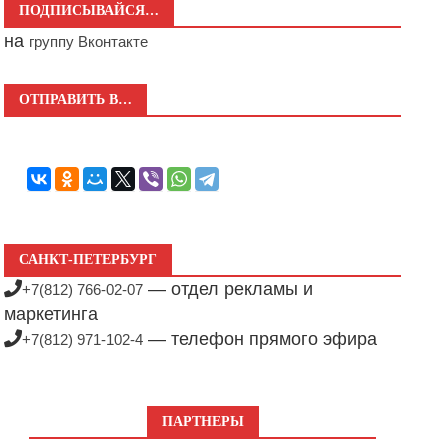
ПОДПИСЫВАЙСЯ…
на
группу Вконтакте
ОТПРАВИТЬ В…
САНКТ-ПЕТЕРБУРГ
— отдел рекламы и
+7(812) 766-02-07
маркетинга
— телефон прямого эфира
+7(812) 971-102-4
ПАРТНЕРЫ