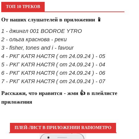
ТОП 10 ТРЕКОВ
От наших слушателей в приложении 📱
1 - джингл 001 BODROE YTRO
2 - ольга краснова - реки
3 - fisher, tones and i - favour
4 - РКГ КАТЯ НАСТЯ ( от 24.09.24 ) - 05
5 - РКГ КАТЯ НАСТЯ ( от 24.09.24 ) - 04
6 - РКГ КАТЯ НАСТЯ ( от 24.09.24 ) - 06
7 - РКГ КАТЯ НАСТЯ ( от 24.09.24 ) - 07
Расскажи, что нравится - жми 👍 в плейлисте
приложения
ПЛЕЙ-ЛИСТ В ПРИЛОЖЕНИИ RADIOМЕТРО