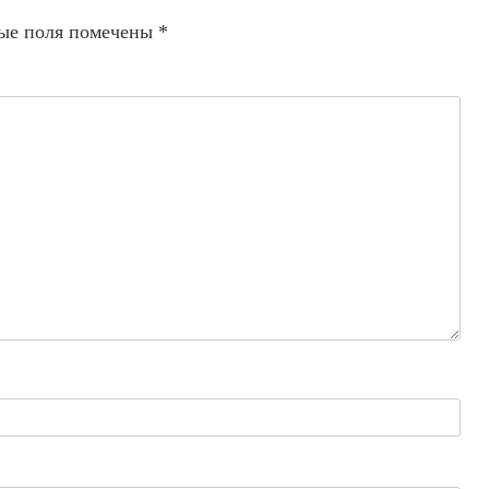
ые поля помечены
*