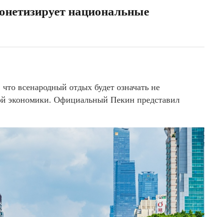
монетизирует национальные
 что всенародный отдых будет означать не
ной экономики. Официальный Пекин представил