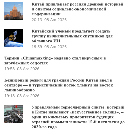
Китай привлекает россиян древней историей
и опытом социально-экономической
модернизации
20:13
08 Авг 2026
Китайский ученый предлагает создать
группу вычислительных спутников для
облачного ИИ
19:59
08 Авг 2026
Термин «Chinamaxxing» недавно стал вирусным в
зарубежных соцсетях
19:58
08 Авг 2026
Безвизовый режим для граждан России Китай ввёл в
сентябре — и туристический поток хлынул на восток
лавинообразно
19:18
08 Авг 2026
Управляемый термоядерный синтез, который
в Китае называют «искусственное солнце», –
один из ключевых приоритетов будущих
отраслей промышленности 15-й пятилетки до
2030-го года