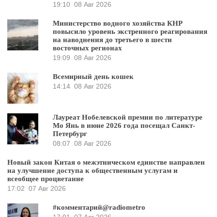
19:10
08 Авг 2026
Министерство водного хозяйства КНР
повысило уровень экстренного реагирования
на наводнения до третьего в шести
восточных регионах
19:09
08 Авг 2026
Всемирный день кошек
14:14
08 Авг 2026
Лауреат Нобелевской премии по литературе
Мо Янь в июне 2026 года посещал Санкт-
Петербург
08:07
08 Авг 2026
Новый закон Китая о межэтническом единстве направлен
на улучшение доступа к общественным услугам и
всеобщее процветание
17:02
07 Авг 2026
#комментарий@radiometro