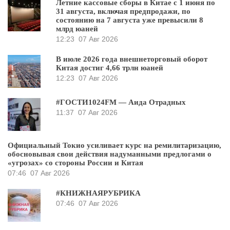
Летние кассовые сборы в Китае с 1 июня по
31 августа, включая предпродажи, по
состоянию на 7 августа уже превысили 8
млрд юаней
12:23
07 Авг 2026
В июле 2026 года внешнеторговый оборот
Китая достиг 4,66 трлн юаней
12:23
07 Авг 2026
#ГОСТИ1024FM — Аида Отрадных
11:37
07 Авг 2026
Официальный Токио усиливает курс на ремилитаризацию,
обосновывая свои действия надуманными предлогами о
«угрозах» со стороны России и Китая
07:46
07 Авг 2026
#КНИЖНАЯРУБРИКА
07:46
07 Авг 2026