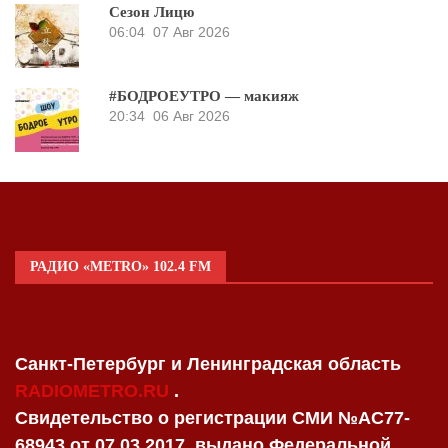
Сезон Лицю
06:04
07 Авг 2026
#БОДРОЕУТРО — макияж
20:34
06 Авг 2026
РАДИО «METRO» 102.4 FM
Санкт-Петербург и Ленинградская область
RADIOMETRO.RU
.
Свидетельство о регистрации СМИ №AC77-
68943 от 07.03.2017, выдано Федеральной