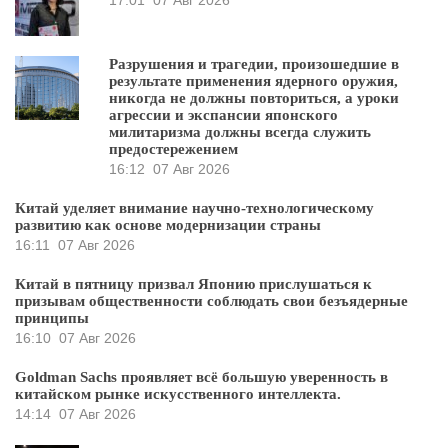
17:01
07 Авг 2026
Разрушения и трагедии, произошедшие в
результате применения ядерного оружия,
никогда не должны повториться, а уроки
агрессии и экспансии японского
милитаризма должны всегда служить
предостережением
16:12
07 Авг 2026
Китай уделяет внимание научно-технологическому
развитию как основе модернизации страны
16:11
07 Авг 2026
Китай в пятницу призвал Японию прислушаться к
призывам общественности соблюдать свои безъядерные
принципы
16:10
07 Авг 2026
Goldman Sachs проявляет всё большую уверенность в
китайском рынке искусственного интеллекта.
14:14
07 Авг 2026