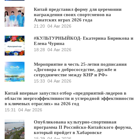
Китай представил форму для церемонии
награждения своих спортсменов на
Азиатских играх 2026 года
21:20
04 Авг 2026
#КУЛЬТУРНЫЙКОД- Екатерина Бирюкова и
Елена Чурина
18:28
04 Авг 2026
Мероприятие в честь 25-летия подписания
«Договора о добрососедстве, дружбе и
сотрудничестве между КНР и РФ»
15:33
04 Авг 2026
Китай впервые запустил отбор «предприятий-лидеров в
области энергоэффективности и углеродной эффективности
в ключевых отраслях» на 2026 год
15:31
04 Авг 2026
Опубликована культурно-спортивная
программа II Российско-Китайского форума,
который пройдет в Хабаровске
15:29
04 Авг 2026