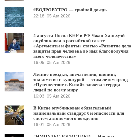
#БОДРОЕУТРО — грибной дождь
22:18
05 Авг 2026
4 августа Посол КНР в РФ Чжан Ханьхуэй
опубликовал в российской газете
«Аргументы и факты» статью «Развитие дела
защиты прав человека во имя благополучия
всего человечества»
16:05
05 Авг 2026
Летние поездки, впечатления, шопинг,
знакомство с культурой — этим летом тренд
«Путешествие в Китай» завоевал сердца
людей по всему миру
16:03
05 Авг 2026
В Китае опубликован обязательный
национальный стандарт безопасности для
систем автономного вождения
16:01
05 Авг 2026
#ИМПУЛЬСЛОГИСТИКИ — Ильина