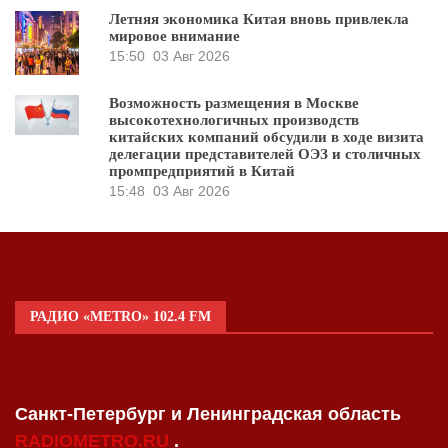
Летняя экономика Китая вновь привлекла
мировое внимание
15:50
03 Авг 2026
Возможность размещения в Москве
высокотехнологичных производств
китайских компаний обсудили в ходе визита
делегации представителей ОЭЗ и столичных
промпредприятий в Китай
15:48
03 Авг 2026
РАДИО «METRO» 102.4 FM
Санкт-Петербург и Ленинградская область
RADIOMETRO.RU
.