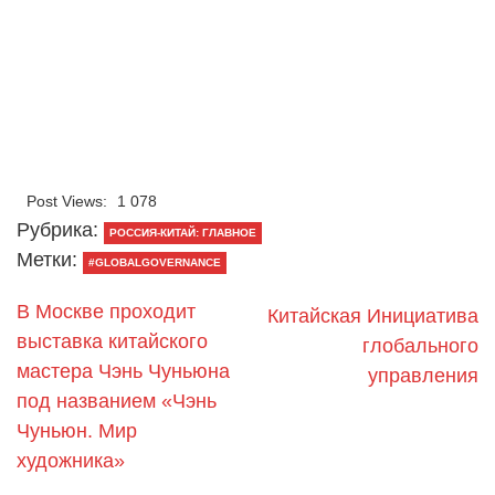
Post Views:
1 078
Рубрика:
РОССИЯ-КИТАЙ: ГЛАВНОЕ
Метки:
#GLOBALGOVERNANCE
В Москве проходит
Китайская Инициатива
выставка китайского
глобального
мастера Чэнь Чуньюна
управления
под названием «Чэнь
Чуньюн. Мир
художника»