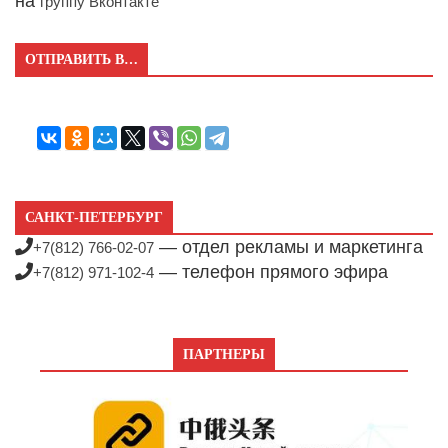
на
группу Вконтакте
ОТПРАВИТЬ В…
САНКТ-ПЕТЕРБУРГ
— отдел рекламы и маркетинга
+7(812) 766-02-07
— телефон прямого эфира
+7(812) 971-102-4
ПАРТНЕРЫ