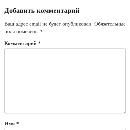
Добавить комментарий
Ваш адрес email не будет опубликован.
Обязательные
поля помечены
*
Комментарий
*
Имя
*