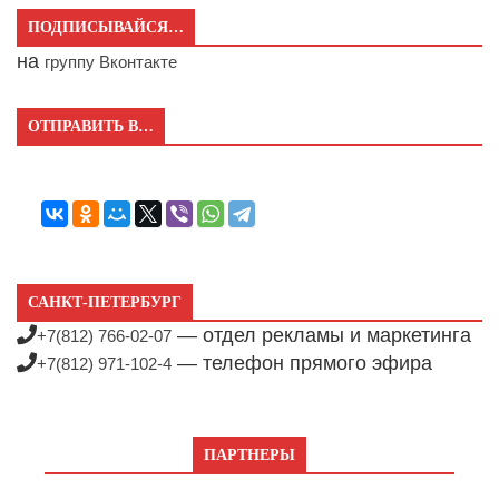
ПОДПИСЫВАЙСЯ…
на
группу Вконтакте
ОТПРАВИТЬ В…
САНКТ-ПЕТЕРБУРГ
— отдел рекламы и маркетинга
+7(812) 766-02-07
— телефон прямого эфира
+7(812) 971-102-4
ПАРТНЕРЫ