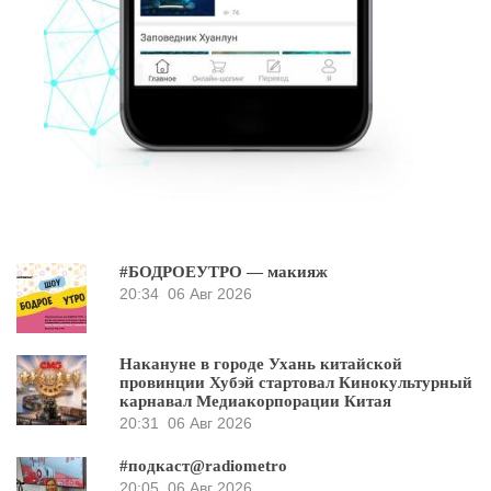
#БОДРОЕУТРО — макияж
20:34
06 Авг 2026
Накануне в городе Ухань китайской
провинции Хубэй стартовал Кинокультурный
карнавал Медиакорпорации Китая
20:31
06 Авг 2026
#подкаст@radiometro
20:05
06 Авг 2026