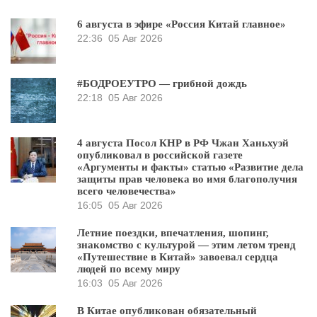
6 августа в эфире «Россия Китай главное»
22:36
05 Авг 2026
#БОДРОЕУТРО — грибной дождь
22:18
05 Авг 2026
4 августа Посол КНР в РФ Чжан Ханьхуэй
опубликовал в российской газете
«Аргументы и факты» статью «Развитие дела
защиты прав человека во имя благополучия
всего человечества»
16:05
05 Авг 2026
Летние поездки, впечатления, шопинг,
знакомство с культурой — этим летом тренд
«Путешествие в Китай» завоевал сердца
людей по всему миру
16:03
05 Авг 2026
В Китае опубликован обязательный