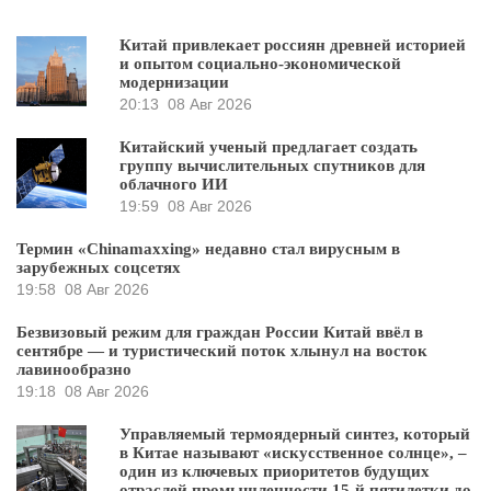
Китай привлекает россиян древней историей
и опытом социально-экономической
модернизации
20:13
08 Авг 2026
Китайский ученый предлагает создать
группу вычислительных спутников для
облачного ИИ
19:59
08 Авг 2026
Термин «Chinamaxxing» недавно стал вирусным в
зарубежных соцсетях
19:58
08 Авг 2026
Безвизовый режим для граждан России Китай ввёл в
сентябре — и туристический поток хлынул на восток
лавинообразно
19:18
08 Авг 2026
Управляемый термоядерный синтез, который
в Китае называют «искусственное солнце», –
один из ключевых приоритетов будущих
отраслей промышленности 15-й пятилетки до