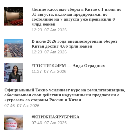
Летние кассовые сборы в Китае с 1 июня по
31 августа, включая предпродажи, по
состоянию на 7 августа уже превысили 8
млрд юаней
12:23
07 Авг 2026
В июле 2026 года внешнеторговый оборот
Китая достиг 4,66 трлн юаней
12:23
07 Авг 2026
#ГОСТИ1024FM — Аида Отрадных
11:37
07 Авг 2026
Официальный Токио усиливает курс на ремилитаризацию,
обосновывая свои действия надуманными предлогами о
«угрозах» со стороны России и Китая
07:46
07 Авг 2026
#КНИЖНАЯРУБРИКА
07:46
07 Авг 2026