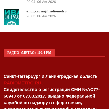
20:04
06 Авг 2026
#подкасты@radiometro
20:03
06 Авг 2026
РАДИО «METRO» 102.4 FM
Санкт-Петербург и Ленинградская область
RADIOMETRO.RU
.
Свидетельство о регистрации СМИ №AC77-
68943 от 07.03.2017, выдано Федеральной
службой по надзору в сфере связи,