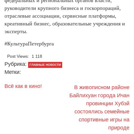
федеральных и региональных органов власти,
руководители крупного бизнеса и госкорпораций,
отраслевые ассоциации, сервисные платформы,
креативный бизнес, образовательные учреждения и
эксперты.
#КультураПетербурга
Post Views:
1 118
Рубрика:
ГЛАВНЫЕ НОВОСТИ
Метки:
Всё как в кино!
В живописном районе
Байлихуан города Ичан
провинции Хубэй
состоялись семейные
спортивные игры на
природе