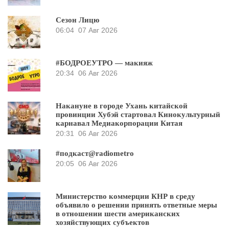
Сезон Лицю
06:04
07 Авг 2026
#БОДРОЕУТРО — макияж
20:34
06 Авг 2026
Накануне в городе Ухань китайской
провинции Хубэй стартовал Кинокультурный
карнавал Медиакорпорации Китая
20:31
06 Авг 2026
#подкаст@radiometro
20:05
06 Авг 2026
Министерство коммерции КНР в среду
объявило о решении принять ответные меры
в отношении шести американских
хозяйствующих субъектов