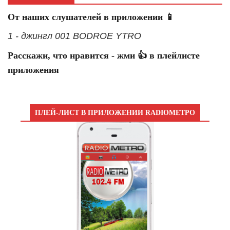
От наших слушателей в приложении 📱
1 - джингл 001 BODROE YTRO
Расскажи, что нравится - жми 👍 в плейлисте
приложения
ПЛЕЙ-ЛИСТ В ПРИЛОЖЕНИИ RADIOМЕТРО