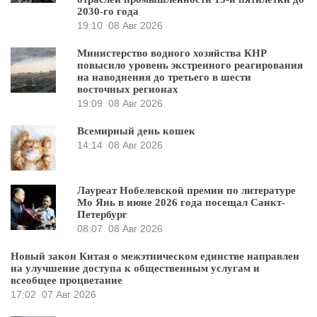
2030-го года
19:10
08 Авг 2026
Министерство водного хозяйства КНР
повысило уровень экстренного реагирования
на наводнения до третьего в шести
восточных регионах
19:09
08 Авг 2026
Всемирный день кошек
14:14
08 Авг 2026
Лауреат Нобелевской премии по литературе
Мо Янь в июне 2026 года посещал Санкт-
Петербург
08:07
08 Авг 2026
Новый закон Китая о межэтническом единстве направлен
на улучшение доступа к общественным услугам и
всеобщее процветание
17:02
07 Авг 2026