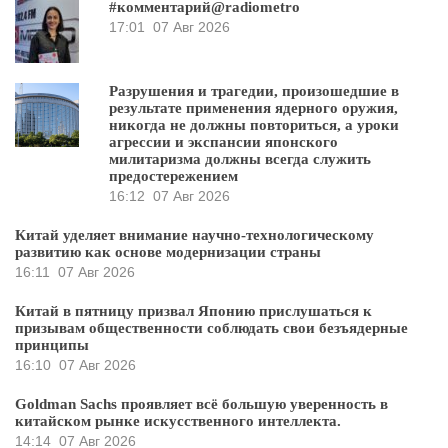
#комментарий@radiometro
17:01
07 Авг 2026
Разрушения и трагедии, произошедшие в
результате применения ядерного оружия,
никогда не должны повториться, а уроки
агрессии и экспансии японского
милитаризма должны всегда служить
предостережением
16:12
07 Авг 2026
Китай уделяет внимание научно-технологическому
развитию как основе модернизации страны
16:11
07 Авг 2026
Китай в пятницу призвал Японию прислушаться к
призывам общественности соблюдать свои безъядерные
принципы
16:10
07 Авг 2026
Goldman Sachs проявляет всё большую уверенность в
китайском рынке искусственного интеллекта.
14:14
07 Авг 2026