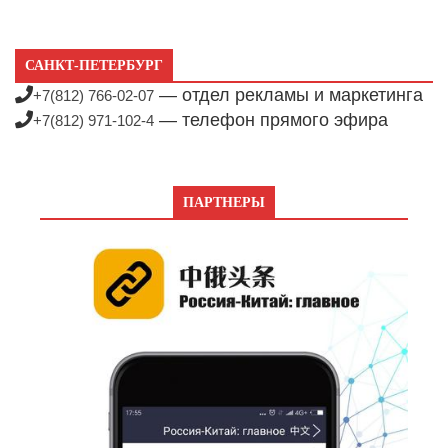
САНКТ-ПЕТЕРБУРГ
— отдел рекламы и маркетинга
+7(812) 766-02-07
— телефон прямого эфира
+7(812) 971-102-4
ПАРТНЕРЫ