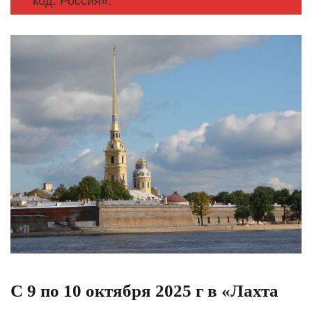
код. Россия».
С 9 по 10 октября 2025 г в «Лахта