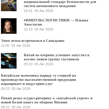
национальный стандарт безопасности для
систем автономного вождения
16:01
05 Авг 2026
#ИМПУЛЬСЛОГИСТИКИ — Ильина
Анастасия
12:19
05 Авг 2026
Этим летом встречаемся в Синьцзяне
11:00
05 Авг 2026
Китай во вторник успешно запустил в
космос новую группу спутников
09:23
05 Авг 2026
Китайская экономика наряду со ставкой на
производство высокачественной продукции
наращивает и индустрию улуг
09:23
05 Авг 2026
Пекин резко осудил риторику о «китайской угрозе» в
новой Белой книге по обороне Японии
09:22
05 Авг 2026