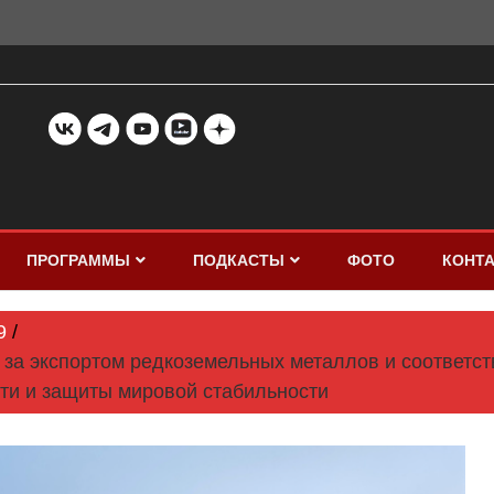
ПРОГРАММЫ
ПОДКАСТЫ
ФОТО
КОНТ
9
ь за экспортом редкоземельных металлов и соответс
ти и защиты мировой стабильности