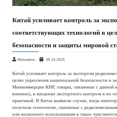
Китай усиливает контроль за эксп
соответствующих технологий в це
безопасности и защиты мировой с
09.10.2025
Metroadmin
Китай усиливает контроль за экспортом редкозем
целях укрепления национальной безопасности и з
Минкоммерции КНР, товары, связанные с данной к
военное), и введение экспортного контроля в их
практикой. В Китае выявили случаи, когда некото
получали технологии, связанные с редкоземельным
или косвенного использования в таких чувствитель