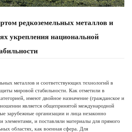
ортом редкоземельных металлов и
лях укрепления национальной
табильности
ельных металлов и соответствующих технологий в
ащиты мировой стабильности. Как отметили в
атегорией, имеют двойное назначение (гражданское и
 отношении является общепринятой международной
рые зарубежные организации и лица незаконно
и элементами, и поставляли материалы для прямого
ных областях, как военная сфера. Для