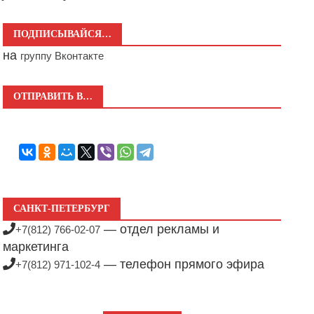
ПОДПИСЫВАЙСЯ…
на
группу Вконтакте
ОТПРАВИТЬ В…
САНКТ-ПЕТЕРБУРГ
— отдел рекламы и
+7(812) 766-02-07
маркетинга
— телефон прямого эфира
+7(812) 971-102-4