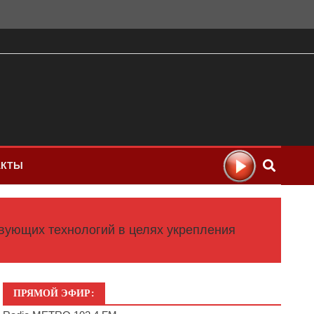
АКТЫ
твующих технологий в целях укрепления
ПРЯМОЙ ЭФИР: