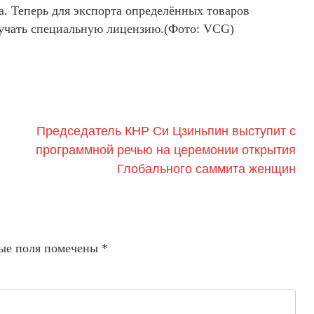
. Теперь для экспорта определённых товаров
лучать специальную лицензию.(Фото: VCG)
Председатель КНР Си Цзиньпин выступит с
программной речью на церемонии открытия
Глобального саммита женщин
ые поля помечены
*