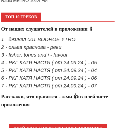
Radio METRO 102.4 FM
ТОП 10 ТРЕКОВ
От наших слушателей в приложении 📱
1 - джингл 001 BODROE YTRO
2 - ольга краснова - реки
3 - fisher, tones and i - favour
4 - РКГ КАТЯ НАСТЯ ( от 24.09.24 ) - 05
5 - РКГ КАТЯ НАСТЯ ( от 24.09.24 ) - 04
6 - РКГ КАТЯ НАСТЯ ( от 24.09.24 ) - 06
7 - РКГ КАТЯ НАСТЯ ( от 24.09.24 ) - 07
Расскажи, что нравится - жми 👍 в плейлисте
приложения