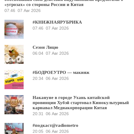
«угрозах» со стороны России и Китая
07:46
07 Авг 2026
#КНИЖНАЯРУБРИКА
07:46
07 Авг 2026
Сезон Лицю
06:04
07 Авг 2026
#БОДРОЕУТРО — макияж
20:34
06 Авг 2026
Накануне в городе Ухань китайской
провинции Хубэй стартовал Кинокультурный
карнавал Медиакорпорации Китая
20:31
06 Авг 2026
#подкаст@radiometro
20:05
06 Авг 2026