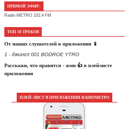
ПРЯМОЙ ЭФИР:
Radio METRO 102.4 FM
ТОП 10 ТРЕКОВ
От наших слушателей в приложении 📱
1 - джингл 001 BODROE YTRO
Расскажи, что нравится - жми 👍 в плейлисте
приложения
ПЛЕЙ-ЛИСТ В ПРИЛОЖЕНИИ RADIOМЕТРО