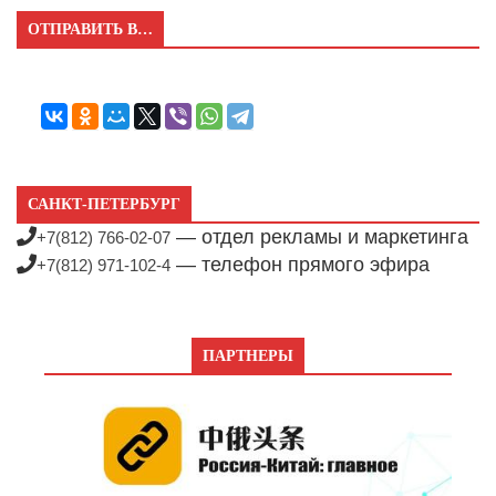
ОТПРАВИТЬ В…
САНКТ-ПЕТЕРБУРГ
— отдел рекламы и маркетинга
+7(812) 766-02-07
— телефон прямого эфира
+7(812) 971-102-4
ПАРТНЕРЫ