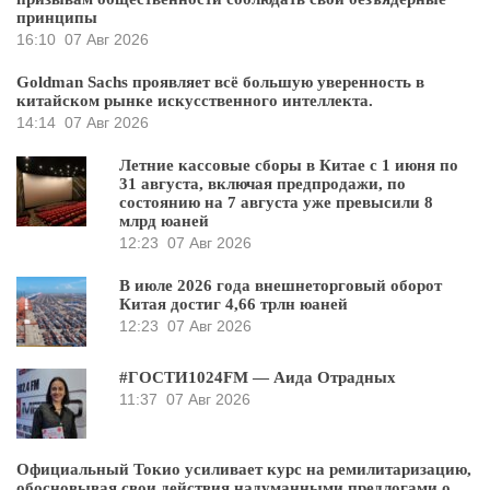
принципы
16:10
07 Авг 2026
Goldman Sachs проявляет всё большую уверенность в
китайском рынке искусственного интеллекта.
14:14
07 Авг 2026
Летние кассовые сборы в Китае с 1 июня по
31 августа, включая предпродажи, по
состоянию на 7 августа уже превысили 8
млрд юаней
12:23
07 Авг 2026
В июле 2026 года внешнеторговый оборот
Китая достиг 4,66 трлн юаней
12:23
07 Авг 2026
#ГОСТИ1024FM — Аида Отрадных
11:37
07 Авг 2026
Официальный Токио усиливает курс на ремилитаризацию,
обосновывая свои действия надуманными предлогами о