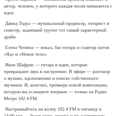
автор, человек, у которого каждая песня начинается с
идеи.
Давид Тодуа — музыкальный продюсер, гитарист и
соавтор, задающий группе тот самый характерный
драйв.
Елена Чепина — вокал, бас-гитара и соавтор хитов
«Яд» и «Новое тело».
Иван Шафран — гитара и идеи, которые
превращают звук в настроение. В эфире — разговор
о музыке, вдохновении и поиске собственного
звучания. И, конечно, премьера новой композиции,
которую вы услышите впервые — только на Радио
Метро 102.4 FM.
Настраивайтесь на волну 102.4 FM в пятницу в
14:00 мск — будет живо, громко и по-настоящему.