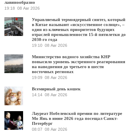
лавинообразно
19:18
08 Авг 2026
Управляемый термоядерный синтез, который
в Китае называют «искусственное солнце», –
один из ключевых приоритетов будущих
отраслей промышленности 15-й пятилетки до
2030-го года
19:10
08 Авг 2026
Министерство водного хозяйства КНР
повысило уровень экстренного реагирования
на наводнения до третьего в шести
восточных регионах
19:09
08 Авг 2026
Всемирный день кошек
14:14
08 Авг 2026
Лауреат Нобелевской премии по литературе
Мо Янь в июне 2026 года посещал Санкт-
Петербург
08:07
08 Авг 2026