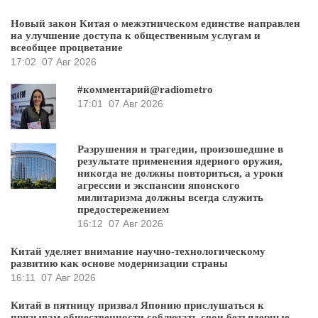
Новый закон Китая о межэтническом единстве направлен
на улучшение доступа к общественным услугам и
всеобщее процветание
17:02
07 Авг 2026
#комментарий@radiometro
17:01
07 Авг 2026
Разрушения и трагедии, произошедшие в
результате применения ядерного оружия,
никогда не должны повториться, а уроки
агрессии и экспансии японского
милитаризма должны всегда служить
предостережением
16:12
07 Авг 2026
Китай уделяет внимание научно-технологическому
развитию как основе модернизации страны
16:11
07 Авг 2026
Китай в пятницу призвал Японию прислушаться к
призывам общественности соблюдать свои безъядерные