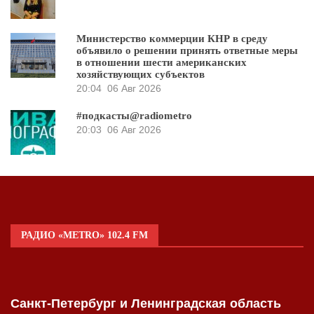
Министерство коммерции КНР в среду
объявило о решении принять ответные меры
в отношении шести американских
хозяйствующих субъектов
20:04
06 Авг 2026
#подкасты@radiometro
20:03
06 Авг 2026
РАДИО «METRO» 102.4 FM
Санкт-Петербург и Ленинградская область