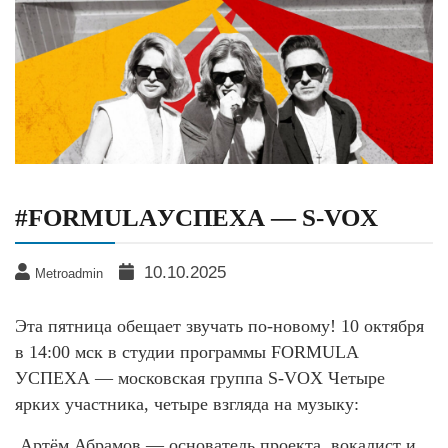
#FORMULAУСПЕХА — S-VOX
10.10.2025
Metroadmin
Эта пятница обещает звучать по-новому! 10 октября
в 14:00 мск в студии программы FORMULA
УСПЕХА — московская группа S-VOX Четыре
ярких участника, четыре взгляда на музыку:
Артём Абрамов — основатель проекта, вокалист и