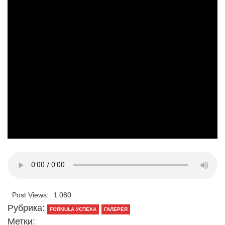
Post Views:
1 080
Рубрика:
FORMULA УСПЕХА
ГАЛЕРЕЯ
Метки: